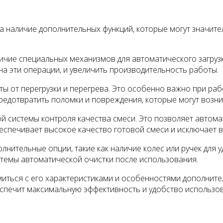
 наличие дополнительных функций, которые могут значите
чие специальных механизмов для автоматического загрузки 
а эти операции, и увеличить производительность работы.
ты от перегрузки и перегрева. Это особенно важно при р
дотвратить поломки и повреждения, которые могут возникн
й системы контроля качества смеси. Это позволяет автом
еспечивает высокое качество готовой смеси и исключает 
лнительные опции, такие как наличие колес или ручек для
стемы автоматической очистки после использования.
ться с его характеристиками и особенностями дополнител
еспечит максимальную эффективность и удобство использо