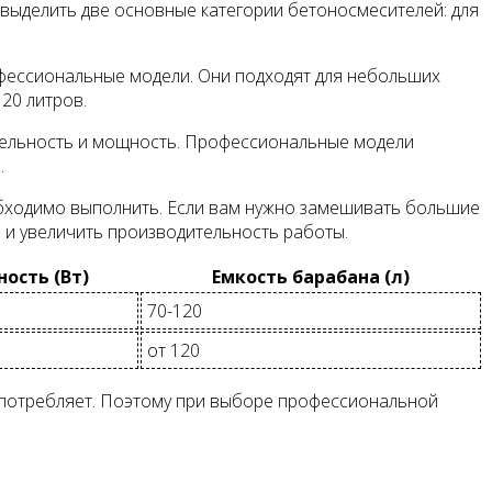
выделить две основные категории бетоносмесителей: для
ессиональные модели. Они подходят для небольших
20 литров.
ительность и мощность. Профессиональные модели
.
бходимо выполнить. Если вам нужно замешивать большие
и увеличить производительность работы.
ость (Вт)
Емкость барабана (л)
70-120
от 120
 потребляет. Поэтому при выборе профессиональной