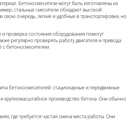
териал. Бетоносмесители могут быть изготовлены из
апример, стальные смесители обладают высокой
 свою очередь, легкие и удобные в транспортировке, но
е и проверка состояния оборудования помогут
акже регулярно проверять работу двигателя и привода.
е с бетоносмесителем.
типа бетоносмесителей: стационарные и передвижные.
е и крупномасштабное производство бетона. Они обычно
ях, где требуется частая смена места работы. Они