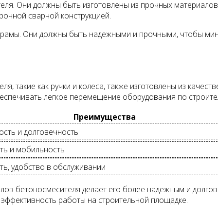
еля. Они должны быть изготовлены из прочных материалов
рочной сварной конструкцией.
 и рамы. Они должны быть надежными и прочными, чтобы м
я, такие как ручки и колеса, также изготовлены из качест
беспечивать легкое перемещение оборудования по строите
Преимущества
сть и долговечность
ть и мобильность
ть, удобство в обслуживании
алов бетоносмесителя делает его более надежным и долго
 эффективность работы на строительной площадке.