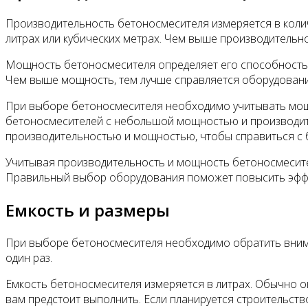
Производительность бетоносмесителя измеряется в колич
литрах или кубических метрах. Чем выше производительн
Мощность бетоносмесителя определяет его способность 
Чем выше мощность, тем лучше справляется оборудовани
При выборе бетоносмесителя необходимо учитывать мощн
бетоносмесителей с небольшой мощностью и производит
производительностью и мощностью, чтобы справиться с
Учитывая производительность и мощность бетоносмесите
Правильный выбор оборудования поможет повысить эффек
Емкость и размеры
При выборе бетоносмесителя необходимо обратить вниман
один раз.
Емкость бетоносмесителя измеряется в литрах. Обычно о
вам предстоит выполнить. Если планируется строительст