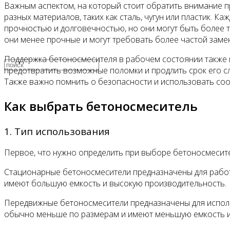
Важным аспектом, на который стоит обратить внимание п
разных материалов, таких как сталь, чугун или пластик.
Видео
прочностью и долговечностью, но они могут быть более т
они менее прочные и могут требовать более частой заме
Поддержка бетоносмесителя в рабочем состоянии также 
предотвратить возможные поломки и продлить срок его сл
Также важно помнить о безопасности и использовать со
Как выбрать бетоносмеситель
1. Тип использования
Первое, что нужно определить при выборе бетоносмесите
Стационарные бетоносмесители предназначены для работ
имеют большую емкость и высокую производительность.
Передвижные бетоносмесители предназначены для использ
обычно меньше по размерам и имеют меньшую емкость и