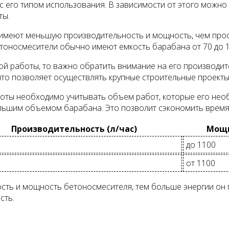
его типом использования. В зависимости от этого можно 
ты.
имеют меньшую производительность и мощность, чем проф
етоносмесители обычно имеют емкость барабана от 70 до 1
ой работы, то важно обратить внимание на его производ
о позволяет осуществлять крупные строительные проекты
оты необходимо учитывать объем работ, которые его нео
льшим объемом барабана. Это позволит сэкономить время 
Производительность (л/час)
Мощн
до 1100
от 1100
сть и мощность бетоносмесителя, тем больше энергии он
сть.