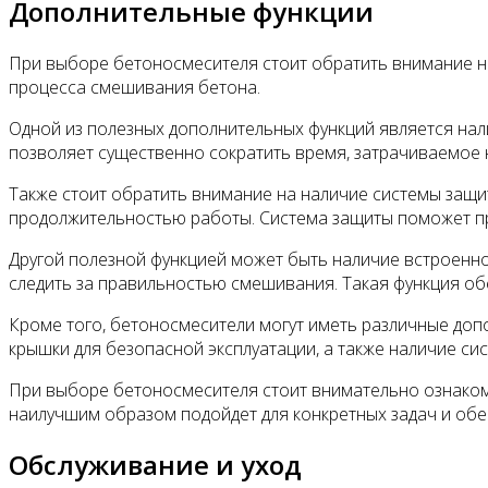
Дополнительные функции
При выборе бетоносмесителя стоит обратить внимание на
процесса смешивания бетона.
Одной из полезных дополнительных функций является нали
позволяет существенно сократить время, затрачиваемое н
Также стоит обратить внимание на наличие системы защи
продолжительностью работы. Система защиты поможет пре
Другой полезной функцией может быть наличие встроенно
следить за правильностью смешивания. Такая функция об
Кроме того, бетоносмесители могут иметь различные допо
крышки для безопасной эксплуатации, а также наличие си
При выборе бетоносмесителя стоит внимательно ознакоми
наилучшим образом подойдет для конкретных задач и об
Обслуживание и уход