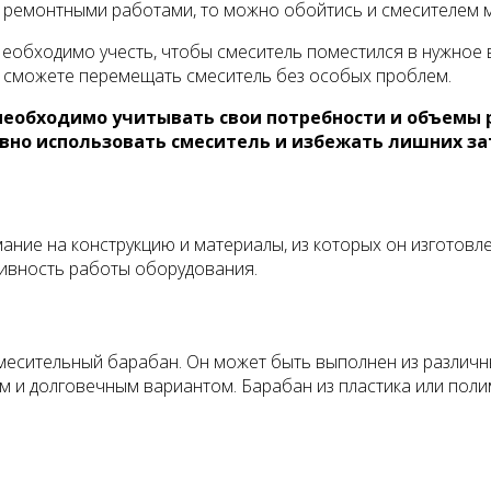
 ремонтными работами, то можно обойтись и смесителем 
еобходимо учесть, чтобы смеситель поместился в нужное 
ы сможете перемещать смеситель без особых проблем.
необходимо учитывать свои потребности и объемы 
вно использовать смеситель и избежать лишних за
ие на конструкцию и материалы, из которых он изготовле
тивность работы оборудования.
есительный барабан. Он может быть выполнен из различных
 и долговечным вариантом. Барабан из пластика или поли