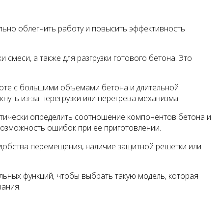
льно облегчить работу и повысить эффективность
смеси, а также для разгрузки готового бетона. Это
аботе с большими объемами бетона и длительной
уть из-за перегрузки или перегрева механизма.
атически определить соотношение компонентов бетона и
возможность ошибок при ее приготовлении.
 удобства перемещения, наличие защитной решетки или
ьных функций, чтобы выбрать такую модель, которая
вания.