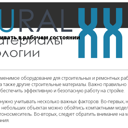
ивать в рабочем состоянии
аменимое оборудование для строительных и ремонтных ра
 также другие строительные материалы. Важно правильно 
обеспечить эффективную и безопасную работу на стройке.
нужно учитывать несколько важных факторов. Во-первых, 
а небольших объектах можно обойтись компактными моделя
оносмеситель. Во-вторых, следует обратить внимание на м
ния.