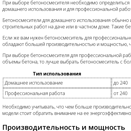
При выборе бетоносмесителя необходимо определиться с 
домашнего использования и для профессиональной рабо
Бетоносмесители для домашнего использования обычно 
строительных работ на даче или в частном доме. Такие б
Если же вам нужен бетоносмеситель для профессиональн
обладают большей производительностью и мощностью, чт
При выборе бетоносмесителя для профессиональной раб
объемы бетона, то лучше выбрать бетоносмеситель с бо
Тип использования
Домашнее использование
до 240
Профессиональная работа
от 240
Необходимо учитывать, что чем больше производительно
модели стоит обратить внимание на ее энергоэффективно
Производительность и мощность