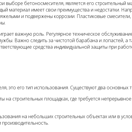
ри выборе бетоносмесителя, является его строительный ма
 Каждый материал имеет свои преимущества и недостатки. Н
яжелыми и подвержены коррозии. Пластиковые смесители, в
ны.
играет важную роль. Регулярное техническое обслуживани
ужбы. Важно следить за чистотой барабана и лопастей, а т
ответствующие средства индивидуальной защиты при работ
ля, это его тип использования. Существуют два основных 
ы на строительных площадках, где требуется непрерывно
ования на небольших строительных объектах или в услови
 производительность.