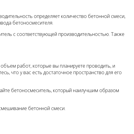
водительность определяет количество бетонной смеси,
ивода бетоносмесителя.
итель с соответствующей производительностью. Также
объем работ, которые вы планируете проводить, и
ь, что у вас есть достаточное пространство для его
райте бетоносмеситель, который наилучшим образом
 смешивание бетонной смеси.