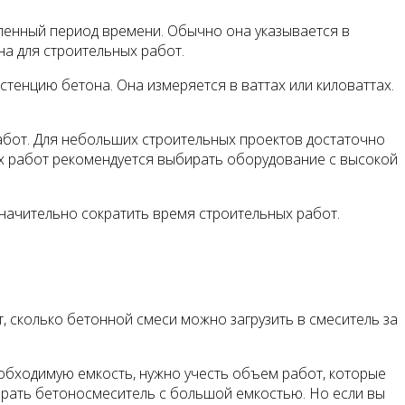
ленный период времени. Обычно она указывается в
на для строительных работ.
енцию бетона. Она измеряется в ваттах или киловаттах.
бот. Для небольших строительных проектов достаточно
 работ рекомендуется выбирать оборудование с высокой
начительно сократить время строительных работ.
 сколько бетонной смеси можно загрузить в смеситель за
еобходимую емкость, нужно учесть объем работ, которые
ыбрать бетоносмеситель с большой емкостью. Но если вы