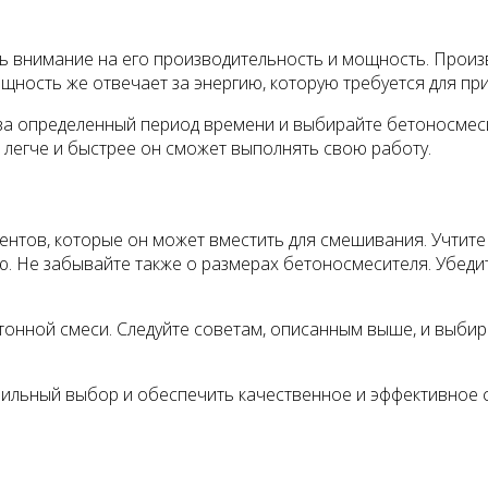
 внимание на его производительность и мощность. Произ
ность же отвечает за энергию, которую требуется для пр
за определенный период времени и выбирайте бетоносмес
 легче и быстрее он сможет выполнять свою работу.
нтов, которые он может вместить для смешивания. Учтите 
Не забывайте также о размерах бетоносмесителя. Убедитес
тонной смеси. Следуйте советам, описанным выше, и выби
вильный выбор и обеспечить качественное и эффективное