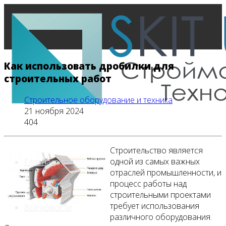
Как использовать дробилки для
строительных работ
Строительное оборудование и техника
21 ноября 2024
404
Строительство является
одной из самых важных
Главная
отраслей промышленности, и
процесс работы над
строительными проектами
требует использования
Все новости
различного оборудования.