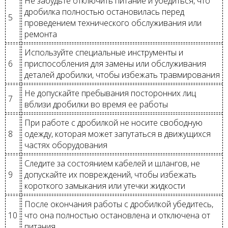
Не забудьте отключить питание и убедиться, что
дробилка полностью остановилась перед
5
проведением технического обслуживания или
ремонта
Используйте специальные инструменты и
6
приспособления для замены или обслуживания
деталей дробилки, чтобы избежать травмирования
Не допускайте пребывания посторонних лиц
7
вблизи дробилки во время ее работы
При работе с дробилкой не носите свободную
8
одежду, которая может запутаться в движущихся
частях оборудования
Следите за состоянием кабелей и шлангов, не
9
допускайте их повреждений, чтобы избежать
короткого замыкания или утечки жидкости
После окончания работы с дробилкой убедитесь,
10
что она полностью остановлена и отключена от
питания