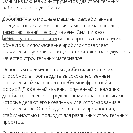
Одним из ключевых инструментов для строительных
работ являются дробилки.
Видео
Дробилки – это мощные машины, разработанные
специально для измельчения каменных материалов,
таких как гравий, песок и камень. Они широко
используются в строительстве дорог, зданий и других
объектов. Использование дробилок позволяет
значительно ускорить процесс строительства и улучшить
качество строительных материалов.
Основным преимуществом дробилок является их
способность производить высококачественный
строительный материал с требуемой фракцией и
формой. Дробленый камень, полученный с помощью
дробилок, обладает определенными характеристиками,
которые делают его идеальным для использования в
строительстве. Он обладает высокой прочностью,
стабильностью и подходит для различных строительных
проектов.
Одним из основных моментов при использовании