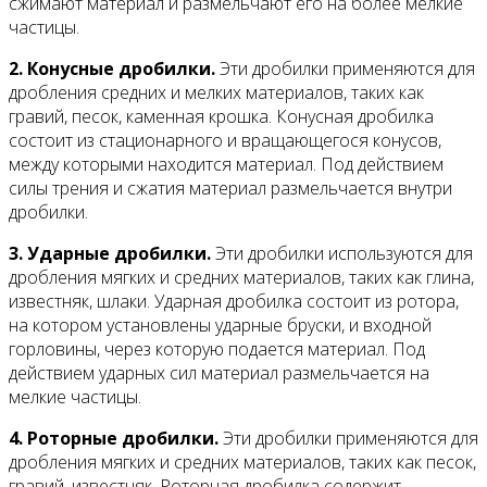
сжимают материал и размельчают его на более мелкие
частицы.
2. Конусные дробилки.
Эти дробилки применяются для
дробления средних и мелких материалов, таких как
гравий, песок, каменная крошка. Конусная дробилка
состоит из стационарного и вращающегося конусов,
между которыми находится материал. Под действием
силы трения и сжатия материал размельчается внутри
дробилки.
3. Ударные дробилки.
Эти дробилки используются для
дробления мягких и средних материалов, таких как глина,
известняк, шлаки. Ударная дробилка состоит из ротора,
на котором установлены ударные бруски, и входной
горловины, через которую подается материал. Под
действием ударных сил материал размельчается на
мелкие частицы.
4. Роторные дробилки.
Эти дробилки применяются для
дробления мягких и средних материалов, таких как песок,
гравий, известняк. Роторная дробилка содержит