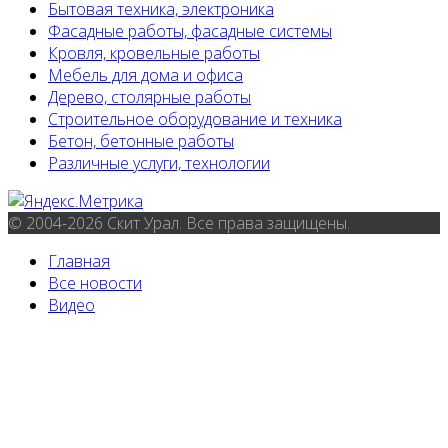
Бытовая техника, электроника
Фасадные работы, фасадные системы
Кровля, кровельные работы
Мебель для дома и офиса
Дерево, столярные работы
Строительное оборудование и техника
Бетон, бетонные работы
Различные услуги, технологии
© 2004-2026 Скит Урал. Все права защищены.
Главная
Все новости
Видео