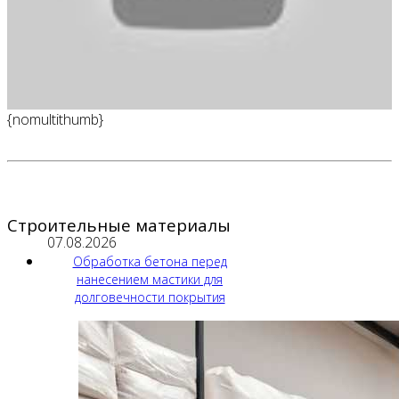
{nomultithumb}
Строительные материалы
07.08.2026
Обработка бетона перед
нанесением мастики для
долговечности покрытия