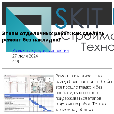
Этапы отделочных работ: как сделать
ремонт без накладок?
Различные услуги, технологии
27 июля 2024
449
Ремонт в квартире – это
всегда большая ноша. Чтобы
Главная
все прошло гладко и без
проблем, нужно строго
придерживаться этапов
отделочных работ. Только
Все новости
так можно добиться