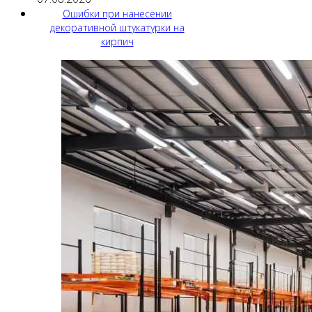
Ошибки при нанесении
декоративной штукатурки на
кирпич