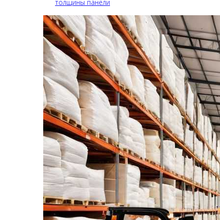
толщины панели