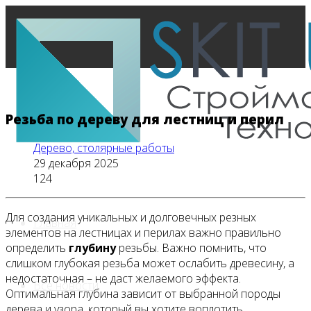
Резьба по дереву для лестниц и перил
Дерево, столярные работы
29 декабря 2025
124
Для создания уникальных и долговечных резных
Главная
элементов на лестницах и перилах важно правильно
определить
глубину
резьбы. Важно помнить, что
слишком глубокая резьба может ослабить древесину, а
недостаточная – не даст желаемого эффекта.
Все новости
Оптимальная глубина зависит от выбранной породы
дерева и узора, который вы хотите воплотить.