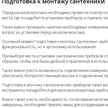
Подготовка к монтажу сантехники
Перед началом монтажа необходимо провести осмотр пом
места, где понадобится установка приборов, и оценить т
Также важно проверить наличие необходимых коммуникаци
вопрос их установки перед началом монтажа.
Основной момент подготовки к монтажу сантехники - выбо
функциональность, но и эргономику использования.
При выборе места установки сантехнических приборов сл
образом, чтобы она была удобной и практичной в исполь
Также важно учесть возможность подключения коммуника
обеспечить безпрепятственный монтаж и подключение п
Подготовка к монтажу сантехнических приборов также вк
инструменты понадобятся для монтажа конкретных прибор
Важно также учесть необходимость согласования монтажа
завершены, необходимо принять меры для координации мо