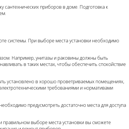
ку сантехнических приборов в доме. Подготовка к
ем.
оте системы. При выборе места установки необходимо
азом. Например, унитазы и раковины должны быть
навливать в таких местах, чтобы обеспечить спокойствие
быть установлено в хорошо проветриваемых помещениях,
и электротехническими требованиями и нормативами
 необходимо предусмотреть достаточно места для доступа
ри правильном выборе места установки вы сможете
живание и ремонт приборов.