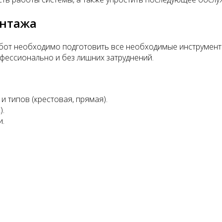
онтажа
от необходимо подготовить все необходимые инструменты
фессионально и без лишних затруднений.
и типов (крестовая, прямая).
).
и.