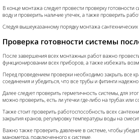
В конце монтажа следует провести проверку готовности с
воду и проверить наличие утечек, а также проверить рабо
Следуя вышеуказанному порядку монтажа сантехнических
Проверка готовности системы пос
После завершения всех монтажных работ важно провести 
функционировании всех приборов, а также избежать воз
Перед проведением проверки необходимо закрыть все кра
соединения и убедиться, что все трубы и фитинги надежн
Далее следует проверить герметичность системы, для эт
можно проверить, есть ли утечки где-либо на трубах или 
Также стоит проверить работоспособность всех сантехнич
закрытия кранов, регулировку температуры воды на смесите
Важно также проверить давление в системе, чтобы убеди
манометра, подключенного к системе.