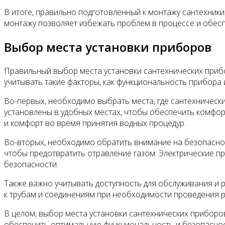
В итоге, правильно подготовленный к монтажу сантехник
монтажу позволяет избежать проблем в процессе и обесп
Выбор места установки приборов
Правильный выбор места установки сантехнических приб
учитывать такие факторы, как функциональность прибора 
Во-первых, необходимо выбрать места, где сантехничес
установлены в удобных местах, чтобы обеспечить комфор
и комфорт во время принятия водных процедур.
Во-вторых, необходимо обратить внимание на безопасно
чтобы предотвратить отравление газом. Электрические 
безопасности.
Также важно учитывать доступность для обслуживания и 
к трубам и соединениям при необходимости проведения 
В целом, выбор места установки сантехнических приборо
обеспечить оптимальную функциональность и безопаснос