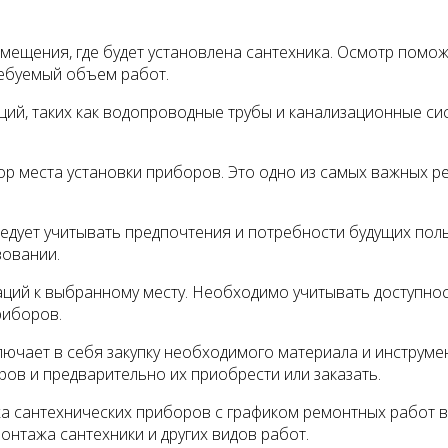
ещения, где будет установлена сантехника. Осмотр помо
ребуемый объем работ.
й, таких как водопроводные трубы и канализационные сис
р места установки приборов. Это одно из самых важных ре
едует учитывать предпочтения и потребности будущих поль
зовании.
ций к выбранному месту. Необходимо учитывать доступнос
риборов.
лючает в себя закупку необходимого материала и инструме
ов и предварительно их приобрести или заказать.
 сантехнических приборов с графиком ремонтных работ в
нтажа сантехники и других видов работ.