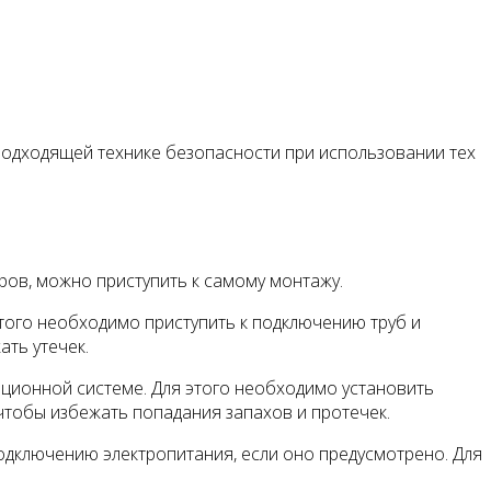
одходящей технике безопасности при использовании тех
ров, можно приступить к самому монтажу.
того необходимо приступить к подключению труб и
ать утечек.
ционной системе. Для этого необходимо установить
 чтобы избежать попадания запахов и протечек.
одключению электропитания, если оно предусмотрено. Для