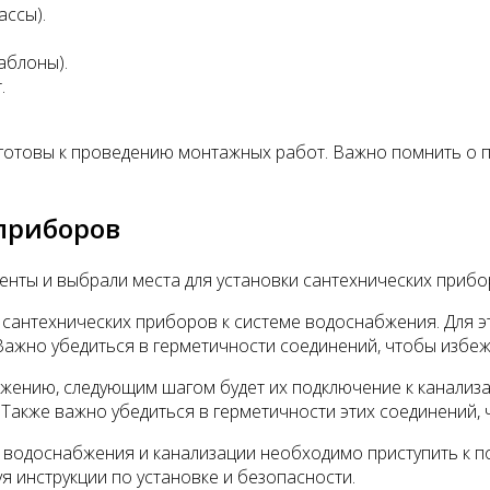
ассы).
аблоны).
.
готовы к проведению монтажных работ. Важно помнить о п
приборов
енты и выбрали места для установки сантехнических прибо
сантехнических приборов к системе водоснабжения. Для э
Важно убедиться в герметичности соединений, чтобы избеж
жению, следующим шагом будет их подключение к канализа
 Также важно убедиться в герметичности этих соединений,
водоснабжения и канализации необходимо приступить к п
я инструкции по установке и безопасности.