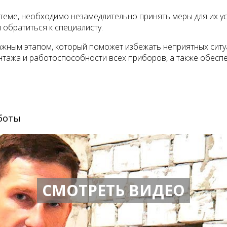
еме, необходимо незамедлительно принять меры для их уст
 обратиться к специалисту.
ажным этапом, который поможет избежать неприятных ситу
нтажа и работоспособности всех приборов, а также обесп
боты
СМОТРЕТЬ ВИДЕО