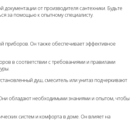
й документации от производителя сантехники. Будьте
ться за помощью к опытному специалисту.
ой приборов. Он также обеспечивает эффективное
боров в соответствии с требованиями и правилами
уры.
становленный душ, смеситель или унитаз подчеркивают
 Они обладают необходимыми знаниями и опытом, чтобы
ческих систем и комфорта в доме. Он влияет на