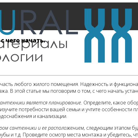
с чего начать.
часть любого жилого помещения. Надежность и функциона
жа. В этой статье мы поговорим о том, с чего начать устан
антехники является планирование.
Определите, какое обор
е изучите потребности вашей семьи и учтите особенности 
доснабжения и канализации.
ром сантехники и ее расположением,
следующим этапом буд
рубы и т.д. Проведите осмотр места монтажа и убедитесь, чт