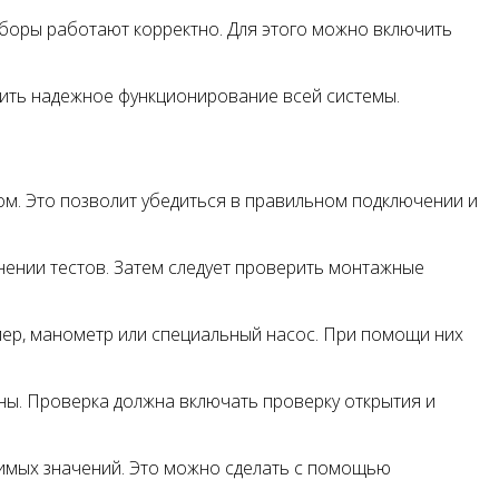
иборы работают корректно. Для этого можно включить
чить надежное функционирование всей системы.
ом. Это позволит убедиться в правильном подключении и
ении тестов. Затем следует проверить монтажные
мер, манометр или специальный насос. При помощи них
ны. Проверка должна включать проверку открытия и
тимых значений. Это можно сделать с помощью