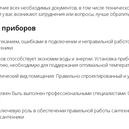
чие всех необходимых документов, в том числе техническо
ли у вас возникают затруднения или вопросы, лучше обрати
 приборов
еканием, ошибками в подключении и неправильной работ
хники.
ов способствует экономии воды и энергии. Установка при
ергию, необходимую для поддержания оптимальной температ
етический вид помещения. Правильно спроектированный и у
должен быть выполнен профессиональными специалистами.
.
ключевую роль в обеспечении правильной работы сантехни
сантехники.