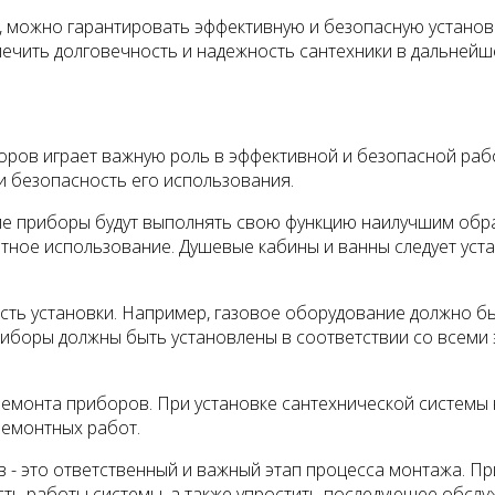
и, можно гарантировать эффективную и безопасную установ
ечить долговечность и надежность сантехники в дальнейш
оров играет важную роль в эффективной и безопасной раб
и безопасность его использования.
кие приборы будут выполнять свою функцию наилучшим обр
тное использование. Душевые кабины и ванны следует уста
сть установки. Например, газовое оборудование должно 
приборы должны быть установлены в соответствии со всем
ремонта приборов. При установке сантехнической системы
ремонтных работ.
в - это ответственный и важный этап процесса монтажа. П
ть работы системы, а также упростить последующее обслу