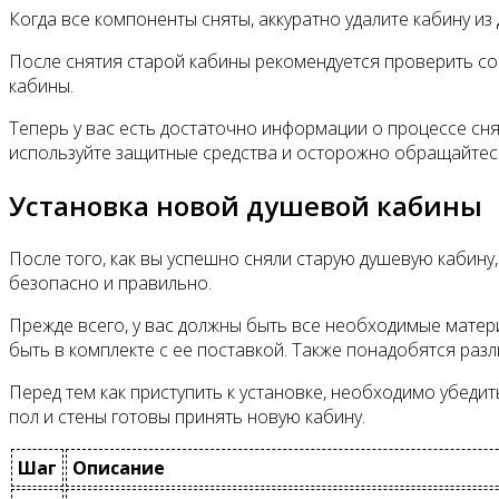
Когда все компоненты сняты, аккуратно удалите кабину и
После снятия старой кабины рекомендуется проверить со
кабины.
Теперь у вас есть достаточно информации о процессе сн
используйте защитные средства и осторожно обращайтесь
Установка новой душевой кабины
После того, как вы успешно сняли старую душевую кабину
безопасно и правильно.
Прежде всего, у вас должны быть все необходимые матер
быть в комплекте с ее поставкой. Также понадобятся разл
Перед тем как приступить к установке, необходимо убедит
пол и стены готовы принять новую кабину.
Шаг
Описание