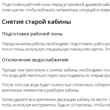
Подготовка рабочей зоны перед установкой душевой каб
этим шагом, чтобы избежать неприятных ситуаций и повр
Снятие старой кабины
Подготовка рабочей зоны
Перед началом работы необходимо подготовить рабочую з
пол и стены, используя специальную пленку или картон.
Отключение водоснабжения
Прежде чем приступить к снятию кабины, необходимо отк
что вода действительно перестала подаваться, открыв кр
После того как вода будет полностью отключена, соберит
крепежных элементов и разборке кабины.
Затем удалите все крепления, держащие кабину на месте. О
пола, используя инструменты. Будьте осторожны, чтобы 