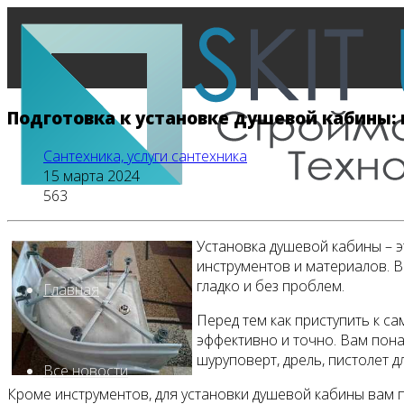
Подготовка к установке душевой кабины
Сантехника, услуги сантехника
15 марта 2024
563
Установка душевой кабины – 
инструментов и материалов. В
гладко и без проблем.
Главная
Перед тем как приступить к с
эффективно и точно. Вам понад
шуруповерт, дрель, пистолет 
Все новости
Кроме инструментов, для установки душевой кабины вам 