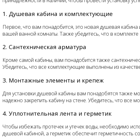
принадлежности в наличии, чтобы провести установку усп
1. Душевая кабина и комплектующие
Первое, что вам понадобится, это новая душевая кабина 
вашей ванной комнаты. Также убедитесь, что в комплекте 
2. Сантехническая арматура
Кроме самой кабины, вам понадобится также сантехническ
Убедитесь, что все комплектующие выполнены из качест
3. Монтажные элементы и крепеж
Для установки душевой кабины вам понадобятся также мон
надежно закрепить кабину на стене. Убедитесь, что все 
4. Уплотнительная лента и герметик
Чтобы избежать протечек и утечек воды, необходимо исп
душевой кабиной, а герметик обеспечит герметичность с