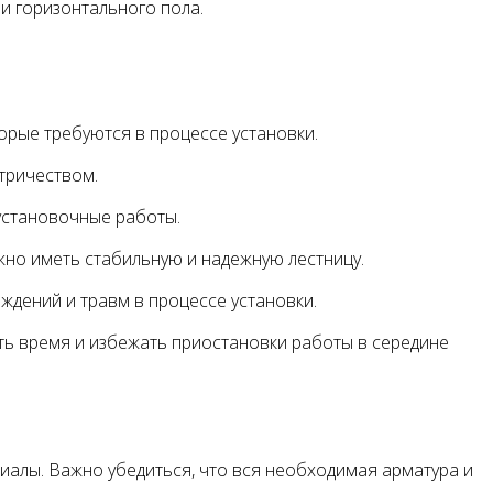
и горизонтального пола.
орые требуются в процессе установки.
ктричеством.
установочные работы.
жно иметь стабильную и надежную лестницу.
ждений и травм в процессе установки.
ть время и избежать приостановки работы в середине
иалы. Важно убедиться, что вся необходимая арматура и