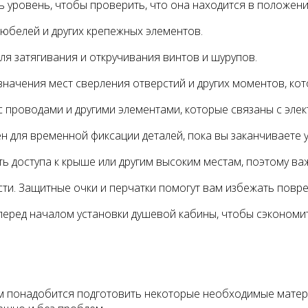
ь уровень, чтобы проверить, что она находится в положени
дюбелей и других крепежных элементов.
ля затягивания и откручивания винтов и шурупов.
начения мест сверления отверстий и других моментов, кот
с проводами и другими элементами, которые связаны с эле
н для временной фиксации деталей, пока вы заканчиваете 
ь доступа к крыше или другим высоким местам, поэтому ва
сти. Защитные очки и перчатки помогут вам избежать повре
перед началом установки душевой кабины, чтобы сэкономи
вам понадобится подготовить некоторые необходимые матер