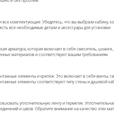
ешно и без проблем.
и все комплектующие. Убедитесь, что вы выбрали кабину, 
есть все необходимые детали и аксессуары для установки.
ая арматура, которая включает в себя смеситель, шланги,
венных материалов и соответствуют вашим требованиям.
тажные элементы и крепеж. Это включает в себя винты, гай
монтажные элементы соответствуют типу стены и душевой ка
ользовать уплотнительную ленту и герметик. Уплотнительн
оединений и швов. Обратите внимание на качество этих ма