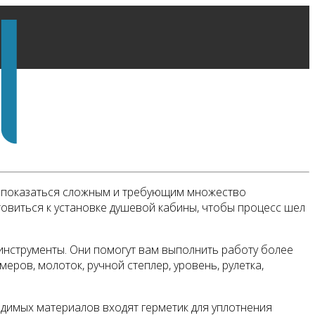
т показаться сложным и требующим множество
товиться к установке душевой кабины, чтобы процесс шел
 инструменты. Они помогут вам выполнить работу более
еров, молоток, ручной степлер, уровень, рулетка,
димых материалов входят герметик для уплотнения