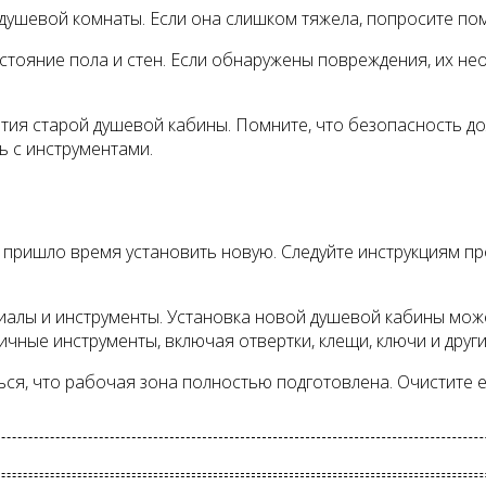
з душевой комнаты. Если она слишком тяжела, попросите п
стояние пола и стен. Если обнаружены повреждения, их н
ятия старой душевой кабины. Помните, что безопасность д
 с инструментами.
, пришло время установить новую. Следуйте инструкциям пр
иалы и инструменты. Установка новой душевой кабины мож
ичные инструменты, включая отвертки, клещи, ключи и други
ься, что рабочая зона полностью подготовлена. Очистите ее