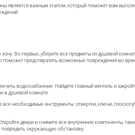
ины является важным этапом, который поможет вам выполн
еждений.
ону. Во-первых, уберите все предметы из душевой комнат
 Это поможет предотвратить возможные повреждения во вре
лючить водоснабжение. Найдите главный вентиль и закройт
ан в душевой комнате.
е все необходимые инструменты: отвертки, ключи, плоскогу
ткройте двери и снимите все внутренние компоненты, такие 
не повредить окружающую обстановку.