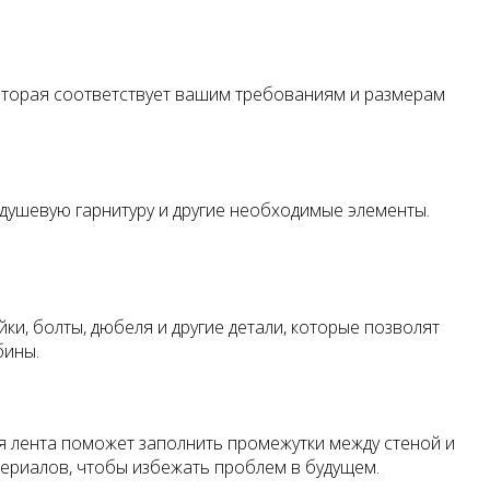
которая соответствует вашим требованиям и размерам
 душевую гарнитуру и другие необходимые элементы.
ки, болты, дюбеля и другие детали, которые позволят
бины.
ая лента поможет заполнить промежутки между стеной и
териалов, чтобы избежать проблем в будущем.