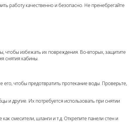
ить работу качественно и безопасно. Не пренебрегайте
ы, чтобы избежать их повреждения. Во-вторых, защитите
мя снятия кабины.
е его, чтобы предотвратить протекание воды. Проверьте,
бцы и другие. Их потребуется использовать при снятии
как смесители, шланги и т.д. Открепите панели стен и