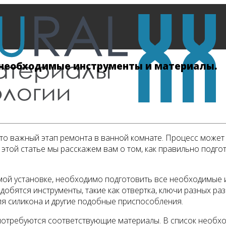
: необходимые инструменты и материалы.
это важный этап ремонта в ванной комнате. Процесс може
 этой статье мы расскажем вам о том, как правильно подго
амой установке, необходимо подготовить все необходимые
обятся инструменты, такие как отвертка, ключи разных разм
для силикона и другие подобные приспособления.
потребуются соответствующие материалы. В список необхо