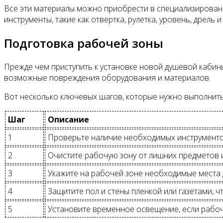
Все эти материалы можно приобрести в специализирован
инструменты, такие как отвертка, рулетка, уровень, дрель
Подготовка рабочей зоны
Прежде чем приступить к установке новой душевой кабин
возможные повреждения оборудования и материалов.
Вот несколько ключевых шагов, которые нужно выполнить
Шаг
Описание
1
Проверьте наличие необходимых инструменто
2
Очистите рабочую зону от лишних предметов 
3
Укажите на рабочей зоне необходимые места 
4
Защитите пол и стены пленкой или газетами, 
5
Установите временное освещение, если рабо