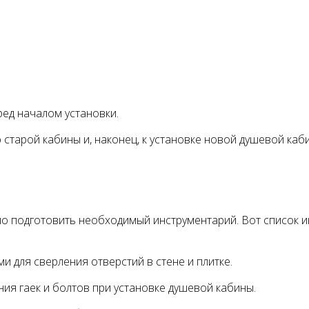
ред началом установки.
 старой кабины и, наконец, к установке новой душевой каб
о подготовить необходимый инструментарий. Вот список и
и для сверления отверстий в стене и плитке.
ния гаек и болтов при установке душевой кабины.