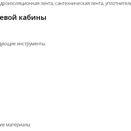
идроизоляционная лента, сантехническая лента, уплотните
шевой кабины
едующие инструменты:
ие материалы: