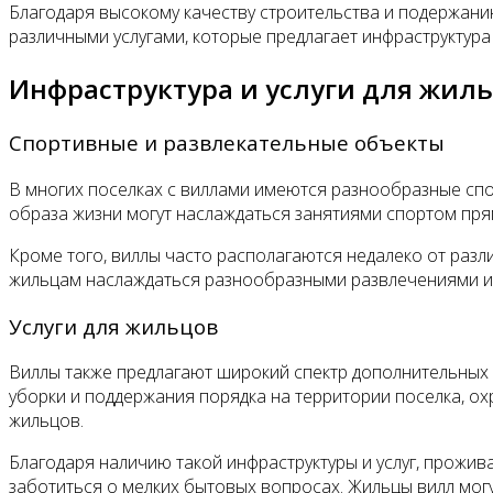
Благодаря высокому качеству строительства и подержани
различными услугами, которые предлагает инфраструктура
Инфраструктура и услуги для жил
Спортивные и развлекательные объекты
В многих поселках с виллами имеются разнообразные спо
образа жизни могут наслаждаться занятиями спортом пря
Кроме того, виллы часто располагаются недалеко от разли
жильцам наслаждаться разнообразными развлечениями и 
Услуги для жильцов
Виллы также предлагают широкий спектр дополнительных у
уборки и поддержания порядка на территории поселка, ох
жильцов.
Благодаря наличию такой инфраструктуры и услуг, прожив
заботиться о мелких бытовых вопросах. Жильцы вилл мог