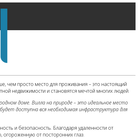
е, чем просто место для проживания – это настоящий
итной недвижимости и становятся мечтой многих людей.
ородном доме. Вилла на природе – это идеальное место
м будет доступна вся необходимая инфраструктура для
ность и безопасность. Благодаря удаленности от
, огороженную от посторонних глаз.