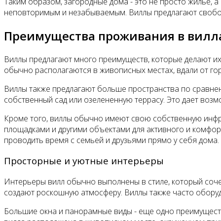
Таким образом, загородные дома - это не просто жилье, 
неповторимым и незабываемым. Виллы предлагают свобод
Преимущества проживания в вилл
Виллы предлагают много преимуществ, которые делают их
обычно располагаются в живописных местах, вдали от гор
Виллы также предлагают больше пространства по сравнен
собственный сад или озелененную террасу. Это дает воз
Кроме того, виллы обычно имеют свою собственную инфра
площадками и другими объектами для активного и комфор
проводить время с семьей и друзьями прямо у себя дома.
Просторные и уютные интерьеры
Интерьеры вилл обычно выполнены в стиле, который соче
создают роскошную атмосферу. Виллы также часто обору
Большие окна и панорамные виды - еще одно преимущест