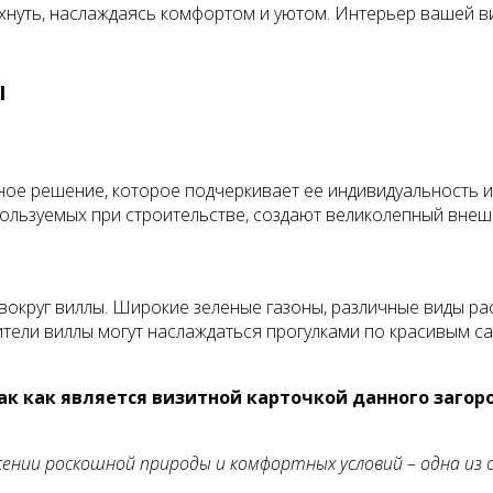
дохнуть, наслаждаясь комфортом и уютом. Интерьер вашей
ы
ное решение, которое подчеркивает ее индивидуальность и
ользуемых при строительстве, создают великолепный внеш
округ виллы. Широкие зеленые газоны, различные виды рас
Жители виллы могут наслаждаться прогулками по красивым 
к как является визитной карточкой данного загор
ении роскошной природы и комфортных условий – одна из 