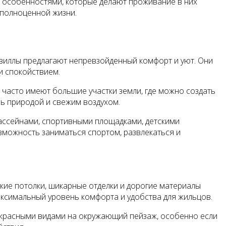
т особенностями, которые делают проживание в них
 полноценной жизни.
виллы предлагают непревзойденный комфорт и уют. Они
и спокойствием.
часто имеют большие участки земли, где можно создать
сь природой и свежим воздухом.
бассейнами, спортивными площадками, детскими
зможность заниматься спортом, развлекаться и
кие потолки, шикарные отделки и дорогие материалы
ксимальный уровень комфорта и удобства для жильцов.
екрасными видами на окружающий пейзаж, особенно если