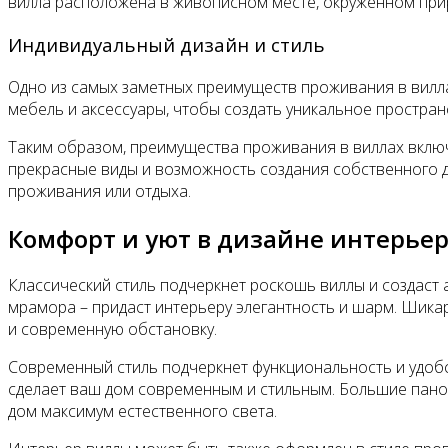
вилла расположена в живописном месте, окруженном прир
Индивидуальный дизайн и стиль
Одно из самых заметных преимуществ проживания в виллах
мебель и аксессуары, чтобы создать уникальное простран
Таким образом, преимущества проживания в виллах включ
прекрасные виды и возможность создания собственного ди
проживания или отдыха.
Комфорт и уют в дизайне интерье
Классический стиль подчеркнет роскошь виллы и создаст 
мрамора – придаст интерьеру элегантность и шарм. Шика
и современную обстановку.
Современный стиль подчеркнет функциональность и удобс
сделает ваш дом современным и стильным. Большие пано
дом максимум естественного света.