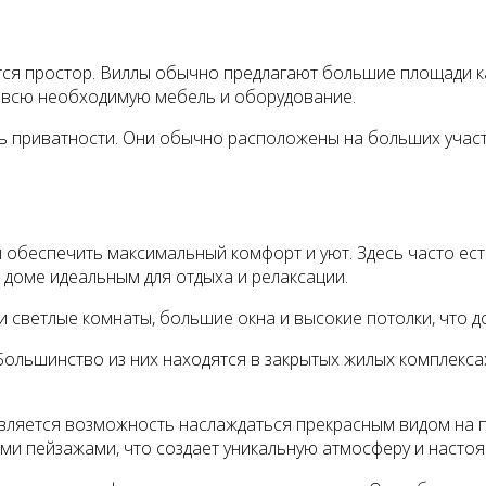
ся простор. Виллы обычно предлагают большие площади как
ь всю необходимую мебель и оборудование.
ь приватности. Они обычно расположены на больших участ
беспечить максимальный комфорт и уют. Здесь часто есть 
доме идеальным для отдыха и релаксации.
 светлые комнаты, большие окна и высокие потолки, что 
Большинство из них находятся в закрытых жилых комплекса
вляется возможность наслаждаться прекрасным видом на 
и пейзажами, что создает уникальную атмосферу и настоящ