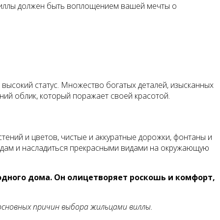
 виллы должен быть воплощением вашей мечты о
 высокий статус. Множество богатых деталей, изысканных
ний облик, который поражает своей красотой.
тений и цветов, чистые и аккуратные дорожки, фонтаны и
садам и насладиться прекрасными видами на окружающую
одного дома. Он олицетворяет роскошь и комфорт,
основных причин выбора жильцами виллы.