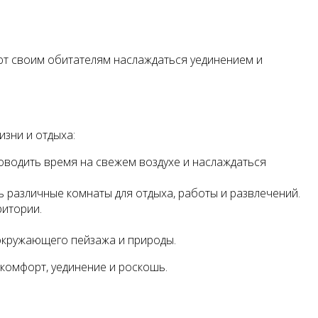
ют своим обитателям наслаждаться уединением и
изни и отдыха:
оводить время на свежем воздухе и наслаждаться
 различные комнаты для отдыха, работы и развлечений.
ритории.
 окружающего пейзажа и природы.
 комфорт, уединение и роскошь.