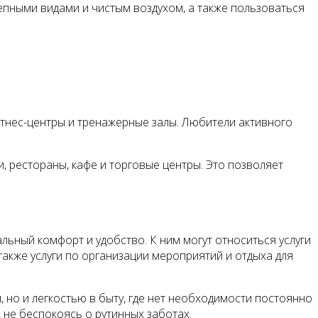
епными видами и чистым воздухом, а также пользоваться
итнес-центры и тренажерные залы. Любители активного
и, рестораны, кафе и торговые центры. Это позволяет
ьный комфорт и удобство. К ним могут относиться услуги
также услуги по организации мероприятий и отдыха для
 но и легкостью в быту, где нет необходимости постоянно
не беспокоясь о рутинных заботах.