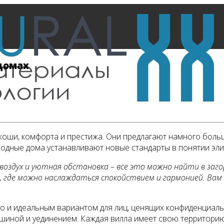
 домах
оши, комфорта и престижа. Они предлагают намного больш
ородные дома устанавливают новые стандарты в понятии эл
 воздух и уютная обстановка – все это можно найти в заг
в, где можно наслаждаться спокойствием и гармонией. Ва
но и идеальным вариантом для лиц, ценящих конфиденциаль
ишиной и уединением. Каждая вилла имеет свою территорию