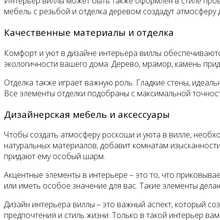
Интерьер виллы может быть также оформлен в стиле прова
мебель с резьбой и отделка деревом создадут атмосферу 
Качественные материалы и отделка
Комфорт и уют в дизайне интерьера виллы обеспечиваютс
экологичности вашего дома. Дерево, мрамор, камень прид
Отделка также играет важную роль. Гладкие стены, идеал
Все элементы отделки подобраны с максимальной точност
Дизайнерская мебель и аксессуары
Чтобы создать атмосферу роскоши и уюта в вилле, необх
натуральных материалов, добавит комнатам изысканности
придают ему особый шарм.
Акцентные элементы в интерьере – это то, что приковыва
или иметь особое значение для вас. Такие элементы дел
Дизайн интерьера виллы – это важный аспект, который с
предпочтения и стиль жизни. Только в такой интерьер ва