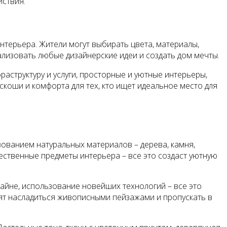
йствия.
нтерьера. Жители могут выбирать цвета, материалы,
ализовать любые дизайнерские идеи и создать дом мечты.
аструктуру и услуги, просторные и уютные интерьеры,
коши и комфорта для тех, кто ищет идеальное место для
зованием натуральных материалов – дерева, камня,
ественные предметы интерьера – все это создаст уютную
айне, использование новейших технологий – все это
ят насладиться живописными пейзажами и пропускать в