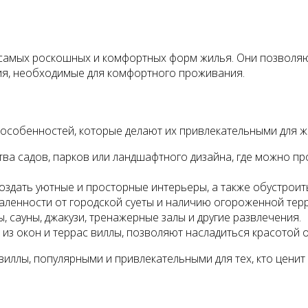
з самых роскошных и комфортных форм жилья. Они позволя
ния, необходимые для комфортного проживания.
 особенностей, которые делают их привлекательными для ж
а садов, парков или ландшафтного дизайна, где можно пр
дать уютные и просторные интерьеры, а также обустроить
аленности от городской суеты и наличию огороженной тер
, сауны, джакузи, тренажерные залы и другие развлечения.
из окон и террас виллы, позволяют насладиться красотой
иллы, популярными и привлекательными для тех, кто ценит