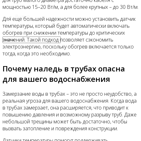
для труб малого диаметра достаточно кабеля с
мощностью 15–20 Вт/м, а для более крупных – до 30 Вт/м.
Видео
Для еще большей надежности можно установить датчик
температуры, который будет автоматически включать
обогрев при снижении температуры до критических
значений. Такой подход позволяет сэкономить
электроэнергию, поскольку обогрев включается только
тогда, когда это необходимо.
Почему наледь в трубах опасна
для вашего водоснабжения
Замерзание воды в трубах – это не просто неудобство, а
реальная угроза для вашего водоснабжения. Когда вода
в трубах замерзает, она расширяется, что приводит к
повышению давления и возможному разрыву труб. Даже
небольшой трещины может быть достаточно, чтобы
вызвать затопление и повреждения конструкции.
Датчики температуры помогут поддерживать