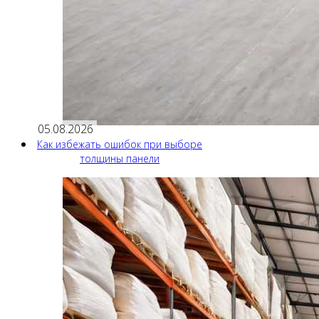
05.08.2026
Как избежать ошибок при выборе
толщины панели