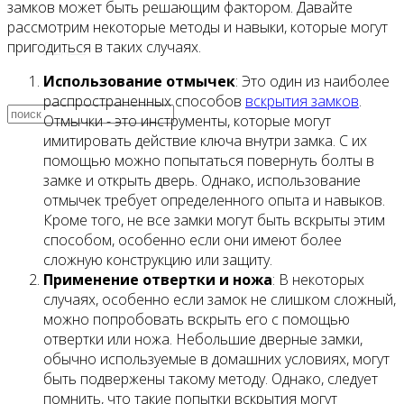
замков может быть решающим фактором. Давайте
рассмотрим некоторые методы и навыки, которые могут
пригодиться в таких случаях.
Видео
Использование отмычек
: Это один из наиболее
распространенных способов
вскрытия замков
.
Отмычки - это инструменты, которые могут
имитировать действие ключа внутри замка. С их
помощью можно попытаться повернуть болты в
замке и открыть дверь. Однако, использование
отмычек требует определенного опыта и навыков.
Кроме того, не все замки могут быть вскрыты этим
способом, особенно если они имеют более
сложную конструкцию или защиту.
Применение отвертки и ножа
: В некоторых
случаях, особенно если замок не слишком сложный,
можно попробовать вскрыть его с помощью
отвертки или ножа. Небольшие дверные замки,
обычно используемые в домашних условиях, могут
быть подвержены такому методу. Однако, следует
помнить, что такие попытки вскрытия могут