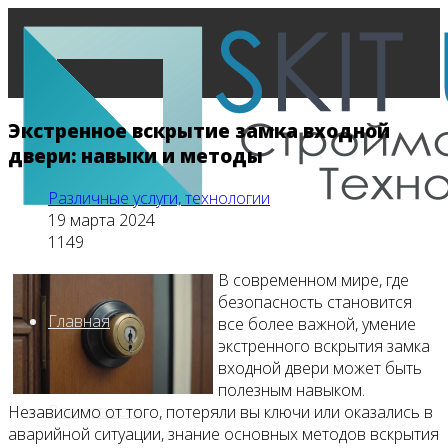
Экстренное вскрытие замка входной
двери: навыки и методы
Различные услуги, технологии
19 марта 2024
1149
В современном мире, где
безопасность становится
Главная
все более важной, умение
экстренного вскрытия замка
входной двери может быть
полезным навыком.
Все новости
Независимо от того, потеряли вы ключи или оказались в
аварийной ситуации, знание основных методов вскрытия