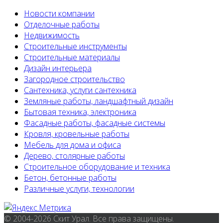
Новости компании
Отделочные работы
Недвижимость
Строительные инструменты
Строительные материалы
Дизайн интерьера
Загородное строительство
Сантехника, услуги сантехника
Земляные работы, ландшафтный дизайн
Бытовая техника, электроника
Фасадные работы, фасадные системы
Кровля, кровельные работы
Мебель для дома и офиса
Дерево, столярные работы
Строительное оборудование и техника
Бетон, бетонные работы
Различные услуги, технологии
© 2004-2026 Скит Урал. Все права защищены.