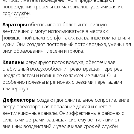
микроклимата в помещении, но и предотвращают
повреждения кровельных материалов, увеличивая их
срок службы.
Видео
Аэраторы
обеспечивают более интенсивную
вентиляцию и могут использоваться в местах с
повышенной влажностью, таких как ванные комнаты или
кухни. Они создают постоянный поток воздуха, уменьшая
риск образования плесени и грибка.
Клапаны
регулируют поток воздуха, обеспечивая
стабильный воздухообмен и предотвращая перегрев
чердака летом и излишнее охлаждение зимой. Они
особенно полезны в регионах с резкими перепадами
температур.
Дефлекторы
создают дополнительное сопротивление
ветру, предотвращая попадание дождя и снега в
вентиляционные каналы. Они эффективны в районах с
сильными ветрами, защищая систему вентиляции от
внешних воздействий и увеличивая срок её службы.