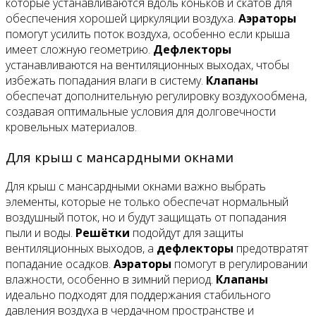
которые устанавливаются вдоль коньков и скатов для
обеспечения хорошей циркуляции воздуха.
Аэраторы
помогут усилить поток воздуха, особенно если крыша
имеет сложную геометрию.
Дефлекторы
устанавливаются на вентиляционных выходах, чтобы
избежать попадания влаги в систему.
Клапаны
обеспечат дополнительную регулировку воздухообмена,
создавая оптимальные условия для долговечности
кровельных материалов.
Для крыш с мансардными окнами
Для крыш с мансардными окнами важно выбрать
элементы, которые не только обеспечат нормальный
воздушный поток, но и будут защищать от попадания
пыли и воды.
Решётки
подойдут для защиты
вентиляционных выходов, а
дефлекторы
предотвратят
попадание осадков.
Аэраторы
помогут в регулировании
влажности, особенно в зимний период.
Клапаны
идеально подходят для поддержания стабильного
давления воздуха в чердачном пространстве и