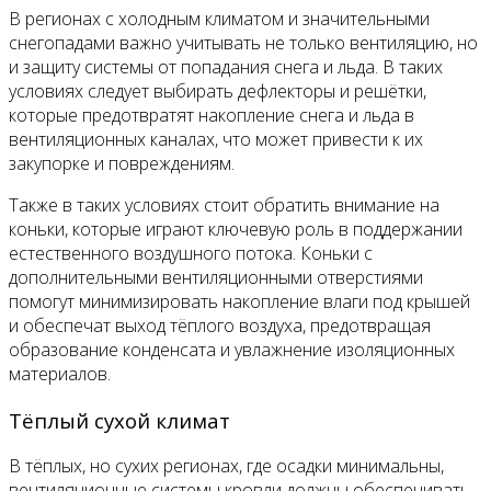
В регионах с холодным климатом и значительными
снегопадами важно учитывать не только вентиляцию, но
и защиту системы от попадания снега и льда. В таких
условиях следует выбирать дефлекторы и решётки,
которые предотвратят накопление снега и льда в
вентиляционных каналах, что может привести к их
закупорке и повреждениям.
Также в таких условиях стоит обратить внимание на
коньки, которые играют ключевую роль в поддержании
естественного воздушного потока. Коньки с
дополнительными вентиляционными отверстиями
помогут минимизировать накопление влаги под крышей
и обеспечат выход тёплого воздуха, предотвращая
образование конденсата и увлажнение изоляционных
материалов.
Тёплый сухой климат
В тёплых, но сухих регионах, где осадки минимальны,
вентиляционные системы кровли должны обеспечивать