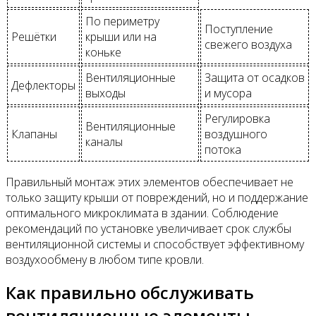
По периметру
Поступление
Решётки
крыши или на
свежего воздуха
коньке
Вентиляционные
Защита от осадков
Дефлекторы
выходы
и мусора
Регулировка
Вентиляционные
Клапаны
воздушного
каналы
потока
Правильный монтаж этих элементов обеспечивает не
только защиту крыши от повреждений, но и поддержание
оптимального микроклимата в здании. Соблюдение
рекомендаций по установке увеличивает срок службы
вентиляционной системы и способствует эффективному
воздухообмену в любом типе кровли.
Как правильно обслуживать
вентиляционные элементы