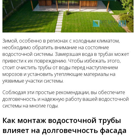
Зимой, особенно в регионах с холодным климатом,
необходимо обратить внимание на состояние
водосточной системы. Замерзшая вода в трубах может
привести к их повреждению. Чтобы избежать этого,
стоит очистить трубы от воды перед наступлением
морозов и установить утепляющие материалы на
уязвимые участки системы.
Соблюдая эти простые рекомендации, вы обеспечите
долговечность и надежную работу вашей водосточной
системы на многие годы.
Как монтаж водосточной трубы
влияет на долговечность фасада