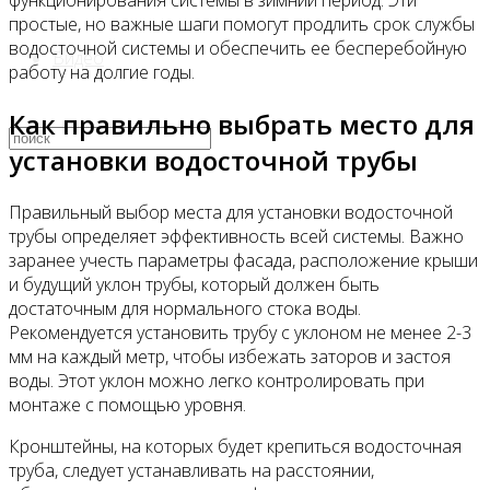
функционирования системы в зимний период. Эти
простые, но важные шаги помогут продлить срок службы
водосточной системы и обеспечить ее бесперебойную
Видео
работу на долгие годы.
Как правильно выбрать место для
установки водосточной трубы
Правильный выбор места для установки водосточной
трубы определяет эффективность всей системы. Важно
заранее учесть параметры фасада, расположение крыши
и будущий уклон трубы, который должен быть
достаточным для нормального стока воды.
Рекомендуется установить трубу с уклоном не менее 2-3
мм на каждый метр, чтобы избежать заторов и застоя
воды. Этот уклон можно легко контролировать при
монтаже с помощью уровня.
Кронштейны, на которых будет крепиться водосточная
труба, следует устанавливать на расстоянии,