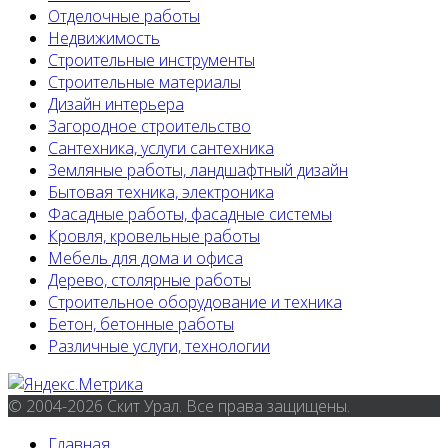
Отделочные работы
Недвижимость
Строительные инструменты
Строительные материалы
Дизайн интерьера
Загородное строительство
Сантехника, услуги сантехника
Земляные работы, ландшафтный дизайн
Бытовая техника, электроника
Фасадные работы, фасадные системы
Кровля, кровельные работы
Мебель для дома и офиса
Дерево, столярные работы
Строительное оборудование и техника
Бетон, бетонные работы
Различные услуги, технологии
© 2004-2026 Скит Урал. Все права защищены.
Главная