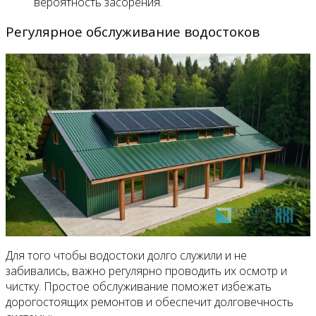
вероятность засорения.
Регулярное обслуживание водостоков
Для того чтобы водостоки долго служили и не
забивались, важно регулярно проводить их осмотр и
чистку. Простое обслуживание поможет избежать
дорогостоящих ремонтов и обеспечит долговечность