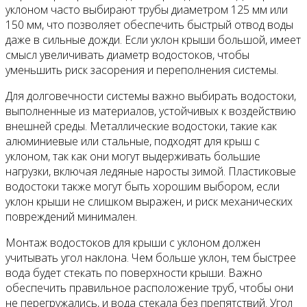
уклоном часто выбирают трубы диаметром 125 мм или
150 мм, что позволяет обеспечить быстрый отвод воды
даже в сильные дожди. Если уклон крыши большой, имеет
смысл увеличивать диаметр водостоков, чтобы
уменьшить риск засорения и переполнения системы.
Для долговечности системы важно выбирать водостоки,
выполненные из материалов, устойчивых к воздействию
внешней среды. Металлические водостоки, такие как
алюминиевые или стальные, подходят для крыш с
уклоном, так как они могут выдерживать большие
нагрузки, включая ледяные наросты зимой. Пластиковые
водостоки также могут быть хорошим выбором, если
уклон крыши не слишком выражен, и риск механических
повреждений минимален.
Монтаж водостоков для крыши с уклоном должен
учитывать угол наклона. Чем больше уклон, тем быстрее
вода будет стекать по поверхности крыши. Важно
обеспечить правильное расположение труб, чтобы они
не перегружались, и вода стекала без препятствий. Угол