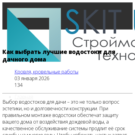
Как выбрать лучшие водостоки для
дачного дома
Кровля, кровельные работы
03 января 2026
134
Главная
Выбор водостоков для дачи – это не только вопрос
эстетики, но и долговечности конструкции. При
правильном монтаже водостоки обеспечат защиту
вашего дома от воздействия дождевой воды, а
Все новости
качественное обслуживание системы продлит её срок