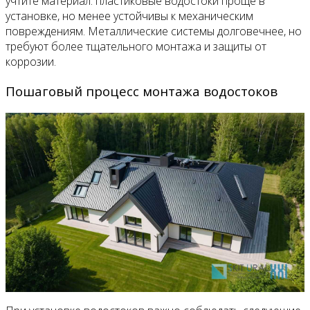
учтите материал: пластиковые водостоки проще в
установке, но менее устойчивы к механическим
повреждениям. Металлические системы долговечнее, но
требуют более тщательного монтажа и защиты от
коррозии.
Пошаговый процесс монтажа водостоков