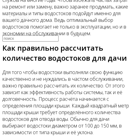
службы на многие годы. Чтобы избежать частых затрат
на ремонт или замену, важно заранее продумать, какие
материалы и типы водостоков подойдут именно для
Видео
вашего дачного дома. Ведь оптимальный выбор
водостоков помогает не только в эксплуатации, но и в
экономии на обслуживании в будущем.
Как правильно рассчитать
количество водостоков для дачи
Для того чтобы водостоки выполняли свою функцию
качественно и не нуждались в частом обслуживании,
важно правильно рассчитать их количество. От этого
зависит как эффективность работы системы, так и её
долговечность. Процесс расчёта начинается с
определения площади крыши. Каждый квадратный метр
площади крыши требует определённого количества
водостоков для отвода воды. Обычно для дачи
выбирают водостоки диаметром от 100 до 150 мм, в
зависимости от типа крыши и её уклона.