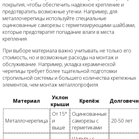
покрытия, чтобы обеспечить надёжное крепление и
предотвратить возможные утечки. Например, для
металлочерепицы используйте специальные
оцинкованные саморезы с герметизирующими шайбами,
которые предотвратят попадание влаги в места
крепления.
При выборе материала важно учитывать не только его
стоимость, но и возможные расходы на монтаж и
обслуживание. Например, укладка керамической
черепицы требует более тщательной подготовки
стропильной системы и большего количества крепежных
элементов, чем монтаж металлопрофиля.
Уклон
Материал
Крепёж
Долговечн
крыши
От 15°
Оцинкованные
Металлочерепица
и
саморезы с
20-50 лет
выше
герметиками
Шурупы с