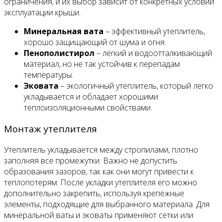
ограничения, и их выбор зависит от конкретных условий
эксплуатации крыши.
Минеральная вата
– эффективный утеплитель,
хорошо защищающий от шума и огня.
Пенополистирол
– лёгкий и водоотталкивающий
материал, но не так устойчив к перепадам
температуры.
Эковата
– экологичный утеплитель, который легко
укладывается и обладает хорошими
теплоизоляционными свойствами.
Монтаж утеплителя
Утеплитель укладывается между стропилами, плотно
заполняя все промежутки. Важно не допустить
образования зазоров, так как они могут привести к
теплопотерям. После укладки утеплителя его можно
дополнительно закрепить, используя крепёжные
элементы, подходящие для выбранного материала. Для
минеральной ваты и эковаты применяют сетки или