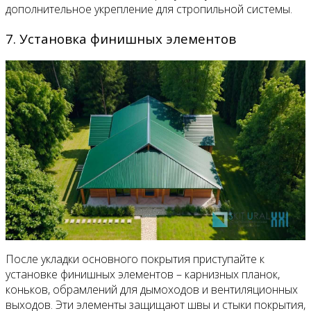
дополнительное укрепление для стропильной системы.
7. Установка финишных элементов
После укладки основного покрытия приступайте к
установке финишных элементов – карнизных планок,
коньков, обрамлений для дымоходов и вентиляционных
выходов. Эти элементы защищают швы и стыки покрытия,