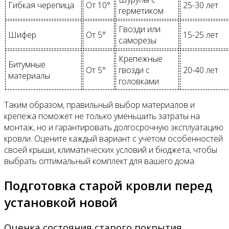
Гибкая черепица
От 10°
25-30 лет
герметиком
Гвозди или
Шифер
От 5°
15-25 лет
саморезы
Крепежные
Битумные
От 5°
гвозди с
20-40 лет
материалы
головками
Таким образом, правильный выбор материалов и
крепежа поможет не только уменьшить затраты на
монтаж, но и гарантировать долгосрочную эксплуатацию
кровли. Оцените каждый вариант с учетом особенностей
своей крыши, климатических условий и бюджета, чтобы
выбрать оптимальный комплект для вашего дома.
Подготовка старой кровли перед
установкой новой
Оценка состояния старого покрытия