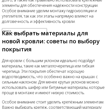
долго, а также как правильно использовать крепёжные
элементы для обеспечения надёжности конструкции.
Особое внимание уделим монтажу гидроизоляции и
Видео
утеплителя, так как эти этапы напрямую влияют на
долговечность и эффективность кровли.
Как выбрать материалы для
новой кровли: советы по выбору
покрытия
Для кровли с большим уклоном идеально подойдут
материалы, такие как металлочерепица или гибкая
черепица. Эти покрытия обеспечат хорошую
водоотводимость, что особенно важно на крышах с
сильным наклоном. Для менее крутых уклонов можно
использовать шифер или битумные материалы, которые
проще в монтаже и имеют низкую стоимость.
Особое внимание стоит уделить крепёжным элементам.
Важно выбирать крепёж, соответствующий материалу