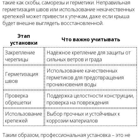
такие как скобы, саморезы и герметики. Неправильная
герметизация швов или использование некачественных
крепежей может привести к утечкам, даже если крыша
будет внешне выглядеть восстановленной.
Этап
Что важно учитывать
установки
Закрепление
Надёжное крепление для защиты от
черепицы
сильных ветров и града
Использование качественных
Герметизация
герметиков для предотвращения
швов
проникновения воды
Проверка
Поддержка целостности конструкции,
обрешетки
проверка на повреждения
Использование
Выбор прочных и устойчивых к
крепежей
коррозии материалов
Таким образом, профессиональная установка – это не