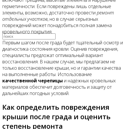
включают трещины, выбитые элементы и нарушение
герметичности. Если повреждены лишь отдельные
элементы, возможно, достаточно провести
ремонт
Видео
отдельных участков
, но в случае серьезных
повреждений может понадобиться полная замена
кровельного покрытия.
Первым шагом после града будет тщательный осмотр и
диагностика состояния кровли. Оценив повреждения,
специалисты предложат оптимальный вариант
восстановления. В нашем случае, мы предлагаем не
только восстановление крыши, но и гарантии качества
на выполненные работы. Использование
качественной черепицы
и надёжных кровельных
материалов обеспечит долговечность и защиту от
дальнейших погодных условий.
Как определить повреждения
крыши после града и оценить
степень ремонта