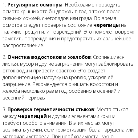
1.
Регулярные осмотры
: Необходимо проводить
осмотр крыши хотя бы дважды в год, а также после
сильных дождей, снегопадов или града. Во время
осмотра следует проверять состояние
черепицы
на
наличие трещин или повреждений. Это поможет вовремя
заметить повреждения и предотвратить их дальнейшее
распространение.
2.
Очистка водостоков и желобов
: Скопившиеся
листья, мусор и другие загрязнения могут заблокировать
отток воды и привести к застою. Это создаёт
дополнительную нагрузку на кровлю, ускоряя её
разрушение. Рекомендуется очищать водостоки и
желоба несколько раз в год, особенно в осенний и
весенний периоды.
3.
Проверка герметичности стыков
: Места стыков
между
черепицей
и другими элементами крыши
требуют особого внимания. В этих местах могут
возникать утечки, если герметизация была нарушена или
материалы устарели. При необходимости нужно