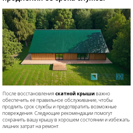
После восстановления
скатной крыши
важно
обеспечить её правильное обслуживание, чтобы
продлить срок службы и предотвратить возможные
повреждения. Следующие рекомендации помогут
сохранить вашу крышу в хорошем состоянии и избежать
лишних затрат на ремонт.