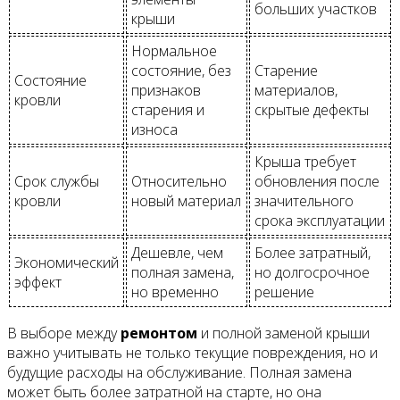
больших участков
крыши
Нормальное
состояние, без
Старение
Состояние
признаков
материалов,
кровли
старения и
скрытые дефекты
износа
Крыша требует
Срок службы
Относительно
обновления после
кровли
новый материал
значительного
срока эксплуатации
Дешевле, чем
Более затратный,
Экономический
полная замена,
но долгосрочное
эффект
но временно
решение
В выборе между
ремонтом
и полной заменой крыши
важно учитывать не только текущие повреждения, но и
будущие расходы на обслуживание. Полная замена
может быть более затратной на старте, но она