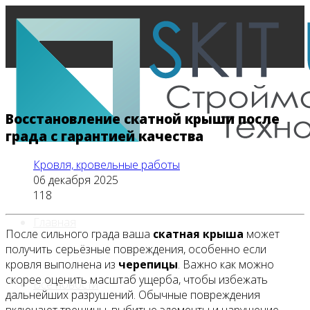
Восстановление скатной крыши после
града с гарантией качества
Кровля, кровельные работы
06 декабря 2025
118
Главная
После сильного града ваша
скатная крыша
может
получить серьёзные повреждения, особенно если
кровля выполнена из
черепицы
. Важно как можно
скорее оценить масштаб ущерба, чтобы избежать
Все новости
дальнейших разрушений. Обычные повреждения