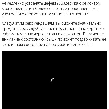
немедленно устранять дефекты. Задержка с ремонтом
может привести к более серьёзным повреждениям и
увеличению стоимости восстановления крыши.
Следуя этим рекомендациям, вы сможете значительно
продлить срок службы вашей восстановленной крыши и
избежать частых дорогостоящих ремонтов. Регулярное
внимание к состоянию крыши поможет поддерживать её
в отличном состоянии на протяжении многих лет.