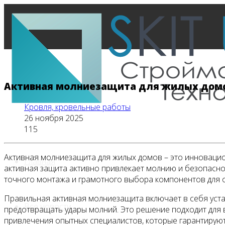
Активная молниезащита для жилых домо
Кровля, кровельные работы
26 ноября 2025
115
Активная молниезащита для жилых домов – это инновацио
Главная
активная защита активно привлекает молнию и безопасно 
точного монтажа и грамотного выбора компонентов для 
Правильная активная молниезащита включает в себя уст
Все новости
предотвращать удары молний. Это решение подходит для в
привлечения опытных специалистов, которые гарантируют