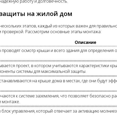
надежную работу и долговечность.
езащиты на жилой дом
нескольких этапов, каждый из которых важен для правильн
и проверкой. Рассмотрим основные этапы монтажа:
Описание
проводят осмотр крыши и всего здания для определения о
вается проект, в котором учитываются характеристики крыш
поненты системы для максимальной защиты.
танавливаются на крыше дома в местах, где они будут эфф
аются к системе заземления, что позволяет безопасно расс
и монтаже.
 блок управления, который отвечает за активацию молниез