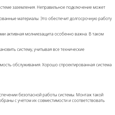
истеме заземления. Неправильное подключение может
ованные материалы. Это обеспечит долгосрочную работу
зами активная молниезащита особенно важна. В таком
новить систему, учитывая все технические
оимость обслуживания. Хорошо спроектированная система
еспечении безопасной работы системы. Монтаж такой
обраны с учётом их совместимости и соответствовать