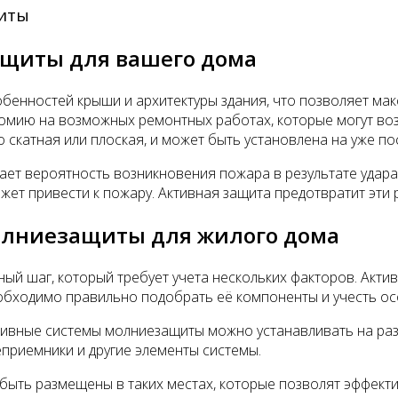
иты
щиты для вашего дома
енностей крыши и архитектуры здания, что позволяет мак
номию на возможных ремонтных работах, которые могут воз
о скатная или плоская, и может быть установлена на уже п
ает вероятность возникновения пожара в результате удар
ет привести к пожару. Активная защита предотвратит эти 
олниезащиты для жилого дома
ый шаг, который требует учета нескольких факторов. Акт
еобходимо правильно подобрать её компоненты и учесть о
ивные системы молниезащиты можно устанавливать на разли
приемники и другие элементы системы.
быть размещены в таких местах, которые позволят эффекти