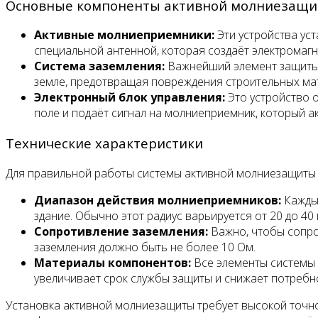
Основные компоненты активной молниезащ
Активные молниеприемники:
Эти устройства ус
специальной антенной, которая создаёт электрома
Система заземления:
Важнейший элемент защиты. 
земле, предотвращая повреждения строительных ма
Электронный блок управления:
Это устройство 
поле и подаёт сигнал на молниеприемник, который а
Технические характеристики
Для правильной работы системы активной молниезащиты 
Диапазон действия молниеприемников:
Каждый
здание. Обычно этот радиус варьируется от 20 до 40
Сопротивление заземления:
Важно, чтобы сопро
заземления должно быть не более 10 Ом.
Материалы компонентов:
Все элементы системы 
увеличивает срок службы защиты и снижает потребн
Установка активной молниезащиты требует высокой точн