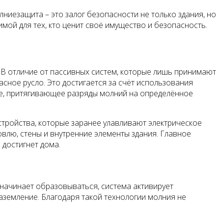
ниезащита – это залог безопасности не только здания, но
мой для тех, кто ценит своё имущество и безопасность.
 В отличие от пассивных систем, которые лишь принимают
сное русло. Это достигается за счёт использования
е, притягивающее разряды молний на определённое
тройства, которые заранее улавливают электрическое
овлю, стены и внутренние элементы здания. Главное
достигнет дома.
начинает образовываться, система активирует
аземление. Благодаря такой технологии молния не