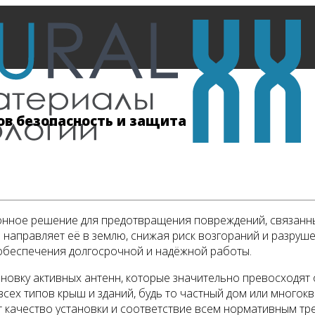
в безопасность и защита
нное решение для предотвращения повреждений, связанных
направляет её в землю, снижая риск возгораний и разруше
обеспечения долгосрочной и надёжной работы.
ановку активных антенн, которые значительно превосходя
сех типов крыш и зданий, будь то частный дом или многок
 качество установки и соответствие всем нормативным тр