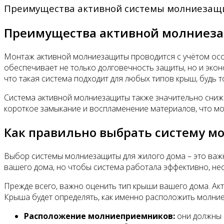
Преимущества активной системы молниезащ
Преимущества активной молниеза
Монтаж активной молниезащиты проводится с учётом особ
обеспечивает не только долговечность защиты, но и эко
что такая система подходит для любых типов крыш, будь т
Система активной молниезащиты также значительно сниж
короткое замыкание и воспламенение материалов, что мож
Как правильно выбрать систему м
Выбор системы молниезащиты для жилого дома – это важн
вашего дома, но чтобы система работала эффективно, н
Прежде всего, важно оценить тип крыши вашего дома. Акт
Крыша будет определять, как именно расположить молние
Расположение молниеприемников:
они должны 