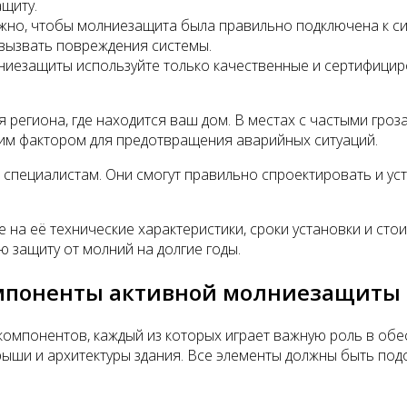
ащиту.
жно, чтобы молниезащита была правильно подключена к с
вызвать повреждения системы.
ниезащиты используйте только качественные и сертифицир
 региона, где находится ваш дом. В местах с частыми гро
им фактором для предотвращения аварийных ситуаций.
ециалистам. Они смогут правильно спроектировать и уста
 на её технические характеристики, сроки установки и ст
защиту от молний на долгие годы.
омпоненты активной молниезащиты
компонентов, каждый из которых играет важную роль в об
ыши и архитектуры здания. Все элементы должны быть под