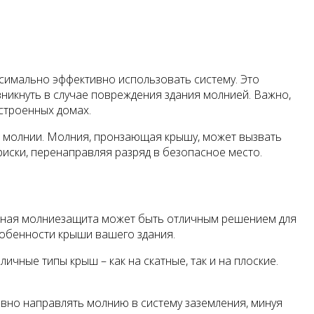
симально эффективно использовать систему. Это
никнуть в случае повреждения здания молнией. Важно,
остроенных домах.
а молнии. Молния, пронзающая крышу, может вызвать
риски, перенаправляя разряд в безопасное место.
ивная молниезащита может быть отличным решением для
собенности крыши вашего здания.
чные типы крыш – как на скатные, так и на плоские.
вно направлять молнию в систему заземления, минуя