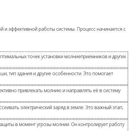
ой и эффективной работы системы. Процесс начинается с
птимальных точек установки молниеприемников и других
и, тип здания и другие особенности. Это помогает
ективно привлекать молнию и направлять её в систему
еивать электрический заряд в земле. Это важный этап,
ащиты в момент угрозы молнии. Он контролирует работу