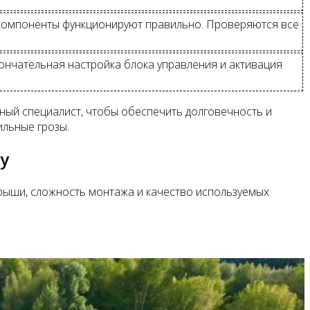
 компоненты функционируют правильно. Проверяются все
ончательная настройка блока управления и активация
ный специалист, чтобы обеспечить долговечность и
ильные грозы.
у
 крыши, сложность монтажа и качество используемых