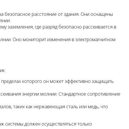
на безопасное расстояние от здания. Они оснащены
лнии.
му заземления, где разряд безопасно рассеивается в
лнии. Оно мониторит изменения в электромагнитном
ик:
 пределах которого он может эффективно защищать
сеивания энергии молнии. Стандартное сопротивление
алов, таких как нержавеющая сталь или медь, что
аж системы должен осуществляться только