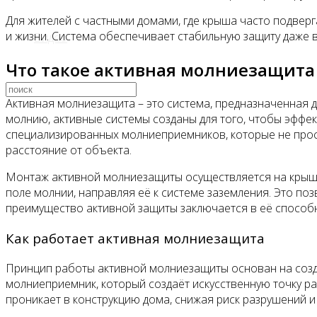
Для жителей с частными домами, где крыша часто подверг
и жизни. Система обеспечивает стабильную защиту даже в
Видео
Что такое активная молниезащита 
Активная молниезащита – это система, предназначенная 
молнию, активные системы созданы для того, чтобы эффек
специализированных молниеприемников, которые не прос
расстояние от объекта.
Монтаж активной молниезащиты осуществляется на крыше 
поле молнии, направляя её к системе заземления. Это по
преимущество активной защиты заключается в её способн
Как работает активная молниезащита
Принцип работы активной молниезащиты основан на созда
молниеприемник, который создаёт искусственную точку р
проникает в конструкцию дома, снижая риск разрушений и