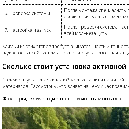
После монтажа специалисты п
6. Проверка системы
соединения, молниеприемник
После проверки система наст
7. Настройка и запуск
всей молниезащиты.
Каждый из этих этапов требует внимательности и точнос
надежность всей системы. Правильно установленная защи
Сколько стоит установка активной
Стоимость установки активной молниезащиты на жилой дом
материалов. Рассмотрим, что влияет на цену и как правил
Факторы, влияющие на стоимость монтажа