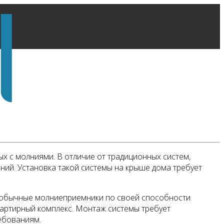
 с молниями. В отличие от традиционных систем,
ний. Установка такой системы на крыше дома требует
т обычные молниеприемники по своей способности
вартирный комплекс. Монтаж системы требует
ебованиям.