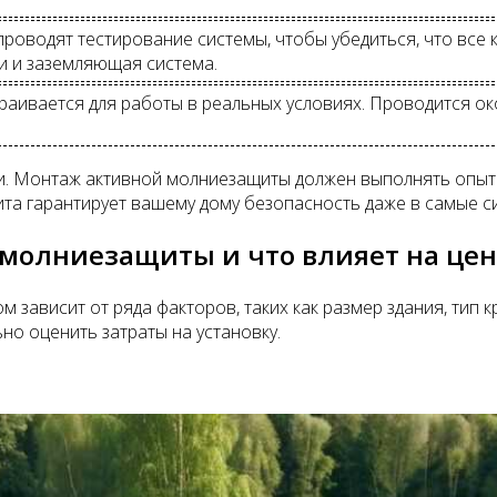
роводят тестирование системы, чтобы убедиться, что все
и и заземляющая система.
раивается для работы в реальных условиях. Проводится ок
ти. Монтаж активной молниезащиты должен выполнять опыт
та гарантирует вашему дому безопасность даже в самые с
 молниезащиты и что влияет на цен
 зависит от ряда факторов, таких как размер здания, тип
ьно оценить затраты на установку.