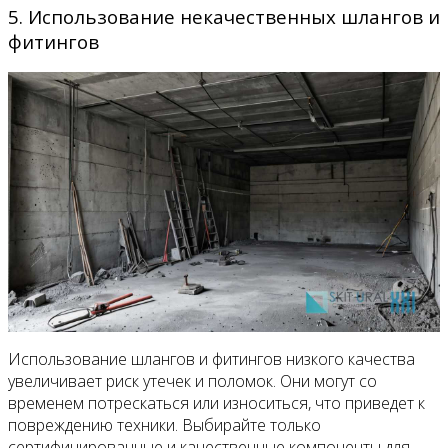
5. Использование некачественных шлангов и
фитингов
Использование шлангов и фитингов низкого качества
увеличивает риск утечек и поломок. Они могут со
временем потрескаться или износиться, что приведет к
повреждению техники. Выбирайте только
сертифицированные и качественные компоненты для