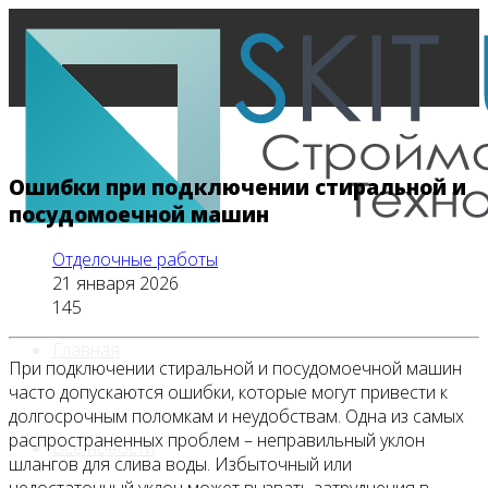
Ошибки при подключении стиральной и
посудомоечной машин
Отделочные работы
21 января 2026
145
Главная
При подключении стиральной и посудомоечной машин
часто допускаются ошибки, которые могут привести к
долгосрочным поломкам и неудобствам. Одна из самых
распространенных проблем – неправильный уклон
Все новости
шлангов для слива воды. Избыточный или