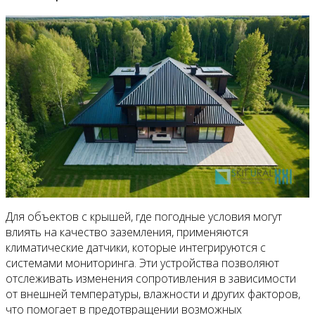
Для объектов с крышей, где погодные условия могут
влиять на качество заземления, применяются
климатические датчики, которые интегрируются с
системами мониторинга. Эти устройства позволяют
отслеживать изменения сопротивления в зависимости
от внешней температуры, влажности и других факторов,
что помогает в предотвращении возможных