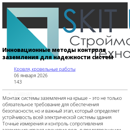
Инновационные методы контроля
заземления для надежности систем
Кровля, кровельные работы
06 января 2026
143
Главная
Монтаж системы заземления на крыше – это не только
обязательное требование для обеспечения
безопасности, но и важный этап, который определяет
устойчивость всей электрической системы здания.
Все новости
Точные измерения и контроль сопротивления