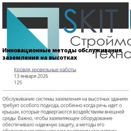
Инновационные методы обслуживания
заземления на высотках
Кровля, кровельные работы
13 января 2026
125
Главная
Обслуживание системы заземления на высотных зданиях
требует особого подхода, особенно когда речь идет о
крышах, которые подвергаются воздействиям внешней
среды. Важно, чтобы заземляющее оборудование
Все новости
обеспечивало надежную защиту, а методы его