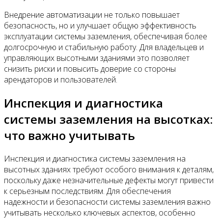
Внедрение автоматизации не только повышает
безопасность, но и улучшает общую эффективность
эксплуатации системы заземления, обеспечивая более
долгосрочную и стабильную работу. Для владельцев и
управляющих высотными зданиями это позволяет
снизить риски и повысить доверие со стороны
арендаторов и пользователей.
Инспекция и диагностика
системы заземления на высотках:
что важно учитывать
Инспекция и диагностика системы заземления на
высотных зданиях требуют особого внимания к деталям,
поскольку даже незначительные дефекты могут привести
к серьезным последствиям. Для обеспечения
надежности и безопасности системы заземления важно
учитывать несколько ключевых аспектов, особенно