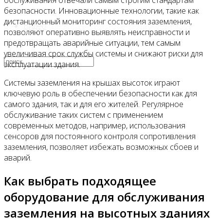
обслуживания отвечали самым строгим стандартам
безопасности. Инновационные технологии, такие как
дистанционный мониторинг состояния заземления,
Видео
позволяют оперативно выявлять неисправности и
предотвращать аварийные ситуации, тем самым
увеличивая срок службы системы и снижают риски для
эксплуатации здания.
Системы заземления на крышах высоток играют
ключевую роль в обеспечении безопасности как для
самого здания, так и для его жителей. Регулярное
обслуживание таких систем с применением
современных методов, например, использования
сенсоров для постоянного контроля сопротивления
заземления, позволяет избежать возможных сбоев и
аварий.
Как выбрать подходящее
оборудование для обслуживания
заземления на высотных зданиях