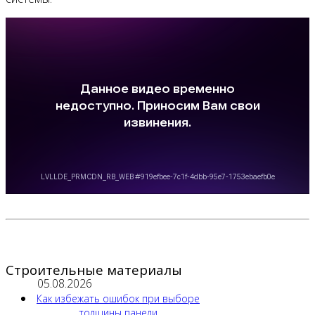
Строительные материалы
05.08.2026
Как избежать ошибок при выборе
толщины панели