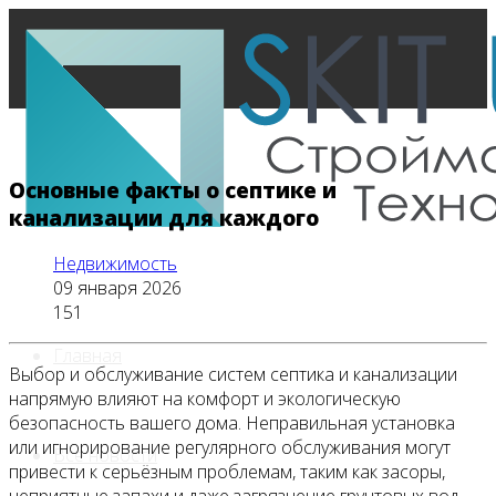
Основные факты о септике и
канализации для каждого
Недвижимость
09 января 2026
151
Главная
Выбор и обслуживание систем септика и канализации
напрямую влияют на комфорт и экологическую
безопасность вашего дома. Неправильная установка
или игнорирование регулярного обслуживания могут
Все новости
привести к серьёзным проблемам, таким как засоры,