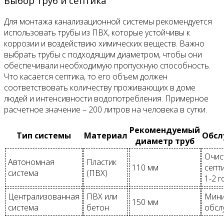
Выбор труб и септика
Для монтажа канализационной системы рекомендуется
использовать трубы из ПВХ, которые устойчивы к
коррозии и воздействию химических веществ. Важно
выбрать трубы с подходящим диаметром, чтобы они
обеспечивали необходимую пропускную способность.
Что касается септика, то его объем должен
соответствовать количеству проживающих в доме
людей и интенсивности водопотребления. Примерное
расчетное значение – 200 литров на человека в сутки.
Рекомендуемый
Тип системы
Материал
Обсл
диаметр труб
Очис
Автономная
Пластик
110 мм
септи
система
(ПВХ)
1-2 г
Централизованная
ПВХ или
Мини
150 мм
система
бетон
обсл