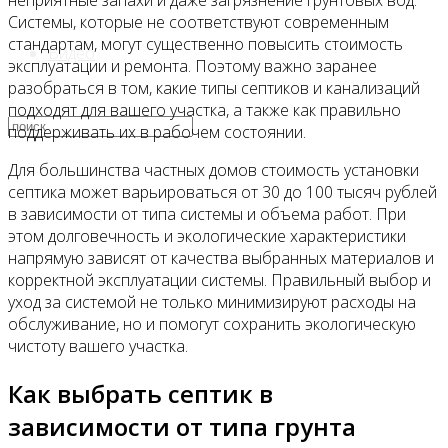
неприятные запахи и даже загрязнение грунтовых вод.
Системы, которые не соответствуют современным
стандартам, могут существенно повысить стоимость
Видео
эксплуатации и ремонта. Поэтому важно заранее
разобраться в том, какие типы септиков и канализаций
подходят для вашего участка, а также как правильно
поддерживать их в рабочем состоянии.
Для большинства частных домов стоимость установки
септика может варьироваться от 30 до 100 тысяч рублей
в зависимости от типа системы и объема работ. При
этом долговечность и экологические характеристики
напрямую зависят от качества выбранных материалов и
корректной эксплуатации системы. Правильный выбор и
уход за системой не только минимизируют расходы на
обслуживание, но и помогут сохранить экологическую
чистоту вашего участка.
Как выбрать септик в
зависимости от типа грунта