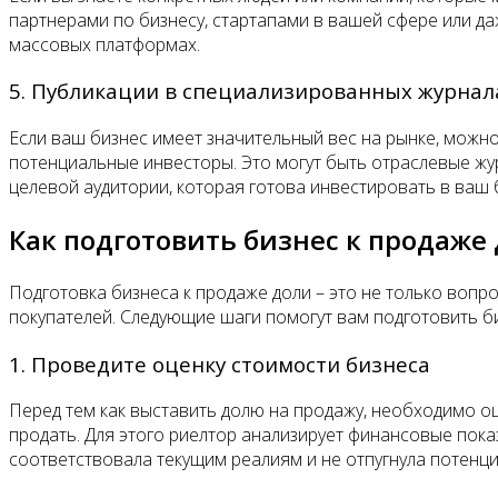
партнерами по бизнесу, стартапами в вашей сфере или д
массовых платформах.
5. Публикации в специализированных журнал
Если ваш бизнес имеет значительный вес на рынке, можн
потенциальные инвесторы. Это могут быть отраслевые жу
целевой аудитории, которая готова инвестировать в ваш 
Как подготовить бизнес к продаже
Подготовка бизнеса к продаже доли – это не только вопр
покупателей. Следующие шаги помогут вам подготовить б
1. Проведите оценку стоимости бизнеса
Перед тем как выставить долю на продажу, необходимо оц
продать. Для этого риелтор анализирует финансовые пока
соответствовала текущим реалиям и не отпугнула потенц