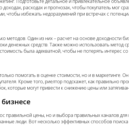
кетинг. Подготовьте детальное и привлекательное объявл
 доходах, расходах и прогнозах, чтобы покупатель мог сра
ми, чтобы избежать недоразумений при встречах с потенц
ько методов. Один из них – расчет на основе доходности б
токи денежных средств. Также можно использовать метод с
стоимость была адекватной, чтобы не потерять интерес со
только помогать в оценке стоимости, но и в маркетинге.
пателя. Кроме того, риелтор подскажет, как правильно про
к, которые могут привести к снижению цены или затягиван
 бизнесе
прос правильной цены, но и выбора правильных каналов дл
ванные люди. Вот несколько эффективных способов поиска 