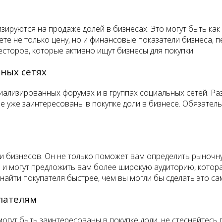
зируются на продаже долей в бизнесах. Это могут быть как
те не только цену, но и финансовые показатели бизнеса, п
сторов, которые активно ищут бизнесы для покупки.
ьных сетях
лизированных форумах и в группах социальных сетей. Ра
ые уже заинтересованы в покупке доли в бизнесе. Обязате
и бизнесов. Он не только поможет вам определить рыночную
и могут предложить вам более широкую аудиторию, которая
 найти покупателя быстрее, чем вы могли бы сделать это с
пателям
могут быть заинтересованы в покупке доли, не стесняйтесь