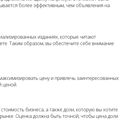
азывается более эффективным, чем объявления на
иализированных изданиях, которые читают
нете. Таким образом, вы обеспечите себе внимание
т максимизировать цену и привлечь заинтересованных
й ценой.
тоимость бизнеса, а также доли, которую вы хотите
 рынке. Оценка должна быть точной, чтобы цена доли