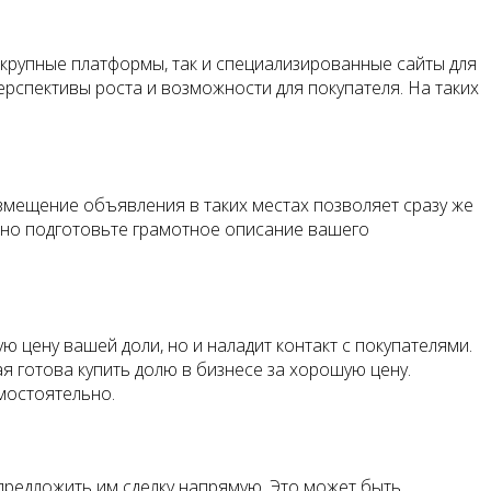
 крупные платформы, так и специализированные сайты для
ерспективы роста и возможности для покупателя. На таких
змещение объявления в таких местах позволяет сразу же
льно подготовьте грамотное описание вашего
 цену вашей доли, но и наладит контакт с покупателями.
 готова купить долю в бизнесе за хорошую цену.
амостоятельно.
 предложить им сделку напрямую. Это может быть