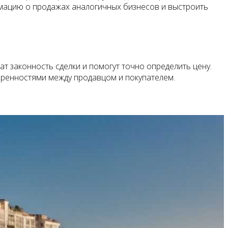
мацию о продажах аналогичных бизнесов и выстроить
т законность сделки и помогут точно определить цену.
воренностями между продавцом и покупателем.