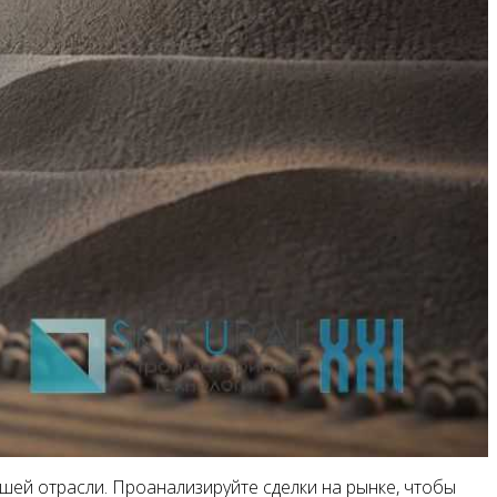
шей отрасли. Проанализируйте сделки на рынке, чтобы