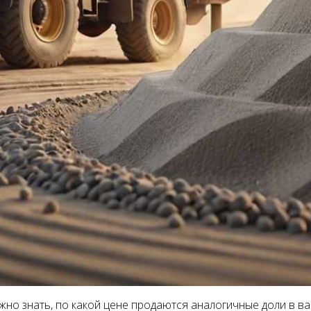
жно знать, по какой цене продаются аналогичные доли в ва