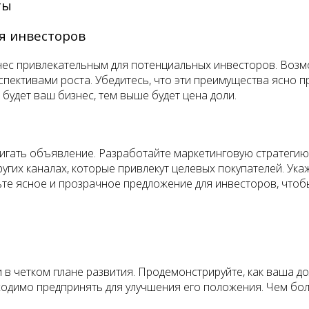
ты
я инвесторов
нес привлекательным для потенциальных инвесторов. Возм
ективами роста. Убедитесь, что эти преимущества ясно п
будет ваш бизнес, тем выше будет цена доли.
вигать объявление. Разработайте маркетинговую стратег
угих каналах, которые привлекут целевых покупателей. Ук
ьте ясное и прозрачное предложение для инвесторов, чтоб
 и в четком плане развития. Продемонстрируйте, как ваша 
ходимо предпринять для улучшения его положения. Чем бол