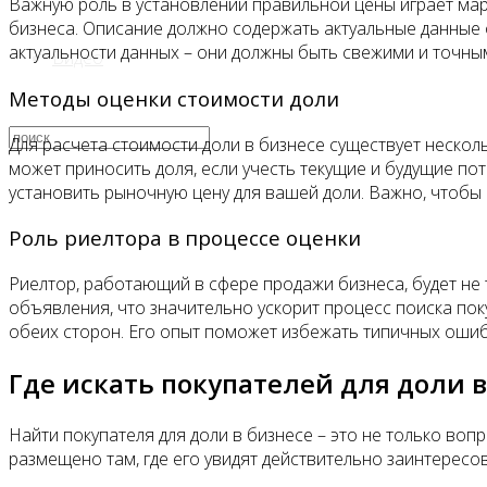
Важную роль в установлении правильной цены играет мар
бизнеса. Описание должно содержать актуальные данные о
актуальности данных – они должны быть свежими и точны
Видео
Методы оценки стоимости доли
Для расчета стоимости доли в бизнесе существует нескол
может приносить доля, если учесть текущие и будущие по
установить рыночную цену для вашей доли. Важно, чтобы 
Роль риелтора в процессе оценки
Риелтор, работающий в сфере продажи бизнеса, будет не 
объявления, что значительно ускорит процесс поиска поку
обеих сторон. Его опыт поможет избежать типичных ошибо
Где искать покупателей для доли в
Найти покупателя для доли в бизнесе – это не только во
размещено там, где его увидят действительно заинтересо