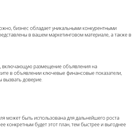
ожно, бизнес обладает уникальными конкурентными
редставлены в вашем маркетинговом материале, а также в
ию, включающую размещение объявления на
ажите в объявлении ключевые финансовые показатели,
ы вызвать доверие.
доля может быть использована для дальнейшего роста
ее конкретным будет этот план, тем быстрее и выгоднее