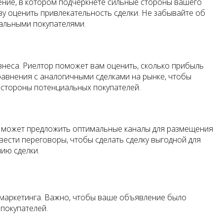
ение, в котором подчеркнете сильные стороны вашего
зу оценить привлекательность сделки. Не забывайте об
иальными покупателями.
изнеса. Риелтор поможет вам оценить, сколько прибыль
равнения с аналогичными сделками на рынке, чтобы
 стороны потенциальных покупателей.
 Он может предложить оптимальные каналы для размещения
вести переговоры, чтобы сделать сделку выгодной для
ию сделки.
я маркетинга. Важно, чтобы ваше объявление было
покупателей.