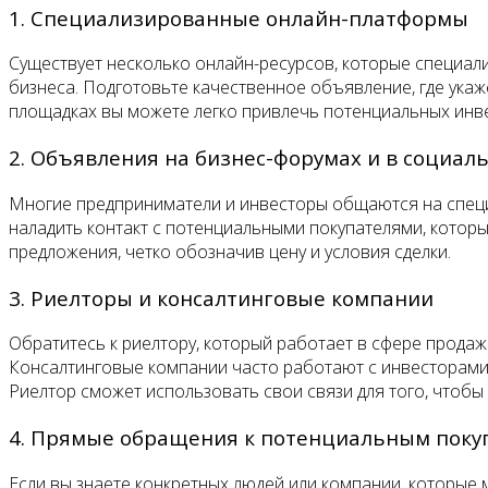
1. Специализированные онлайн-платформы
Существует несколько онлайн-ресурсов, которые специали
бизнеса. Подготовьте качественное объявление, где укаже
площадках вы можете легко привлечь потенциальных инве
2. Объявления на бизнес-форумах и в социал
Многие предприниматели и инвесторы общаются на специа
наладить контакт с потенциальными покупателями, котор
предложения, четко обозначив цену и условия сделки.
3. Риелторы и консалтинговые компании
Обратитесь к риелтору, который работает в сфере продаж
Консалтинговые компании часто работают с инвесторами 
Риелтор сможет использовать свои связи для того, чтобы
4. Прямые обращения к потенциальным поку
Если вы знаете конкретных людей или компании, которые 