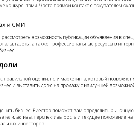
аже конкурентами. Часто прямой контакт с покупателем ок
ах и СМИ
о рассмотреть возможность публикации объявления в спец
рналы, газеты, а также профессиональные ресурсы в интер
бизнес.
 доли
ос правильной оценки, но и маркетинга, который позволяе
изнес и выставить долю на продажу с наилучшей возможно
енить бизнес. Риелтор поможет вам определить рыночную с
затели, активы, перспективы роста и текущее положение на
иальных инвесторов.