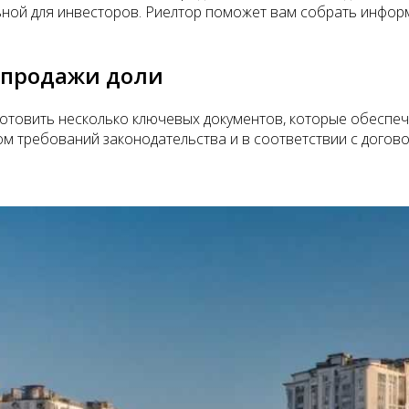
ьной для инвесторов. Риелтор поможет вам собрать инфор
 продажи доли
отовить несколько ключевых документов, которые обеспеча
том требований законодательства и в соответствии с дого