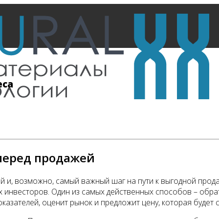
еса
 перед продажей
й и, возможно, самый важный шаг на пути к выгодной прод
 инвесторов. Один из самых действенных способов – обрат
казателей, оценит рынок и предложит цену, которая будет 