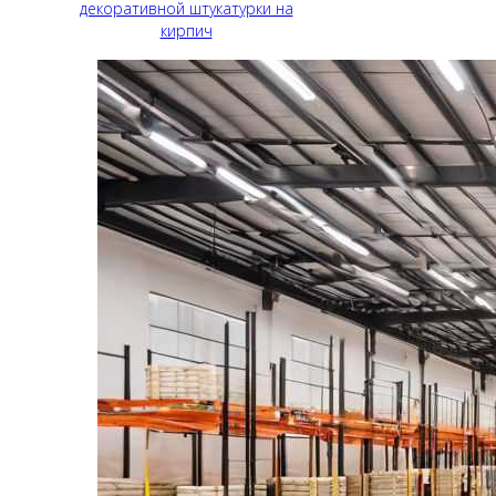
декоративной штукатурки на
кирпич