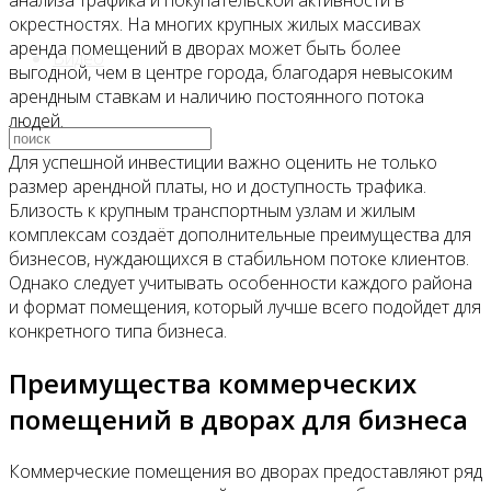
анализа трафика и покупательской активности в
окрестностях. На многих крупных жилых массивах
аренда помещений в дворах может быть более
Видео
выгодной, чем в центре города, благодаря невысоким
арендным ставкам и наличию постоянного потока
людей.
Для успешной инвестиции важно оценить не только
размер арендной платы, но и доступность трафика.
Близость к крупным транспортным узлам и жилым
комплексам создаёт дополнительные преимущества для
бизнесов, нуждающихся в стабильном потоке клиентов.
Однако следует учитывать особенности каждого района
и формат помещения, который лучше всего подойдет для
конкретного типа бизнеса.
Преимущества коммерческих
помещений в дворах для бизнеса
Коммерческие помещения во дворах предоставляют ряд