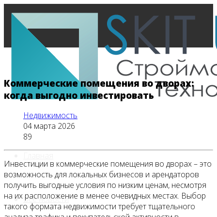
Коммерческие помещения во дворах:
когда выгодно инвестировать
Недвижимость
04 марта 2026
89
Главная
Инвестиции в коммерческие помещения во дворах – это
возможность для локальных бизнесов и арендаторов
получить выгодные условия по низким ценам, несмотря
на их расположение в менее очевидных местах. Выбор
Все новости
такого формата недвижимости требует тщательного