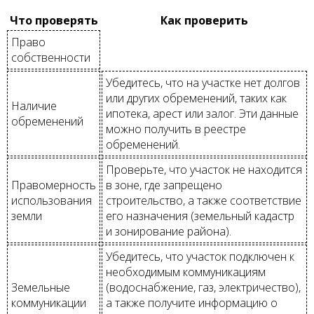
Что проверять
Как проверить
Право
собственности
Убедитесь, что на участке нет долгов
или других обременений, таких как
Наличие
ипотека, арест или залог. Эти данные
обременений
можно получить в реестре
обременений.
Проверьте, что участок не находится
Правомерность
в зоне, где запрещено
использования
строительство, а также соответствие
земли
его назначения (земельный кадастр
и зонирование района).
Убедитесь, что участок подключен к
необходимым коммуникациям
Земельные
(водоснабжение, газ, электричество),
коммуникации
а также получите информацию о