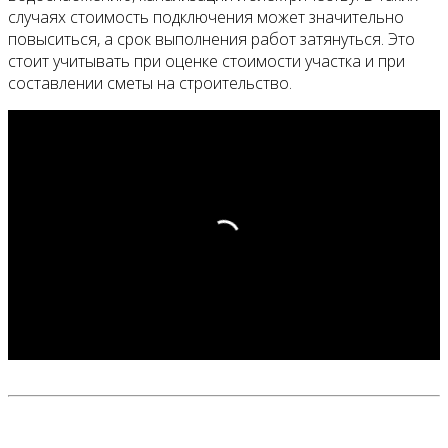
случаях стоимость подключения может значительно
повыситься, а срок выполнения работ затянуться. Это
стоит учитывать при оценке стоимости участка и при
составлении сметы на строительство.