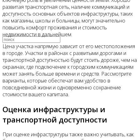
ключевую роль в увеличении ценности земли. Хорошо
развитая транспортная сеть, наличие коммуникаций и
доступность основных объектов инфраструктуры, таких
Видео
как магазины, школы и больницы, могут значительно
повысить комфорт проживания и стоимость
недвижимости в дальнейшем.
Цена участка напрямую зависит от его местоположения
в городе. Участки в районах с развитыми дорогами и
транспортной доступностью будут стоить дороже, чем на
окраинах, где подключение к городским коммуникациям
может занять больше времени и средств. Рассмотрите
варианты, которые обеспечат вам удобство в
повседневной жизни и одновременно сохранение
стоимости вашего капитала.
Оценка инфраструктуры и
транспортной доступности
При оценке инфраструктуры также важно учитывать, как