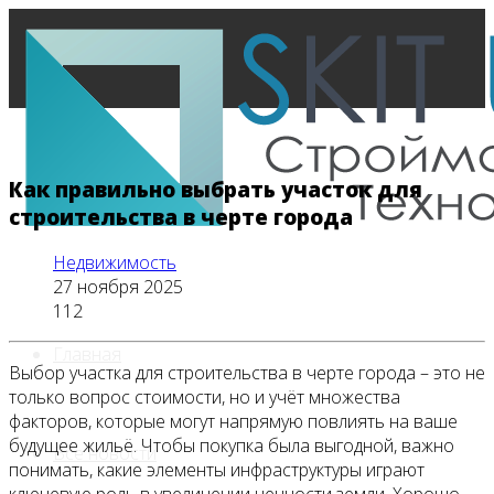
Как правильно выбрать участок для
строительства в черте города
Недвижимость
27 ноября 2025
112
Главная
Выбор участка для строительства в черте города – это не
только вопрос стоимости, но и учёт множества
факторов, которые могут напрямую повлиять на ваше
будущее жильё. Чтобы покупка была выгодной, важно
Все новости
понимать, какие элементы инфраструктуры играют