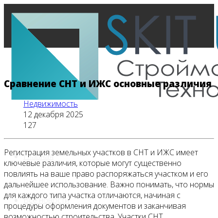
Сравнение СНТ и ИЖС основные различия
Недвижимость
12 декабря 2025
127
Регистрация земельных участков в СНТ и ИЖС имеет
Главная
ключевые различия, которые могут существенно
повлиять на ваше право распоряжаться участком и его
дальнейшее использование. Важно понимать, что нормы
для каждого типа участка отличаются, начиная с
Все новости
процедуры оформления документов и заканчивая
возможностью строительства. Участки СНТ