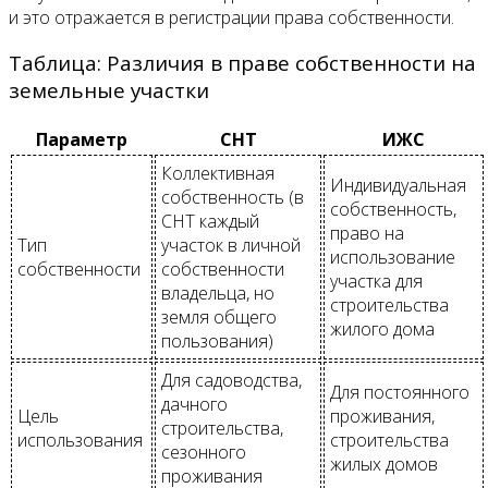
и это отражается в регистрации права собственности.
Таблица: Различия в праве собственности на
земельные участки
Параметр
СНТ
ИЖС
Коллективная
Индивидуальная
собственность (в
собственность,
СНТ каждый
право на
Тип
участок в личной
использование
собственности
собственности
участка для
владельца, но
строительства
земля общего
жилого дома
пользования)
Для садоводства,
Для постоянного
дачного
Цель
проживания,
строительства,
использования
строительства
сезонного
жилых домов
проживания