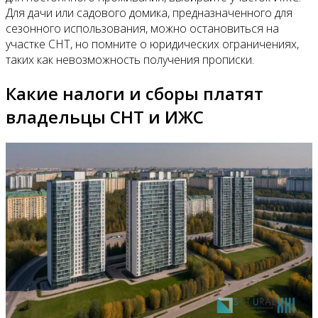
Для дачи или садового домика, предназначенного для
сезонного использования, можно остановиться на
участке СНТ, но помните о юридических ограничениях,
таких как невозможность получения прописки.
Какие налоги и сборы платят
владельцы СНТ и ИЖС