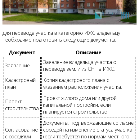
Для перевода участка в категорию ИЖС владельцу
необходимо подготовить следующие документы:
Документ
Описание
Заявление владельца участка о
Заявление
переводе земли из СНТ в ИЖС.
Кадастровый
Копия кадастрового плана с
план
указанием расположения участка.
Проект жилого дома или другой
Проект
капитальной постройки, если
строительства
планируется строительство.
Документы, подтверждающие согласие
Согласование
соседей на изменение статуса участка
с соседями
(если требуется по нормам местного