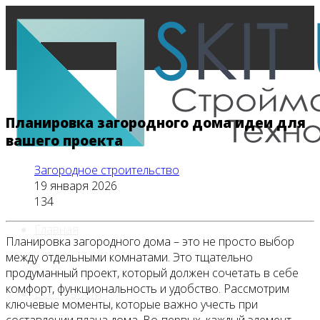
Планировка загородного дома идеи для
вашего проекта
Загородное строительство
19 января 2026
134
Главная
Планировка загородного дома – это не просто выбор
между отдельными комнатами. Это тщательно
продуманный проект, который должен сочетать в себе
комфорт, функциональность и удобство. Рассмотрим
Все новости
ключевые моменты, которые важно учесть при