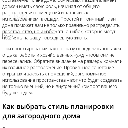
составлении плана дома. Во-первых, каждый элемент
должен иметь свою роль, начиная от общего
расположения помещений и заканчивая
Видео
использованием площади. Простой и понятный план
дома поможет вам не только правильно распределить
пространство, но и избежать ошибок, которые могут
повлиять на вашу повседневную жизнь.
При проектировании важно сразу определить зоны для
отдыха, работы и хозяйственных нужд, чтобы они не
пересекались. Обратите внимание на размеры комнат и
их взаимное расположение. Правильное сочетание
открытых и закрытых помещений, эргономичное
использование пространства – вот что будет создавать
не только внешний, но и внутренний комфорт вашего
будущего дома.
Как выбрать стиль планировки
для загородного дома