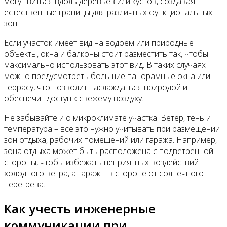
могут виться вдоль деревьев или кустов, создавая
естественные границы для различных функциональных
зон.
Если участок имеет вид на водоем или природные
объекты, окна и балконы стоит разместить так, чтобы
максимально использовать этот вид. В таких случаях
можно предусмотреть большие панорамные окна или
террасу, что позволит наслаждаться природой и
обеспечит доступ к свежему воздуху.
Не забывайте и о микроклимате участка. Ветер, тень и
температура – все это нужно учитывать при размещении
зон отдыха, рабочих помещений или гаража. Например,
зона отдыха может быть расположена с подветренной
стороны, чтобы избежать неприятных воздействий
холодного ветра, а гараж – в стороне от солнечного
перегрева.
Как учесть инженерные
коммуникации при