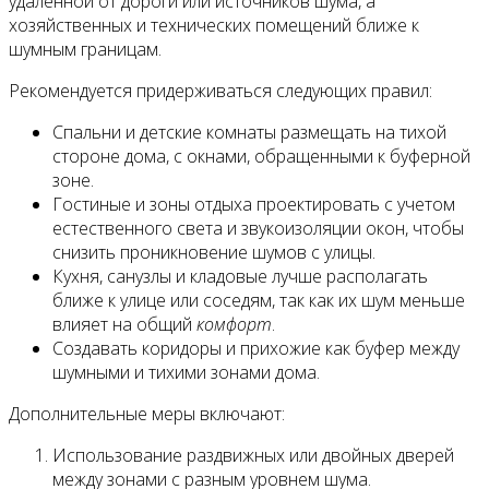
удаленной от дороги или источников шума, а
хозяйственных и технических помещений ближе к
шумным границам.
Рекомендуется придерживаться следующих правил:
Спальни и детские комнаты размещать на тихой
стороне дома, с окнами, обращенными к буферной
зоне.
Гостиные и зоны отдыха проектировать с учетом
естественного света и звукоизоляции окон, чтобы
снизить проникновение шумов с улицы.
Кухня, санузлы и кладовые лучше располагать
ближе к улице или соседям, так как их шум меньше
влияет на общий
комфорт
.
Создавать коридоры и прихожие как буфер между
шумными и тихими зонами дома.
Дополнительные меры включают:
Использование раздвижных или двойных дверей
между зонами с разным уровнем шума.