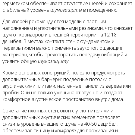
герметиком обеспечивает отсутствие щелей и сохраняет
стабильный уровень
шумозащиты
в помещениях.
Для дверей рекомендуются модели с плотным
наполнением и уплотнительными резинками, что снижает
шум от коридоров и внешней территории на 12-18
децибел. В местах контакта стен с фундаментом и
перекрытиями важно применять звукопоглощающие
материалы, чтобы предотвратить передачу вибраций и
усилить общую
шумозащиту
.
Кроме основных конструкций, полезно предусмотреть
дополнительные барьеры: подвесные потолки с
акустическими плитами, настенные панели из дерева или
пробки. Они не только уменьшают звук, но и создают
комфортное акустическое пространство внутри дома.
Сочетание плотных стен, окон с уплотнителями и
дополнительных акустических элементов позволяет
снизить уровень внешнего шума на 40-50 децибел,
обеспечивая тишину и
комфорт
для проживания и