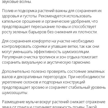
звуковые волны.
Полив и подкормка растений важны для сохранения их
здоровья и густоты. Рекомендуется использовать
капельное орошение и органические удобрения, что
предотвращает пересыхание почвы и способствует
росту зеленых барьеров без снижения их плотности.
Для сохранения
комфорта
на участке необходимо
контролировать сорняки и упавшие ветки, так как они
могут уменьшать эффективность шумоизоляции.
Регулярная очистка тропинок и зон отдыха помогает
сохранить визуальную и акустическую гармонию.
Дополнительно полезно проверять состояние земляных
валов и декоративных перегородок. При необходимости
укрепление склонов и подпорных конструкций
предотвращает эрозию и сохраняет стабильный уровень
шумозащиты
.
Размещение мульчи вокруг растений снижает отражение
звука от грунта и сохраняет влажность почвы. Такой