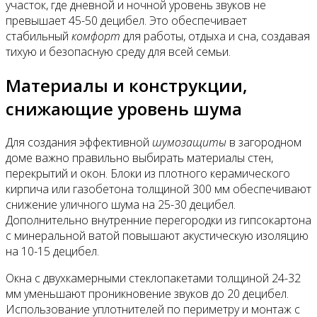
участок, где дневной и ночной уровень звуков не
превышает 45-50 децибел. Это обеспечивает
стабильный
комфорт
для работы, отдыха и сна, создавая
тихую и безопасную среду для всей семьи.
Материалы и конструкции,
снижающие уровень шума
Для создания эффективной
шумозащиты
в загородном
доме важно правильно выбирать материалы стен,
перекрытий и окон. Блоки из плотного керамического
кирпича или газобетона толщиной 300 мм обеспечивают
снижение уличного шума на 25-30 децибел.
Дополнительно внутренние перегородки из гипсокартона
с минеральной ватой повышают акустическую изоляцию
на 10-15 децибел.
Окна с двухкамерными стеклопакетами толщиной 24-32
мм уменьшают проникновение звуков до 20 децибел.
Использование уплотнителей по периметру и монтаж с