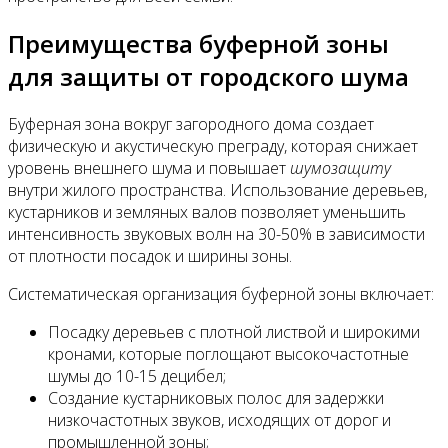
Преимущества буферной зоны
для защиты от городского шума
Буферная зона вокруг загородного дома создает
физическую и акустическую преграду, которая снижает
уровень внешнего шума и повышает
шумозащиту
внутри жилого пространства. Использование деревьев,
кустарников и земляных валов позволяет уменьшить
интенсивность звуковых волн на 30-50% в зависимости
от плотности посадок и ширины зоны.
Систематическая организация буферной зоны включает:
Посадку деревьев с плотной листвой и широкими
кронами, которые поглощают высокочастотные
шумы до 10-15 децибел;
Создание кустарниковых полос для задержки
низкочастотных звуков, исходящих от дорог и
промышленной зоны;