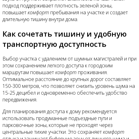
подход поддерживает плотность зеленой зоны,
повышает
комфорт
пребывания на участке и создает
длительную тишину внутри дома.
Как сочетать тишину и удобную
транспортную доступность
Выбор участка с удалением от шумных магистралей и при
этом сохранением легкого доступа к городским
маршрутам повышает
комфорт
проживания.
Оптимальное расстояние до крупных дорог составляет
150-300 метров, что позволяет снизить уровень шума на
15-25 децибел и одновременно обеспечить удобство
передвижения.
Для планирования доступа к дому рекомендуется
использовать продуманные подъездные пути и
парковочные зоны, которые не проходят через
центральные тихие участки. Это сохраняет
комфорт
отдыха и защищает буферную зону от лишнего шума и