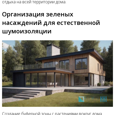
отдыха на всей территории дома.
Организация зеленых
насаждений для естественной
шумоизоляции
Создание буферной зоны с растениями вокруг дома