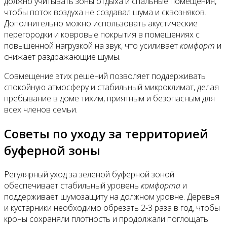
должно учитывать зоны отдыха и спальные помещения,
чтобы поток воздуха не создавал шума и сквозняков.
Дополнительно можно использовать акустические
перегородки и ковровые покрытия в помещениях с
повышенной нагрузкой на звук, что усиливает
комфорт
и
снижает раздражающие шумы.
Совмещение этих решений позволяет поддерживать
спокойную атмосферу и стабильный микроклимат, делая
пребывание в доме тихим, приятным и безопасным для
всех членов семьи.
Советы по уходу за территорией
буферной зоны
Регулярный уход за зеленой буферной зоной
обеспечивает стабильный уровень
комфорта
и
поддерживает шумозащиту на должном уровне. Деревья
и кустарники необходимо обрезать 2-3 раза в год, чтобы
кроны сохраняли плотность и продолжали поглощать