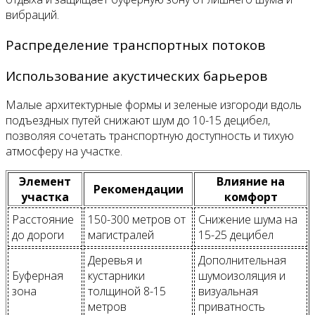
вибраций.
Распределение транспортных потоков
Использование акустических барьеров
Малые архитектурные формы и зеленые изгороди вдоль
подъездных путей снижают шум до 10-15 децибел,
позволяя сочетать транспортную доступность и тихую
атмосферу на участке.
Элемент
Влияние на
Рекомендации
участка
комфорт
Расстояние
150-300 метров от
Снижение шума на
до дороги
магистралей
15-25 децибел
Деревья и
Дополнительная
Буферная
кустарники
шумоизоляция и
зона
толщиной 8-15
визуальная
метров
приватность