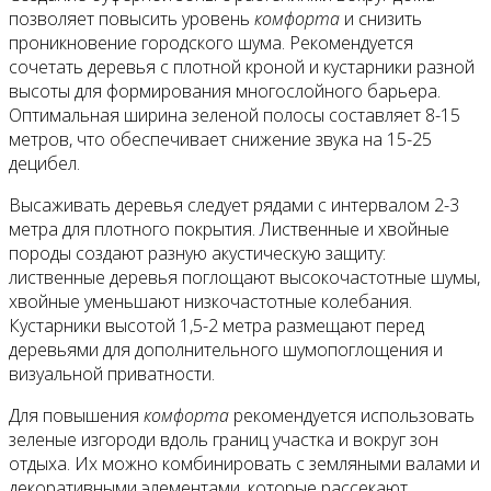
позволяет повысить уровень
комфорта
и снизить
проникновение городского шума. Рекомендуется
сочетать деревья с плотной кроной и кустарники разной
высоты для формирования многослойного барьера.
Оптимальная ширина зеленой полосы составляет 8-15
метров, что обеспечивает снижение звука на 15-25
децибел.
Высаживать деревья следует рядами с интервалом 2-3
метра для плотного покрытия. Лиственные и хвойные
породы создают разную акустическую защиту:
лиственные деревья поглощают высокочастотные шумы,
хвойные уменьшают низкочастотные колебания.
Кустарники высотой 1,5-2 метра размещают перед
деревьями для дополнительного шумопоглощения и
визуальной приватности.
Для повышения
комфорта
рекомендуется использовать
зеленые изгороди вдоль границ участка и вокруг зон
отдыха. Их можно комбинировать с земляными валами и
декоративными элементами, которые рассекают