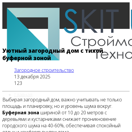
Уютный загородный дом с тихой
буферной зоной
Загородное строительство
13 декабря 2025
123
Главная
Выбирая загородный дом, важно учитывать не только
площадь и планировку, но и уровень шума вокруг.
Буферная зона
шириной от 10 до 20 метров с
деревьями и кустарниками снижает проникновение
Все новости
городского шума на 40-60%, обеспечивая спокойный