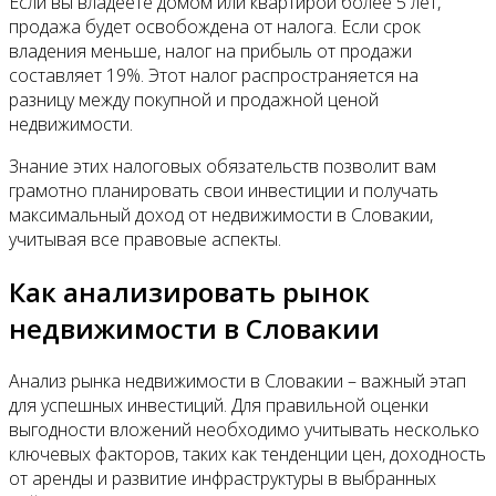
Если вы владеете домом или квартирой более 5 лет,
продажа будет освобождена от налога. Если срок
владения меньше, налог на прибыль от продажи
составляет 19%. Этот налог распространяется на
разницу между покупной и продажной ценой
недвижимости.
Знание этих налоговых обязательств позволит вам
грамотно планировать свои инвестиции и получать
максимальный доход от недвижимости в Словакии,
учитывая все правовые аспекты.
Как анализировать рынок
недвижимости в Словакии
Анализ рынка недвижимости в Словакии – важный этап
для успешных инвестиций. Для правильной оценки
выгодности вложений необходимо учитывать несколько
ключевых факторов, таких как тенденции цен, доходность
от аренды и развитие инфраструктуры в выбранных