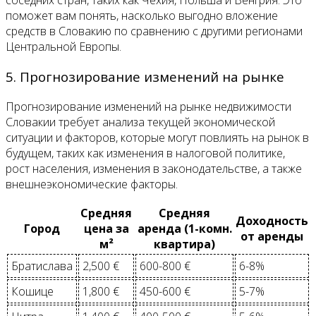
соседних стран, таких как Чехия, Польша и Венгрия. Это
поможет вам понять, насколько выгодно вложение
средств в Словакию по сравнению с другими регионами
Центральной Европы.
5. Прогнозирование изменений на рынке
Прогнозирование изменений на рынке недвижимости
Словакии требует анализа текущей экономической
ситуации и факторов, которые могут повлиять на рынок в
будущем, таких как изменения в налоговой политике,
рост населения, изменения в законодательстве, а также
внешнеэкономические факторы.
Средняя
Средняя
Доходность
Город
цена за
аренда (1-комн.
от аренды
м²
квартира)
Братислава
2,500 €
600-800 €
6-8%
Кошице
1,800 €
450-600 €
5-7%