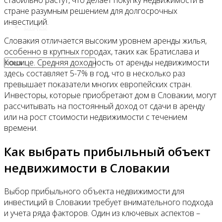
стабильно растут, что делает покупку недвижимости в
стране разумным решением для долгосрочных
инвестиций.
Видео
Словакия отличается высоким уровнем аренды жилья,
особенно в крупных городах, таких как Братислава и
Кошице. Средняя доходность от аренды недвижимости
здесь составляет 5-7% в год, что в несколько раз
превышает показатели многих европейских стран.
Инвесторы, которые приобретают дом в Словакии, могут
рассчитывать на постоянный доход от сдачи в аренду
или на рост стоимости недвижимости с течением
времени.
Как выбрать прибыльный объект
недвижимости в Словакии
Выбор прибыльного объекта недвижимости для
инвестиций в Словакии требует внимательного подхода
и учета ряда факторов. Один из ключевых аспектов –