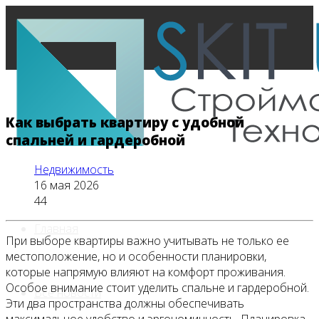
Как выбрать квартиру с удобной
спальней и гардеробной
Недвижимость
16 мая 2026
44
Главная
При выборе квартиры важно учитывать не только ее
местоположение, но и особенности планировки,
которые напрямую влияют на комфорт проживания.
Особое внимание стоит уделить спальне и гардеробной.
Все новости
Эти два пространства должны обеспечивать