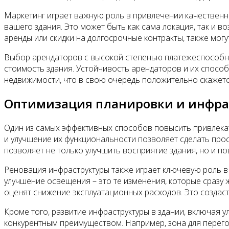
Маркетинг играет важную роль в привлечении качествен
вашего здания. Это может быть как сама локация, так и 
аренды или скидки на долгосрочные контракты, также мо
Выбор арендаторов с высокой степенью платежеспособно
стоимость здания. Устойчивость арендаторов и их спос
недвижимости, что в свою очередь положительно скажетс
Оптимизация планировки и инфра
Один из самых эффективных способов повысить привлекат
и улучшение их функциональности позволяет сделать прос
позволяет не только улучшить восприятие здания, но и по
Реновация инфраструктуры также играет ключевую роль в
улучшение освещения – это те изменения, которые сразу 
оценят снижение эксплуатационных расходов. Это создаст
Кроме того, развитие инфраструктуры в здании, включая 
конкурентным преимуществом. Например, зона для перего