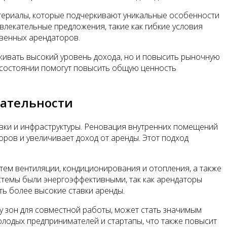
териалы, которые подчеркивают уникальные особенности
влекательные предложения, такие как гибкие условия
твенных арендаторов.
ивать высокий уровень дохода, но и повысить рыночную
 состоянии помогут повысить общую ценность
кательности
вки и инфраструктуры. Реновация внутренних помещений
оров и увеличивает доход от аренды. Этот подход
тем вентиляции, кондиционирования и отопления, а также
стемы были энергоэффективными, так как арендаторы
ть более высокие ставки аренды.
ку зон для совместной работы, может стать значимым
олодых предпринимателей и стартапы, что также повысит