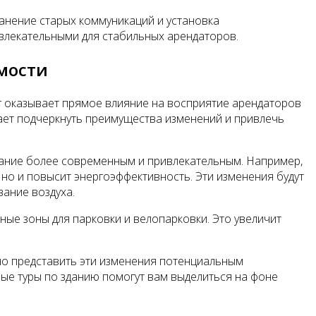
ранение старых коммуникаций и установка
влекательными для стабильных арендаторов.
мости
г оказывает прямое влияние на восприятие арендаторов
гает подчеркнуть преимущества изменений и привлечь
дание более современным и привлекательным. Например,
но и повысит энергоэффективность. Эти изменения будут
вание воздуха.
ые зоны для парковки и велопарковки. Это увеличит
тно представить эти изменения потенциальным
ые туры по зданию помогут вам выделиться на фоне