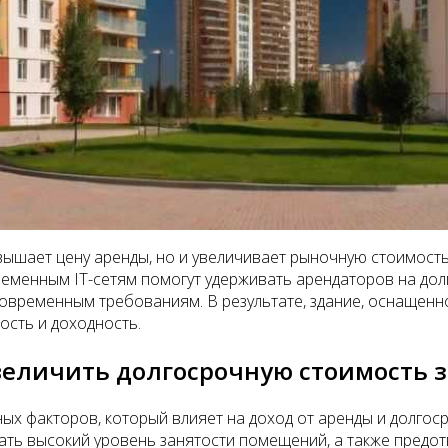
ышает цену аренды, но и увеличивает рыночную стоимость 
еменным IT-сетям помогут удерживать арендаторов на дол
овременным требованиям. В результате, здание, оснащенн
ость и доходность.
увеличить долгосрочную стоимость 
ых факторов, который влияет на доход от аренды и долго
ь высокий уровень занятости помещений, а также предотв