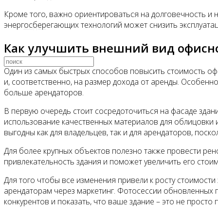
Кроме того, важно ориентироваться на долговечность и 
энергосберегающих технологий может снизить эксплуата
Видео
Как улучшить внешний вид офисно
Один из самых быстрых способов повысить стоимость офи
и, соответственно, на размер дохода от аренды. Особен
больше арендаторов.
В первую очередь стоит сосредоточиться на фасаде здан
использование качественных материалов для облицовки и
выгодны как для владельцев, так и для арендаторов, пос
Для более крупных объектов полезно также провести рен
привлекательность здания и поможет увеличить его стоим
Для того чтобы все изменения привели к росту стоимости
арендаторам через маркетинг. Фотосессии обновленных 
конкурентов и показать, что ваше здание – это не прост