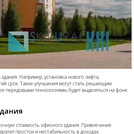
здания. Например, установка нового лифта,
гий срок. Такие улучшения могут стать решающим
ое передовыми технологиями, будет выделяться на фоне
здания
срочную стоимость офисного здания. Привлечение
ратит простои и нестабильность в доходах.