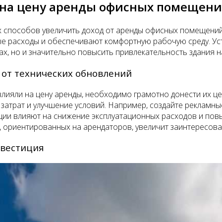
 на цену аренды офисных помещен
ых способов увеличить доход от аренды офисных помещени
ные расходы и обеспечивают комфортную рабочую среду. У
ах, но и значительно повысить привлекательность здания н
 от технических обновлений
лияли на цену аренды, необходимо грамотно донести их це
атрат и улучшение условий. Например, создайте рекламные
ии влияют на снижение эксплуатационных расходов и пов
, ориентированных на арендаторов, увеличит заинтересова
нвестиция