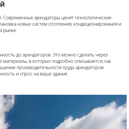
ий
й. Современные арендаторы ценят технологические
становка новых систем отопления, кондиционирования и
а рынке.
нность до арендаторов. Это можно сделать через
 материалы, в которых подробно описывается, как
ышение производительности труда арендаторов.
нность и спрос на ваше здание.