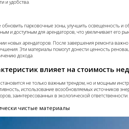
и и удобства.
е обновить парковочные зоны, улучшить освещенность и о
ным и доступным для арендаторов, что увеличивает его ры
нии новых арендаторов. После завершения ремонта важно
учшения. Эти материалы помогут донести ценность реновац
ичению дохода.
актеристик влияет на стоимость н
 становится не только важным трендом, но и мощным инстр
ктивность, использование возобновляемых источников эне
оров, заинтересованных в экологической ответственности.
ически чистые материалы