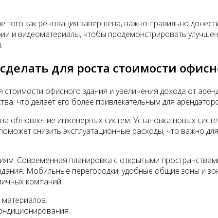
ле того как реновация завершена, важно правильно доне
и и видеоматериалы, чтобы продемонстрировать улучшения
.
 сделать для роста стоимости офисн
 стоимости офисного здания и увеличения дохода от арен
тва, что делает его более привлекательным для арендаторо
а обновление инженерных систем. Установка новых систем
поможет снизить эксплуатационные расходы, что важно дл
иям. Современная планировка с открытыми пространствами
дания. Мобильные перегородки, удобные общие зоны и зон
личных компаний.
 материалов.
кондиционирования.