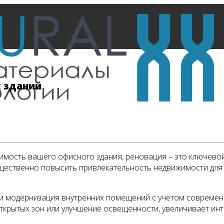
 зданий
тоимость вашего офисного здания, реновация – это ключев
ущественно повысить привлекательность недвижимости для
 и модернизация внутренних помещений с учетом современ
ткрытых зон или улучшение освещенности, увеличивает инт