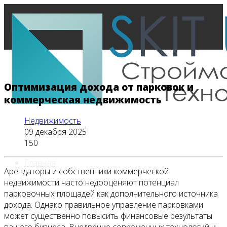
Оптимизация дохода от парковок и
коммерческая недвижимость
Недвижимость
09 декабря 2025
150
Главная
Арендаторы и собственники коммерческой
недвижимости часто недооценяют потенциал
парковочных площадей как дополнительного источника
дохода. Однако правильное управление парковками
Все новости
может существенно повысить финансовые результаты