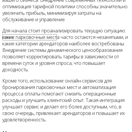
вашего бизнеса. Внедрение современных технологий и
оптимизация тарифной политики способны значительно
увеличить прибыль, минимизируя затраты на
Видео
обслуживание и управление.
Для начала стоит проанализировать текущую ситуацию:
какие парковочные места часто остаются незанятыми, и
какие категории арендаторов наиболее востребованы.
Внедрение системы динамического ценообразования
позволяет корректировать тарифы в зависимости от
времени суток и уровня спроса, что повышает
доходность.
Кроме того, использование онлайн-сервисов для
бронирования парковочных мест и автоматизация
процесса оплаты помогают снизить операционные
расходы и улучшить клиентский опыт. Такая интеграция
улучшает сервис и делает его более доступным, что, в
свою очередь, привлекает арендаторов и повышает их
удовлетворенность.