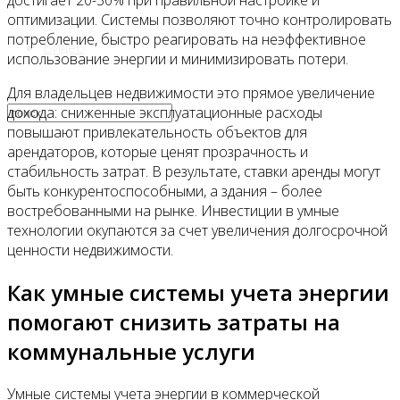
достигает 20-30% при правильной настройке и
оптимизации. Системы позволяют точно контролировать
потребление, быстро реагировать на неэффективное
Видео
использование энергии и минимизировать потери.
Для владельцев недвижимости это прямое увеличение
дохода: сниженные эксплуатационные расходы
повышают привлекательность объектов для
арендаторов, которые ценят прозрачность и
стабильность затрат. В результате, ставки аренды могут
быть конкурентоспособными, а здания – более
востребованными на рынке. Инвестиции в умные
технологии окупаются за счет увеличения долгосрочной
ценности недвижимости.
Как умные системы учета энергии
помогают снизить затраты на
коммунальные услуги
Умные системы учета энергии в коммерческой