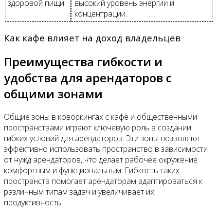
здоровой пищи
высокий уровень энергии и
концентрации.
Как кафе влияет на доход владельцев
Преимущества гибкости и
удобства для арендаторов с
общими зонами
Общие зоны в коворкингах с кафе и общественными
пространствами играют ключевую роль в создании
гибких условий для арендаторов. Эти зоны позволяют
эффективно использовать пространство в зависимости
от нужд арендаторов, что делает рабочее окружение
комфортным и функциональным. Гибкость таких
пространств помогает арендаторам адаптироваться к
различным типам задач и увеличивает их
продуктивность.