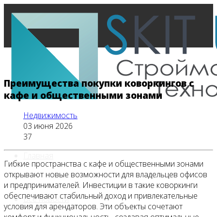
Преимущества покупки коворкингов с
кафе и общественными зонами
Недвижимость
03 июня 2026
37
Главная
Гибкие пространства с кафе и общественными зонами
открывают новые возможности для владельцев офисов
и предпринимателей. Инвестиции в такие коворкинги
обеспечивают стабильный доход и привлекательные
Все новости
условия для арендаторов. Эти объекты сочетают