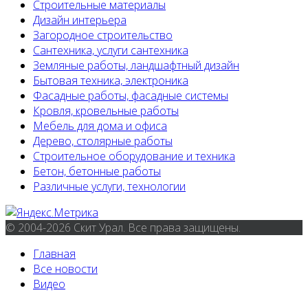
Строительные материалы
Дизайн интерьера
Загородное строительство
Сантехника, услуги сантехника
Земляные работы, ландшафтный дизайн
Бытовая техника, электроника
Фасадные работы, фасадные системы
Кровля, кровельные работы
Мебель для дома и офиса
Дерево, столярные работы
Строительное оборудование и техника
Бетон, бетонные работы
Различные услуги, технологии
© 2004-2026 Скит Урал. Все права защищены.
Главная
Все новости
Видео