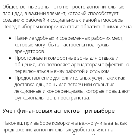
Общественные зоны – это не просто дополнительные
площади, а важный элемент, который способствует
созданию рабочей и социально активной атмосферы.
Перед выбором коворкинга стоит обратить внимание на:
Наличие удобных и современных рабочих мест,
которые могут быть настроены под нужды
арендаторов.
Просторные и комфортные зоны для отдыха и
общения, что позволяет арендаторам эффективно
переключаться между работой и отдыхом.
Предоставление дополнительных услуг, таких как
доставка еды, зоны для встреч или открытые
лекционные и конференц-залы, которые повышают
функциональность пространства.
Учет финансовых аспектов при выборе
Наконец, при выборе коворкинга важно учитывать, как
предложение дополнительных удобств влияет на