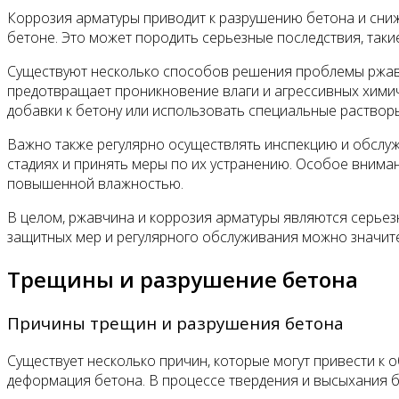
Коррозия арматуры приводит к разрушению бетона и сниж
бетоне. Это может породить серьезные последствия, таки
Существуют несколько способов решения проблемы ржавч
предотвращает проникновение влаги и агрессивных химич
добавки к бетону или использовать специальные раство
Важно также регулярно осуществлять инспекцию и обслуж
стадиях и принять меры по их устранению. Особое внимани
повышенной влажностью.
В целом, ржавчина и коррозия арматуры являются серье
защитных мер и регулярного обслуживания можно значите
Трещины и разрушение бетона
Причины трещин и разрушения бетона
Существует несколько причин, которые могут привести к
деформация бетона. В процессе твердения и высыхания б