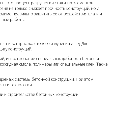
ы – это процесс разрушения стальных элементов
озия не только снижает прочность конструкций, но и
димо правильно защитить ее от воздействия влаги и
тные работы.
аги, ультрафиолетового излучения и т. д. Для
иту конструкций.
ий, использование специальных добавок в бетоне и
поксидная смола, полимеры или специальные клеи. Также
 дренаж системы бетонной конструкции. При этом
лы и технологии.
и и строительстве бетонных конструкций.