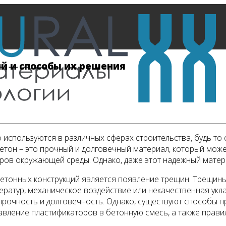
й и способы их решения
 используются в различных сферах строительства, будь то 
тон – это прочный и долговечный материал, который може
ров окружающей среды. Однако, даже этот надежный матер
етонных конструкций является появление трещин. Трещины 
ператур, механическое воздействие или некачественная ук
 прочность и долговечность. Однако, существуют способы 
вление пластификаторов в бетонную смесь, а также правил