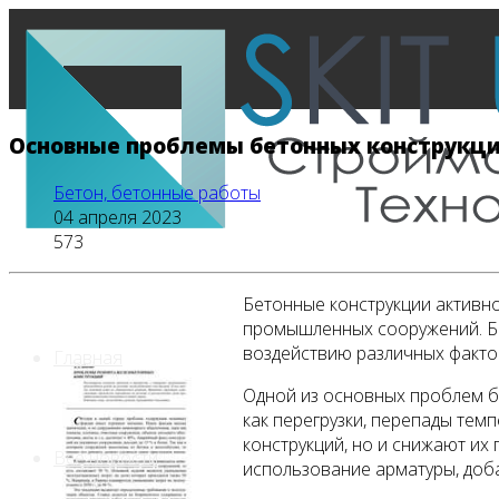
Основные проблемы бетонных конструкци
Бетон, бетонные работы
04 апреля 2023
573
Бетонные конструкции активно
промышленных сооружений. Бе
воздействию различных факто
Главная
Одной из основных проблем б
как перегрузки, перепады тем
конструкций, но и снижают их
Все новости
использование арматуры, доба