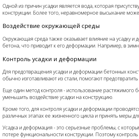
Одной из причин усадки является вода, которая присутст
конструкции. Более того, неравномерное высыхание може
Воздействие окружающей среды
Окружающая среда также оказывает влияние на усадку и
бетона, что приводит к его деформации. Например, в зим
Контроль усадки и деформации
Для предотвращения усадки и деформации бетонных конст
обычно изготавливают из стали, помогают предотвратить
Еще один метод контроля - использование растяжимого б
уменьшить воздействие усадки на конструкцию.
Кроме того, для контроля усадки и деформации проводятс
различных этапах ее жизненного цикла и принять меры 
Усадка и деформация - это серьезные проблемы, с которы
потере функциональности конструкции. Поэтому контроль