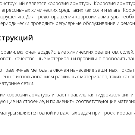
онструкций является коррозия арматуры. Коррозия арматур
агрессивных химических сред, таких как соли и влага. Корр
разрушению. Для предотвращения коррозии арматуры необхо
 периодически проводить регулярные обслуживания и ремон
струкций
ами, включая воздействие химических реагентов, солей, вл
вать качественные материалы и правильно проводить защ
ют различные методы, включая нанесение защитных покрыт
нены с использованием различных материалов, таких как э
атурные сетки.
нии коррозии арматуры играет правильная гидроизоляция и
вующие на строение, и применить соответствующие материа
атуры является одной из важных задач при проектировани