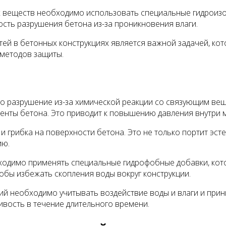
х веществ необходимо использовать специальные гидроизо
сть разрушения бетона из-за проникновения влаги.
тей в бетонных конструкциях является важной задачей, ко
 методов защиты.
го разрушение из-за химической реакции со связующим вещ
ты бетона. Это приводит к повышению давления внутри ма
грибка на поверхности бетона. Это не только портит эсте
ию.
бходимо применять специальные гидрофобные добавки, кот
бы избежать скопления воды вокруг конструкции.
й необходимо учитывать воздействие воды и влаги и прини
ивость в течение длительного времени.