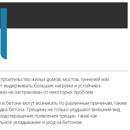
строительство жилых домов, мостов, туннелей или
т выдерживать большие нагрузки и устойчив к
иал не застрахован от некоторых проблем.
в бетоне могут возникать по различным причинам, таким
ладка бетона. Трещины не только ухудшают внешний вид
предотвращения появления трещин, такие как
ьное укладывание и уход за бетоном.