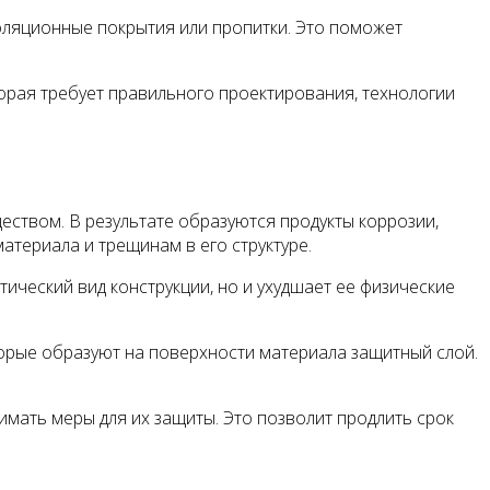
ляционные покрытия или пропитки. Это поможет
торая требует правильного проектирования, технологии
еством. В результате образуются продукты коррозии,
териала и трещинам в его структуре.
тический вид конструкции, но и ухудшает ее физические
орые образуют на поверхности материала защитный слой.
мать меры для их защиты. Это позволит продлить срок