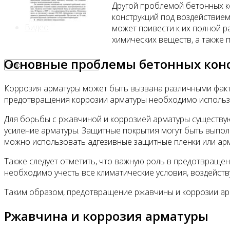
Другой проблемой бетонных к
конструкций под воздействием 
Видео
может привести к их полной 
химических веществ, а также
Основные проблемы бетонных кон
Коррозия арматуры может быть вызвана различными фактор
предотвращения коррозии арматуры необходимо использо
Для борьбы с ржавчиной и коррозией арматуры существу
усиление арматуры. Защитные покрытия могут быть выпол
можно использовать адгезивные защитные пленки или арм
Также следует отметить, что важную роль в предотвраще
необходимо учесть все климатические условия, воздейст
Таким образом, предотвращение ржавчины и коррозии арм
Ржавчина и коррозия арматуры