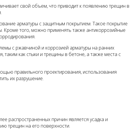
личивает свой объем, что приводит к появлению трещин в
.
ование арматуры с защитным покрытием. Такое покрытие
ы. Кроме того, можно применять также антикоррозийные
корродирования.
лемы с ржавчиной и коррозией арматуры на ранних
 таким как стыки и трещины в бетоне, а также места с
омощью правильного проектирования, использования
тить их разрушение.
лее распространенных причин является усадка и
нию трещин на его поверхности.