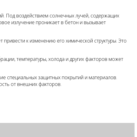
й. Под воздействием солнечных лучей, содержащих
вое излучение проникает в бетон и вызывает
т привести к изменению его химической структуры. Это
рации, температуры, холода и других факторов может
ние специальных защитных покрытий и материалов.
ость от внешних факторов.