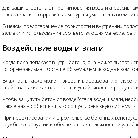
Для защиты бетона от проникновения воды и агрессивны
предотвратить коррозию арматуры и уменьшить возможно
В целом, предотвращение пористости и внутренних полос
заливки и использования соответствующих материалов и
Воздействие воды и влаги
Когда вода попадает внутрь бетона, она может вызвать е
которые занимают больше объема, чем исходные компонен
Влажность также может привести к образованию плесени и 
свойства, такие как прочность и устойчивость к разрушен
Чтобы защитить бетон от воздействия воды и влаги, нео
Также важно обеспечить хорошую дренажную систему, что
При проектировании и строительстве бетонных конструкци
службы конструкций и обеспечить их надежность и устойч