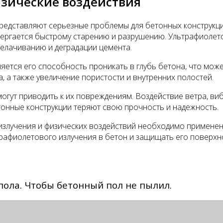
зические воздействия
редставляют серьезные проблемы для бетонных конструкци
ергается быстрому старению и разрушению. Ультрафиолето
елачиванию и деградации цемента.
ется его способность проникать в глубь бетона, что може
 а также увеличение пористости и внутренних полостей.
огут приводить к их повреждениям. Воздействие ветра, виб
тонные конструкции теряют свою прочность и надежность.
 излучения и физических воздействий необходимо примене
рафиолетового излучения в бетон и защищать его поверхн
пола. Чтобы бетонный пол не пылил.