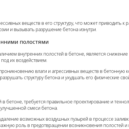
ессивных веществ в его структуру, что может приводить к
озии и вызывать разрушение бетона изнутри.
енними полостями
личием внутренних полостей в бетоне, является снижение 
 под их воздействием.
к проникновению влаги и агрессивных веществ в бетонную 
разрушать структуру бетона и ухудшать его физические сво
 в бетоне, требуется правильное проектирование и технол
 улучшенной смеси бетона.
даление возможных воздушных пузырей в процессе заливк
 важную роль в предотвращении возникновения полостей и