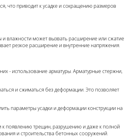
тся, что приводит к усадке и сокращению размеров
ы и влажности может вызвать расширение или сжатие
зывает резкое расширение и внутренние напряжения.
них - использование арматуры. Арматурные стержни,
аться и сжиматься без деформации. Это позволяет
лить параметры усадки и деформации конструкции на
и к появлению трещин, разрушению и даже к полной
ования и строительства бетонных сооружений.