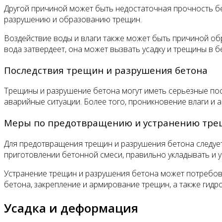
Другой причиной может быть недостаточная прочность бе
разрушению и образованию трещин.
Воздействие воды и влаги также может быть причиной обр
вода затвердеет, она может вызвать усадку и трещины в б
Последствия трещин и разрушения бетона
Трещины и разрушение бетона могут иметь серьезные посл
аварийные ситуации. Более того, проникновение влаги и 
Меры по предотвращению и устранению тре
Для предотвращения трещин и разрушения бетона следуе
приготовлении бетонной смеси, правильно укладывать и у
Устранение трещин и разрушения бетона может потребова
бетона, закрепление и армирование трещин, а также гид
Усадка и деформация