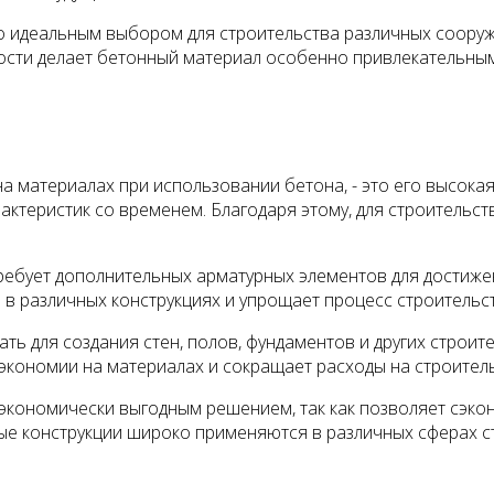
го идеальным выбором для строительства различных соору
сти делает бетонный материал особенно привлекательным 
а материалах при использовании бетона, - это его высокая
рактеристик со временем. Благодаря этому, для строитель
 требует дополнительных арматурных элементов для достиж
в различных конструкциях и упрощает процесс строительст
ать для создания стен, полов, фундаментов и других стро
 экономии на материалах и сокращает расходы на строител
 экономически выгодным решением, так как позволяет сэко
ные конструкции широко применяются в различных сферах 