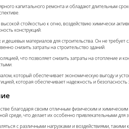
ярного капитального ремонта и обладают длительным сроко
спективе.
 высокой стойкостью к огню, воздействию химически активн
ность конструкций.
ых и дешевых материалов для строительства. Он не требует
енно снизить затраты на строительство зданий.
оляцией, что позволяет снизить затраты на отопление и к
стыми.
иалом, который обеспечивает экономическую выгоду и уст
тицией, которая обеспечивает надежность и безопасность 
ние
ьстве благодаря своим отличным физическим и химическим
ной среде, что делает их особенно привлекательными для 
яться с различными нагрузками и воздействиями, такими к