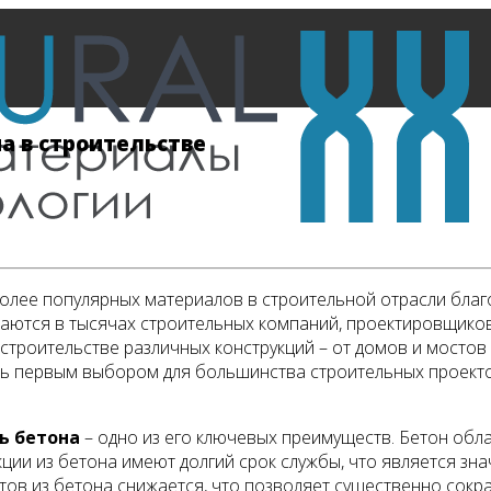
а в строительстве
более популярных материалов в строительной отрасли бл
ются в тысячах строительных компаний, проектировщиков
строительстве различных конструкций – от домов и мостов 
ь первым выбором для большинства строительных проектов,
ь бетона
– одно из его ключевых преимуществ. Бетон обл
кции из бетона имеют долгий срок службы, что является зн
ов из бетона снижается, что позволяет существенно сокр