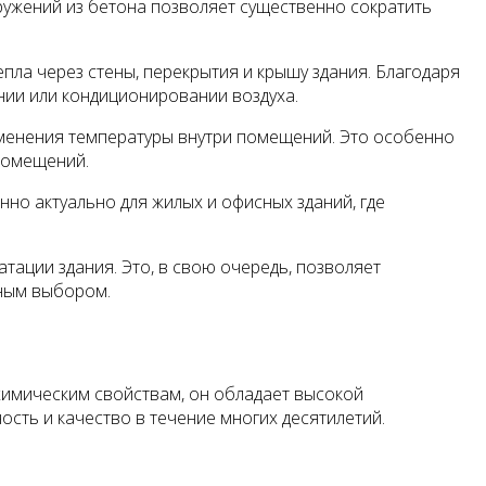
ружений из бетона позволяет существенно сократить
пла через стены, перекрытия и крышу здания. Благодаря
нии или кондиционировании воздуха.
зменения температуры внутри помещений. Это особенно
 помещений.
нно актуально для жилых и офисных зданий, где
тации здания. Это, в свою очередь, позволяет
вным выбором.
химическим свойствам, он обладает высокой
сть и качество в течение многих десятилетий.