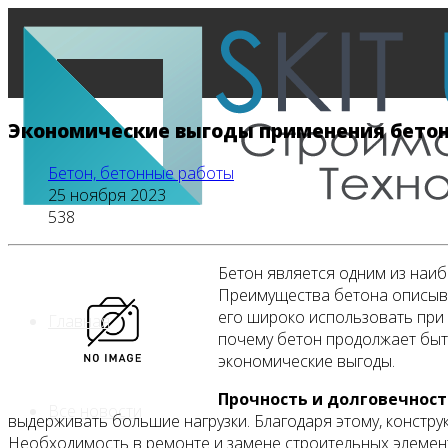
Экономические выгоды применения бетон
Бетон, бетонные работы
25 ноября 2023
538
Бетон является одним из наи
Преимущества бетона описыва
его широко использовать при 
Главная
почему бетон продолжает быт
экономические выгоды.
Прочность и долговечност
Все новости
выдерживать большие нагрузки. Благодаря этому, констру
Необходимость в ремонте и замене строительных элемент