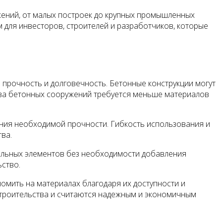
жений, от малых построек до крупных промышленных
для инвесторов, строителей и разработчиков, которые
 прочность и долговечность. Бетонные конструкции могут
ства бетонных сооружений требуется меньше материалов
ения необходимой прочности. Гибкость использования и
ва.
ительных элементов без необходимости добавления
ьство.
номить на материалах благодаря их доступности и
строительства и считаются надежным и экономичным