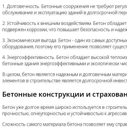
1. Долговечность. Бетонные сооружения не требуют регул
обслуживание и эксплуатацию зданий в долгосрочной пер
2. Устойчивость к внешним воздействиям. Бетон обладает
подвержен коррозии, что повышает безопасность и надеж
3. Экономическая выгода. Бетон - один из самых доступн
оборудования, поэтому его применение позволяет существ
4. Энергоэффективность. Бетон обладает высокой теплоиз
бетонные здания энергоэффективными и экологически чи
В целом, бетон является надежным и долговечным матер
элементов в строительстве является долгосрочной инвес
Бетонные конструкции и страхова
Бетон уже долгое время широко используется в строител
прочностью, огнеупорностью и устойчивостью к агрессив
Сложность самого материала бетона позволяет ему справл