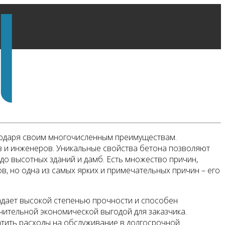
агодаря своим многочисленным преимуществам.
 и инженеров. Уникальные свойства бетона позволяют
до высотных зданий и дамб. Есть множество причин,
 но одна из самых ярких и примечательных причин – его
адает высокой степенью прочности и способен
ачительной экономической выгодой для заказчика.
атить расходы на обслуживание в долгосрочной