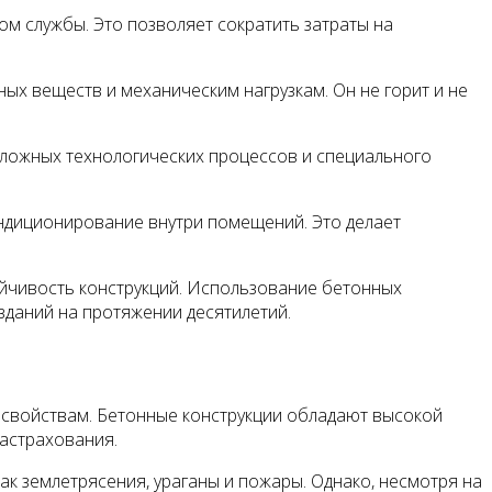
м службы. Это позволяет сократить затраты на
ых веществ и механическим нагрузкам. Он не горит и не
 сложных технологических процессов и специального
ондиционирование внутри помещений. Это делает
ойчивость конструкций. Использование бетонных
зданий на протяжении десятилетий.
 свойствам. Бетонные конструкции обладают высокой
застрахования.
ак землетрясения, ураганы и пожары. Однако, несмотря на