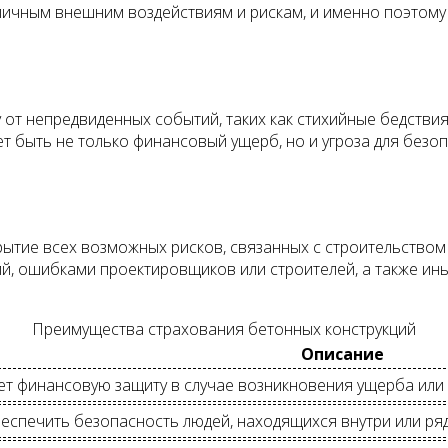
азличным внешним воздействиям и рискам, и именно поэто
от непредвиденных событий, таких как стихийные бедствия,
 быть не только финансовый ущерб, но и угроза для безоп
ытие всех возможных рисков, связанных с строительством 
й, ошибками проектировщиков или строителей, а также ины
Преимущества страхования бетонных конструкций
Описание
т финансовую защиту в случае возникновения ущерба или 
спечить безопасность людей, находящихся внутри или рядо