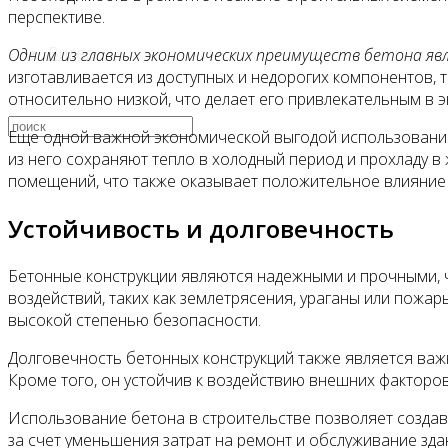
перспективе.
Видео
Одним из главных экономических преимуществ бетона я
изготавливается из доступных и недорогих компонентов, т
относительно низкой, что делает его привлекательным в 
Еще одной важной экономической выгодой использования 
из него сохраняют тепло в холодный период и прохладу в
помещений, что также оказывает положительное влияние
Устойчивость и долговечность
Бетонные конструкции являются надежными и прочными, 
воздействий, таких как землетрясения, ураганы или пожар
высокой степенью безопасности.
Долговечность бетонных конструкций также является важн
Кроме того, он устойчив к воздействию внешних факторов,
Использование бетона в строительстве позволяет создав
за счет уменьшения затрат на ремонт и обслуживание зда