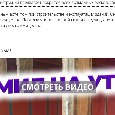
струкций предлагает покрытие всех возможных рисков, свя
ным аспектом при строительстве и эксплуатации зданий. О
 имущества. Поэтому многие застройщики и владельцы нед
сти своего имущества.
дома!
СМОТРЕТЬ ВИДЕО