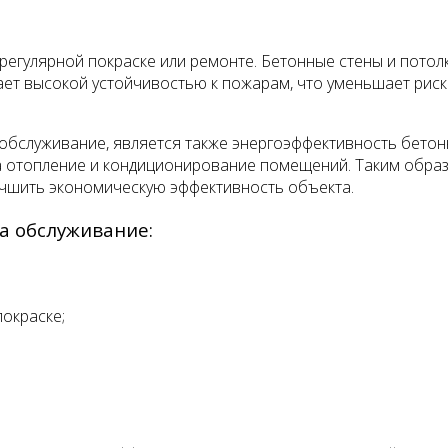
 регулярной покраске или ремонте. Бетонные стены и потол
ает высокой устойчивостью к пожарам, что уменьшает рис
бслуживание, является также энергоэффективность бетон
на отопление и кондиционирование помещений. Таким обра
учшить экономическую эффективность объекта.
а обслуживание:
окраске;