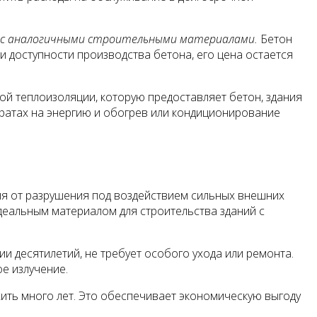
ю с аналогичными строительными материалами.
Бетон
 и доступности производства бетона, его цена остается
й теплоизоляции, которую предоставляет бетон, здания
атратах на энергию и обогрев или кондиционирование
я от разрушения под воздействием сильных внешних
 идеальным материалом для строительства зданий с
и десятилетий, не требует особого ухода или ремонта.
е излучение.
жить много лет. Это обеспечивает экономическую выгоду