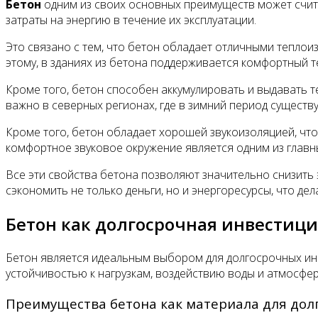
Бетон
одним из своих основных преимуществ может счита
затраты на энергию в течение их эксплуатации.
Это связано с тем, что бетон обладает отличными теплои
этому, в зданиях из бетона поддерживается комфортный 
Кроме того, бетон способен аккумулировать и выдавать 
важно в северных регионах, где в зимний период сущест
Кроме того, бетон обладает хорошей звукоизоляцией, что
комфортное звуковое окружение является одним из главн
Все эти свойства бетона позволяют значительно снизить 
сэкономить не только деньги, но и энергоресурсы, что д
Бетон как долгосрочная инвестиц
Бетон является идеальным выбором для долгосрочных инв
устойчивостью к нагрузкам, воздействию воды и атмосфер
Преимущества бетона как материала для дол