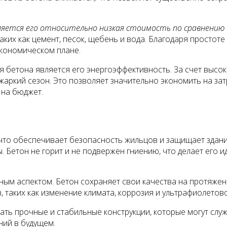
вляется его относительно низкая стоимость по сравнени
аких как цемент, песок, щебень и вода. Благодаря простоте
экономическом плане.
бетона является его энергоэффективность. За счет высоко
 жаркий сезон. Это позволяет значительно экономить на з
 на бюджет.
что обеспечивает безопасность жильцов и защищает здани
ы. Бетон не горит и не подвержен гниению, что делает его
ым аспектом. Бетон сохраняет свои качества на протяжени
 таких как изменение климата, коррозия и ультрафиолетово
ать прочные и стабильные конструкции, которые могут слу
ний в будущем.