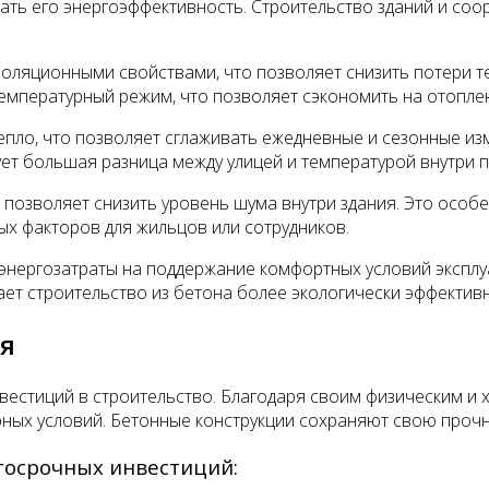
ть его энергоэффективность. Строительство зданий и соо
золяционными свойствами, что позволяет снизить потери те
температурный режим, что позволяет сэкономить на отопле
тепло, что позволяет сглаживать ежедневные и сезонные и
вует большая разница между улицей и температурой внутри
 позволяет снизить уровень шума внутри здания. Это особе
ых факторов для жильцов или сотрудников.
энергозатраты на поддержание комфортных условий эксплуа
елает строительство из бетона более экологически эффекти
ия
естиций в строительство. Благодаря своим физическим и 
ных условий. Бетонные конструкции сохраняют свою прочно
госрочных инвестиций: