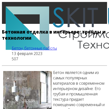
Бетонная отделка в интерьере: тренды и
технологии
Бетон, бетонные работы
13 февраля 2023
507
Бетон является одним из
самых популярных
Главная
материалов в современном
интерьерном дизайне. Его
грубая и промышленная
текстура придает
Все новости
помещению современный и