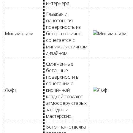
интерьера.
Гладкая и
однотонная
поверхность из
Минимализм
бетона отлично
сочетается с
минималистичным
дизайном.
Смягченные
бетонные
поверхности в
сочетании с
Лофт
кирпичной
кладкой создают
атмосферу старых
заводов и
мастерских.
Бетонная отделка