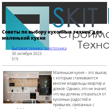
Советы по выбору кухонных техник для
маленькой кухни
Бытовая техника, электроника
30 октября 2023
519
Маленькая кухня – это вызов,
с которым сталкиваются
Главная
многие владельцы квартир и
домов. Однако, это не значит,
что вы должны отказаться от
кухонных радостей и
Все новости
привычек, связанных с