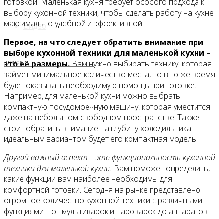
готовкой. Маленькая кухня требует особого подхода к
выбору кухонной техники, чтобы сделать работу на кухне
максимально удобной и эффективной.
Видео
Первое, на что следует обратить внимание при
выборе кухонной техники для маленькой кухни –
это её размеры.
Вам нужно выбирать технику, которая
займет минимальное количество места, но в то же время
будет оказывать необходимую помощь при готовке.
Например, для маленькой кухни можно выбрать
компактную посудомоечную машину, которая уместится
даже на небольшом свободном пространстве. Также
стоит обратить внимание на глубину холодильника –
идеальным вариантом будет его компактная модель.
Другой важный аспект – это функциональность кухонной
техники для маленькой кухни.
Вам поможет определить,
какие функции вам наиболее необходимы для
комфортной готовки. Сегодня на рынке представлено
огромное количество кухонной техники с различными
функциями – от мультиварок и пароварок до аппаратов