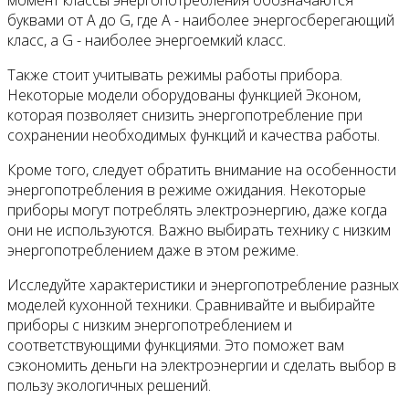
буквами от A до G, где A - наиболее энергосберегающий
класс, а G - наиболее энергоемкий класс.
Также стоит учитывать режимы работы прибора.
Некоторые модели оборудованы функцией Эконом,
которая позволяет снизить энергопотребление при
сохранении необходимых функций и качества работы.
Кроме того, следует обратить внимание на особенности
энергопотребления в режиме ожидания. Некоторые
приборы могут потреблять электроэнергию, даже когда
они не используются. Важно выбирать технику с низким
энергопотреблением даже в этом режиме.
Исследуйте характеристики и энергопотребление разных
моделей кухонной техники. Сравнивайте и выбирайте
приборы с низким энергопотреблением и
соответствующими функциями. Это поможет вам
сэкономить деньги на электроэнергии и сделать выбор в
пользу экологичных решений.