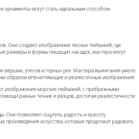
ы и орнаменты могут стать идеальным способом
ов. Они создают изображение лесных пейзажей, где
ные размеры и формы пишущих насадок, мастера могут
 вершин, утесов и горных рек. Мастера выжигания умело
таким образом впечатляющие и реалистичные изображения.
ают изображения морских пейзажей, с прибрежными
помощи разных техник и резцов, достигая реалистичности
. Они позволяют ощутить радость и красоту
ые произведения искусства, которые продолжат радовать