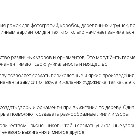
ия рамок для фотографий, коробок, деревянных игрушек, п
личным вариантом для тех, кто только начинает заниматься
тво различных узоров и орнаментов. Это могут быть геоме
орнамент имеют свою уникальность и изящество.
ву позволяет создать великолепные и яркие произведения 
амента зависит от вкуса и желания художника, так как в эт
создать узоры и орнаменты при выжигании по дереву. Одна
орые позволяют создавать разнообразные линии и узоры.
оличеством наконечников, чтобы создать уникальные узоры
теневого выжигания и многое другое.