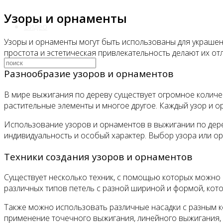
Узоры и орнаменты
Видео
Узоры и орнаменты могут быть использованы для украшен
простота и эстетическая привлекательность делают их от
Разнообразие узоров и орнаментов
В мире выжигания по дереву существует огромное количес
растительные элементы и многое другое. Каждый узор и 
Использование узоров и орнаментов в выжигании по дере
индивидуальность и особый характер. Выбор узора или орн
Техники создания узоров и орнаментов
Существует несколько техник, с помощью которых можно 
различных типов петель с разной шириной и формой, кот
Также можно использовать различные насадки с разным к
применение точечного выжигания, линейного выжигания, 