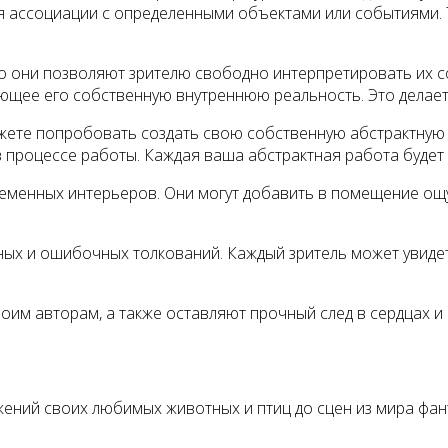
ля ассоциации с определенными объектами или событиями. 
то они позволяют зрителю свободно интерпретировать их 
ающее его собственную внутреннюю реальность. Это делает
можете попробовать создать свою собственную абстрактную 
 процессе работы. Каждая ваша абстрактная работа будет 
еменных интерьеров. Они могут добавить в помещение ощу
ных и ошибочных толкований. Каждый зритель может увидеть
оим авторам, а также оставляют прочный след в сердцах и
ений своих любимых животных и птиц до сцен из мира фант