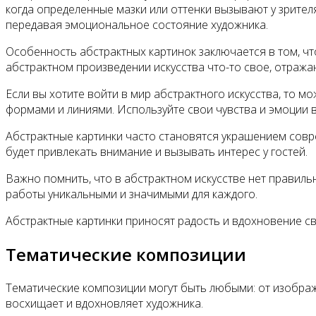
когда определенные мазки или оттенки вызывают у зрите
передавая эмоциональное состояние художника.
Особенность абстрактных картинок заключается в том, ч
абстрактном произведении искусства что-то свое, отраж
Если вы хотите войти в мир абстрактного искусства, то 
формами и линиями. Используйте свои чувства и эмоции в
Абстрактные картинки часто становятся украшением совр
будет привлекать внимание и вызывать интерес у гостей.
Важно помнить, что в абстрактном искусстве нет правиль
работы уникальными и значимыми для каждого.
Абстрактные картинки приносят радость и вдохновение св
Тематические композиции
Тематические композиции могут быть любыми: от изображ
восхищает и вдохновляет художника.