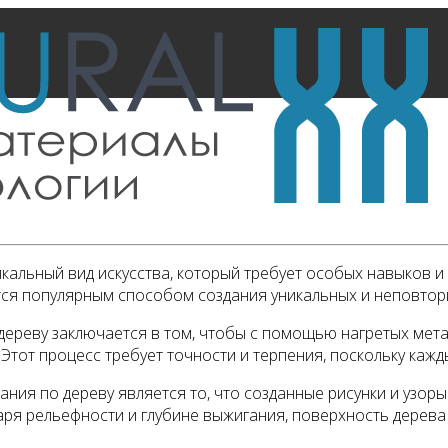
икальный вид искусства, который требует особых навыков и
тся популярным способом создания уникальных и неповтор
дереву заключается в том, чтобы с помощью нагретых мета
 Этот процесс требует точности и терпения, поскольку каж
ния по дереву является то, что созданные рисунки и узоры
ря рельефности и глубине выжигания, поверхность дерева