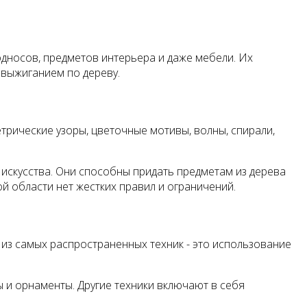
односов, предметов интерьера и даже мебели. Их
 выжиганием по дереву.
трические узоры, цветочные мотивы, волны, спирали,
искусства. Они способны придать предметам из дерева
ой области нет жестких правил и ограничений.
 из самых распространенных техник - это использование
 и орнаменты. Другие техники включают в себя