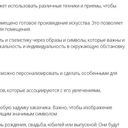
жет использовать различные техники и приемы, чтобы
змещено готовое произведение искусства. Это позволяет
ния помещения.
ь и стилистику через образы и символы, которые важны и
икальность и индивидуальность в окружающую обстановку.
 можно персонализировать и сделать особенными для
ов, которые ассоциируются с его увлечениями,
юбую задумку заказчика. Важно, чтобы изображение
тоящим значимым символом.
ь рождения, свадьба, юбилей или выпускной. Они будут