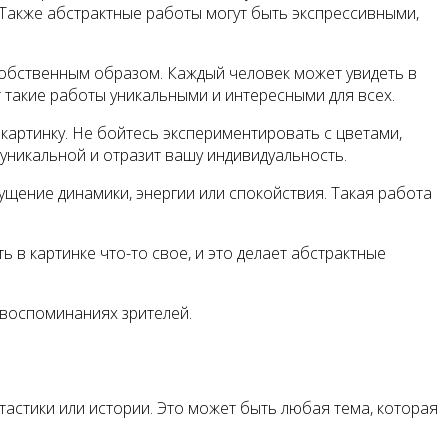
Также абстрактные работы могут быть экспрессивными,
собственным образом. Каждый человек может увидеть в
 такие работы уникальными и интересными для всех.
картинку. Не бойтесь экспериментировать с цветами,
уникальной и отразит вашу индивидуальность.
щение динамики, энергии или спокойствия. Такая работа
 в картинке что-то свое, и это делает абстрактные
 воспоминаниях зрителей.
астики или истории. Это может быть любая тема, которая