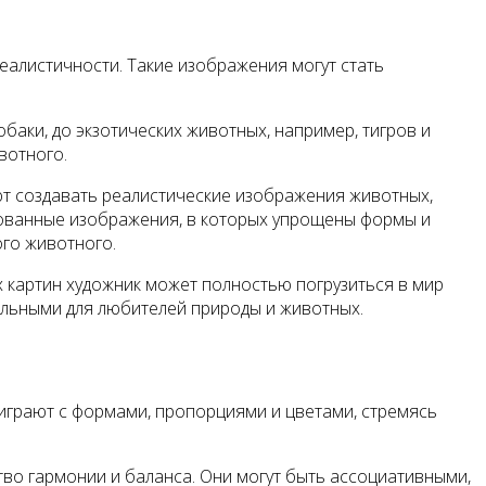
еалистичности. Такие изображения могут стать
баки, до экзотических животных, например, тигров и
вотного.
ют создавать реалистические изображения животных,
зованные изображения, в которых упрощены формы и
ого животного.
х картин художник может полностью погрузиться в мир
тельными для любителей природы и животных.
 играют с формами, пропорциями и цветами, стремясь
тво гармонии и баланса. Они могут быть ассоциативными,