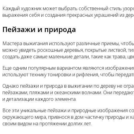
Каждый художник может выбрать собственный стиль узоро
выражения себя и создания прекрасных украшений из дер
Пейзажи и природа
Мастера выжигания используют различные приемы, чтобы 
можно увидеть роскошные деревья, покрытые листвой, тих
создать даже самые маленькие детали, такие как трава, цв
Еще одним популярным вариантом являются изображения г
используют технику тонировки и рифления, чтобы переда
Однако пейзажи и природа в выжигании по дереву не огр
пейзажами, пляжами и океанскими волнами. Они передают 
и детализации каждого элемента.
Все эти уникальные пейзажи и природные изображения с
окружающего мира, привнося в дом частичку природы и х
своим видом на протяжении долгих лет.