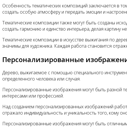
Особенность тематических композиций заключается в том,
создать особую атмосферу и передать эмоции и настроен
Тематические композиции также могут быть созданы исхо
создать гармонию и единство интерьера, делая картину н
Тематические композиции в искусстве выжигания по дерев
значимы для художника. Каждая работа становится отраж
Персонализированные изображен
Дерево, выжигаемое с помощью специального инструмент
определенного человека или случая.
Персонализированные изображения могут быть разной тем
интересами или профессией.
Над созданием персонализированных изображений работа
отражало индивидуальность и уникальность того, кому он
Персонализированные изображения могут быть отличным п