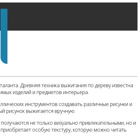
 таланта. Древняя техника выжигания по дереву известна
имых изделий и предметов интерьера.
ллических инструментов создавать различные рисунки и
дый рисунок выжигается вручную.
 получаются не только визуально привлекательными, но и
 приобретает особую текстуру, которую можно читать