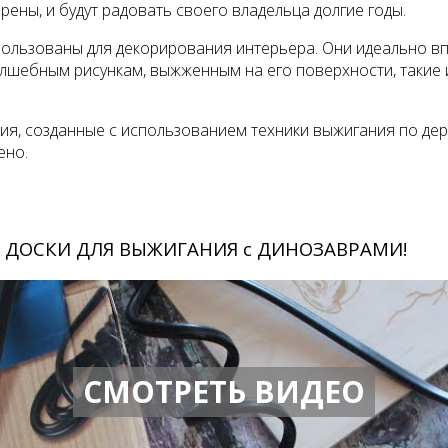
рены, и будут радовать своего владельца долгие годы.
льзованы для декорирования интерьера. Они идеально впиш
олшебным рисункам, выжженным на его поверхности, такие
 созданные с использованием техники выжигания по дерев
ено.
 и ДОСКИ ДЛЯ ВЫЖИГАНИЯ с ДИНОЗАВРАМИ!
СМОТРЕТЬ ВИДЕО