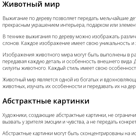
Животный мир
Выжигание по дереву позволяет передать мельчайшие дет
прекрасным украшением интерьера, подарком или элемен
В технике выжигания по дереву можно изображать различн
слонов. Каждое изображение имеет свою уникальность и 
Изображения животного мира могут быть выполнены в ра
передавая каждую деталь и особенность внешнего вида. 
силуэты животного. Каждый стиль имеет свою особенност
Животный мир является одной из богатых и вдохновляющи
животных, изучать их особенности и передавать их на д
Абстрактные картинки
Художники, создающие абстрактные картинки, не огранич
вызвать у зрителя эмоции и чувства, а не передать конкр
Абстрактные картинки могут быть сконцентрированы на ис