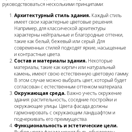
руководствоваться несколькими принципами:
Архитектурный стиль здания.
Каждый стиль
имеет свои характерные цветовые решения.
Например, для классической архитектуры
характерны нейтральные и благородные оттенки,
такие как белый, бежевый или серый. Для
современных стилей подходят яркие, насыщенные
и контрастные цвета.
Состав и материалы здания.
Некоторые
материалы, такие как кирпич или натуральный
камень, имеют свою естественную цветовую гамму.
В этом случае можно выбрать цвет, который будет
согласован с естественным оттенком материала.
Окружающая среда.
Важно учесть окружение
здания: растительность, соседние постройки и
окружающие улицы. Цвета фасада должны
гармонировать с окружающим ландшафтом и
подчеркивать его преимущества.
Функциональность и эстетические цели.
Выбор цвета фасада может быть обусловлен