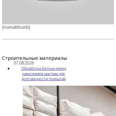
{nomultithumb}
Строительные материалы
07.08.2026
Обработка бетона перед
нанесением мастики для
долговечности покрытия