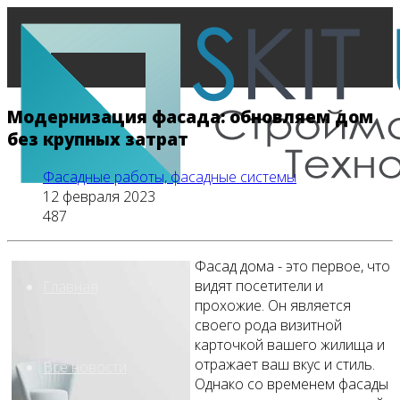
Модернизация фасада: обновляем дом
без крупных затрат
Фасадные работы, фасадные системы
12 февраля 2023
487
Фасад дома - это первое, что
видят посетители и
Главная
прохожие. Он является
своего рода визитной
карточкой вашего жилища и
отражает ваш вкус и стиль.
Все новости
Однако со временем фасады