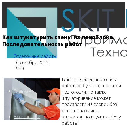
Как штукатурить стены из пеноблока.
Последовательность работ
Отделочные работы
16 декабря 2015
1980
Выполнение данного типа
работ требует специальной
Главная
подготовки, но также
штукатуривание может
произвести и человек без
опыта, надо лишь
Все новости
внимательно изучить сферу
работы.