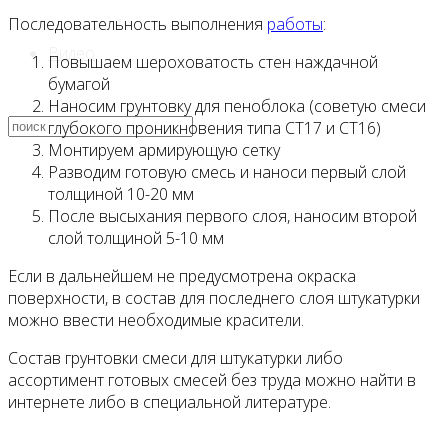
Последовательность выполнения
работы
:
Видео
Повышаем шероховатость стен наждачной
бумагой
Наносим грунтовку для пеноблока (советую смеси
глубокого проникновения типа СТ17 и СТ16)
Монтируем армирующую сетку
Разводим готовую смесь и наноси первый слой
толщиной 10-20 мм
После высыхания первого слоя, наносим второй
слой толщиной 5-10 мм
Если в дальнейшем не предусмотрена окраска
поверхности, в состав для последнего слоя штукатурки
можно ввести необходимые красители.
Состав грунтовки смеси для штукатурки либо
ассортимент готовых смесей без труда можно найти в
интернете либо в специальной литературе.