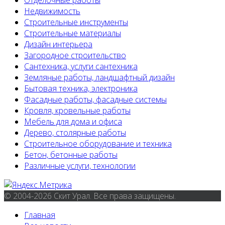
Недвижимость
Строительные инструменты
Строительные материалы
Дизайн интерьера
Загородное строительство
Сантехника, услуги сантехника
Земляные работы, ландшафтный дизайн
Бытовая техника, электроника
Фасадные работы, фасадные системы
Кровля, кровельные работы
Мебель для дома и офиса
Дерево, столярные работы
Строительное оборудование и техника
Бетон, бетонные работы
Различные услуги, технологии
© 2004-2026 Скит Урал. Все права защищены.
Главная