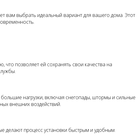
яет вам выбрать идеальный вариант для вашего дома. Этот
современность.
, что позволяет ей сохранять свои качества на
службы.
 большие нагрузки, включая снегопады, штормы и сильные
чных внешних воздействий.
ые делают процесс установки быстрым и удобным.