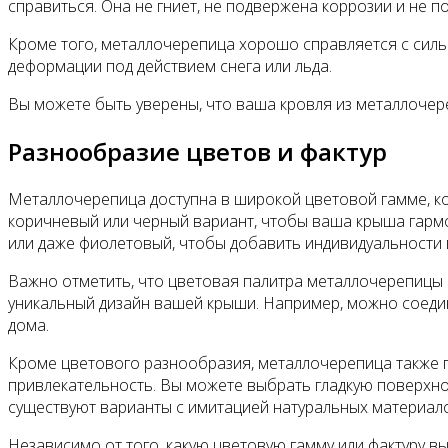
справиться. Она не гниет, не подвержена коррозии и не 
Кроме того, металлочерепица хорошо справляется с сильн
деформации под действием снега или льда.
Вы можете быть уверены, что ваша кровля из металлочер
Разнообразие цветов и фактур
Металлочерепица доступна в широкой цветовой гамме, кот
коричневый или черный вариант, чтобы ваша крыша гармон
или даже фиолетовый, чтобы добавить индивидуальности 
Важно отметить, что цветовая палитра металлочерепицы 
уникальный дизайн вашей крыши. Например, можно соедин
дома.
Кроме цветового разнообразия, металлочерепица также п
привлекательность. Вы можете выбрать гладкую поверхно
существуют варианты с имитацией натуральных материалов
Независимо от того, какую цветовую гамму или фактуру в