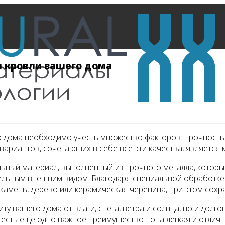
 кровли вашего дома
 дома необходимо учесть множество факторов: прочность, 
 вариантов, сочетающих в себе все эти качества, является
льный материал, выполненный из прочного металла, которы
тельным внешним видом. Благодаря специальной обработк
к камень, дерево или керамическая черепица, при этом сох
 вашего дома от влаги, снега, ветра и солнца, но и долго
 есть еще одно важное преимущество - она легкая и отличн