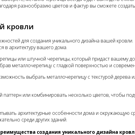
агодаря разнообразию цветов и фактур вы сможете создать
й кровли
ностей для создания уникального дизайна вашей кровли. 
я в архитектуру вашего дома.
репицы или штучной черепицы, который придаст вашему дом
ыбрав металлочерепицу с гладкой поверхностью и совреме
зможность выбрать металлочерепицу с текстурой дерева и
ый паттерн или комбинировать несколько цветов, чтобы по
итывать архитектурные особенности дома и окружающую ср
ательно среди других зданий.
реимущества создания уникального дизайна кров