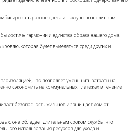
придает зданию элегантность и роскошь, подчеркивая его
омбинировать разные цвета и фактуры позволит вам
тобы достичь гармонии и единства образа вашего дома.
кровлю, которая будет выделяться среди других и
плоизоляцией, что позволяет уменьшить затраты на
венно сэкономить на коммунальных платежах в течение
чивает безопасность жильцов и защищает дом от
рвых, она обладает длительным сроком службы, что
ельного использования ресурсов для ухода и