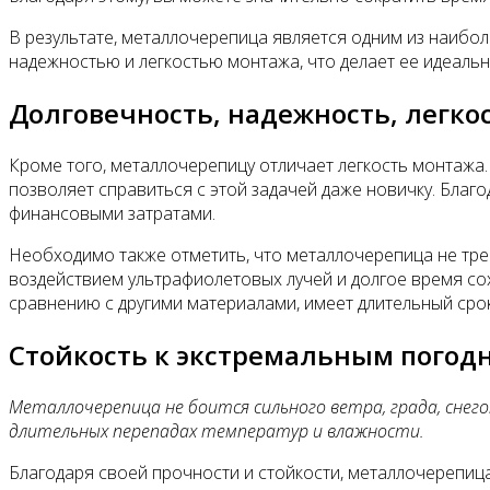
В результате, металлочерепица является одним из наибо
надежностью и легкостью монтажа, что делает ее идеал
Долговечность, надежность, легко
Кроме того, металлочерепицу отличает легкость монтажа
позволяет справиться с этой задачей даже новичку. Бла
финансовыми затратами.
Необходимо также отметить, что металлочерепица не треб
воздействием ультрафиолетовых лучей и долгое время сох
сравнению с другими материалами, имеет длительный сро
Стойкость к экстремальным погод
Металлочерепица не боится сильного ветра, града, снего
длительных перепадах температур и влажности.
Благодаря своей прочности и стойкости, металлочерепиц