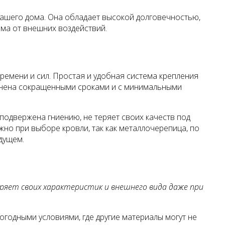
вашего дома. Она обладает высокой долговечностью,
ма от внешних воздействий.
ремени и сил. Простая и удобная система крепления
олнена сокращенными сроками и с минимальными
подвержена гниению, не теряет своих качеств под
но при выборе кровли, так как металлочерепица, по
дущем.
теряет своих характеристик и внешнего вида даже при
огодными условиями, где другие материалы могут не