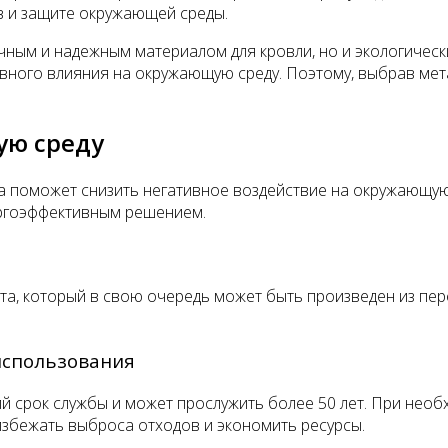
в и защите окружающей среды.
очным и надежным материалом для кровли, но и экологиче
ного влияния на окружающую среду. Поэтому, выбрав мета
ую среду
 поможет снизить негативное воздействие на окружающую 
ергоэффективным решением.
та, который в свою очередь может быть произведен из пе
использования
 срок службы и может прослужить более 50 лет. При необ
избежать выброса отходов и экономить ресурсы.