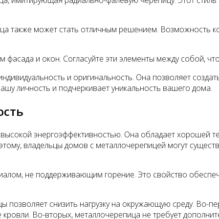
ца, имитирующая радиально-фалевую черепицу. Этот стиль 
ица также может стать отличным решением. Возможность к
ом фасада и окон. Согласуйте эти элементы между собой, ч
ивидуальность и оригинальность. Она позволяет создать 
вашу личность и подчеркивает уникальность вашего дома.
ость
 высокой энергоэффективностью. Она обладает хорошей те
этому, владельцы домов с металлочерепицей могут сущест
иалом, не поддерживающим горение. Это свойство обеспе
ы позволяет снизить нагрузку на окружающую среду. Во-пе
 кровли. Во-вторых, металлочерепица не требует дополнит