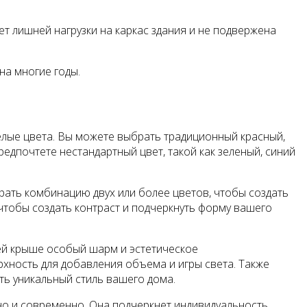
т лишней нагрузки на каркас здания и не подвержена
на многие годы.
мелые цвета. Вы можете выбрать традиционный красный,
дпочтете нестандартный цвет, такой как зеленый, синий
рать комбинацию двух или более цветов, чтобы создать
чтобы создать контраст и подчеркнуть форму вашего
ей крыше особый шарм и эстетическое
хность для добавления объема и игры света. Также
ть уникальный стиль вашего дома.
ьно и современно. Она подчеркнет индивидуальность