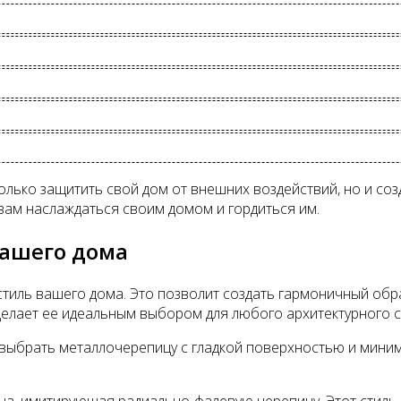
олько защитить свой дом от внешних воздействий, но и соз
вам наслаждаться своим домом и гордиться им.
вашего дома
тиль вашего дома. Это позволит создать гармоничный обра
делает ее идеальным выбором для любого архитектурного с
 выбрать металлочерепицу с гладкой поверхностью и мини