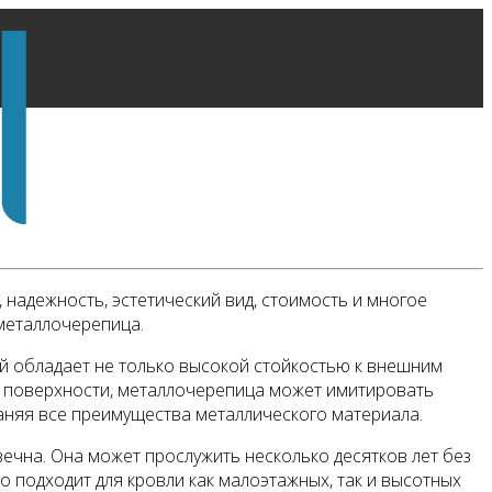
надежность, эстетический вид, стоимость и многое
 металлочерепица.
й обладает не только высокой стойкостью к внешним
е поверхности, металлочерепица может имитировать
раняя все преимущества металлического материала.
вечна. Она может прослужить несколько десятков лет без
о подходит для кровли как малоэтажных, так и высотных