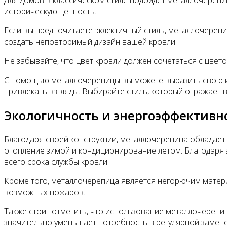
Для домов в классическом стиле подойдет металлочерепи
историческую ценность.
Если вы предпочитаете эклектичный стиль, металлочереп
создать неповторимый дизайн вашей кровли.
Не забывайте, что цвет кровли должен сочетаться с цвет
С помощью металлочерепицы вы можете выразить свою инд
привлекать взгляды. Выбирайте стиль, который отражает 
Экологичность и энергоэффективн
Благодаря своей конструкции, металлочерепица обладает
отопление зимой и кондиционирование летом. Благодаря 
всего срока службы кровли.
Кроме того, металлочерепица является негорючим матер
возможных пожаров.
Также стоит отметить, что использование металлочерепиц
значительно уменьшает потребность в регулярной замене