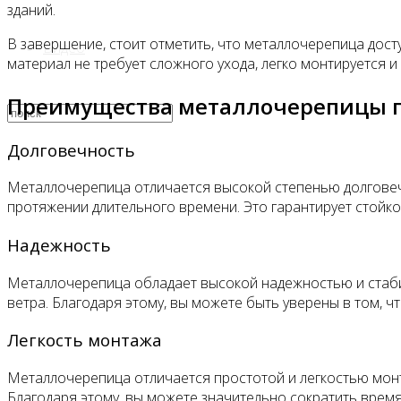
зданий.
В завершение, стоит отметить, что металлочерепица дост
Видео
материал не требует сложного ухода, легко монтируется 
Преимущества металлочерепицы 
Долговечность
Металлочерепица отличается высокой степенью долговечн
протяжении длительного времени. Это гарантирует стойко
Надежность
Металлочерепица обладает высокой надежностью и стабил
ветра. Благодаря этому, вы можете быть уверены в том, 
Легкость монтажа
Металлочерепица отличается простотой и легкостью мон
Благодаря этому, вы можете значительно сократить время