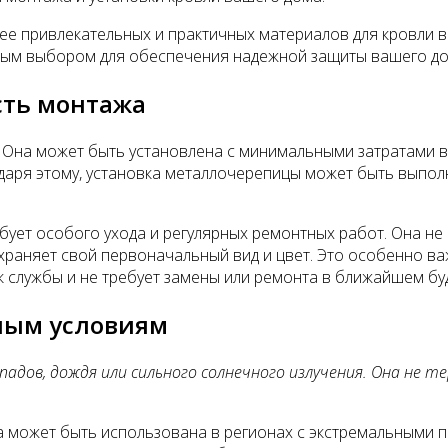
лее привлекательных и практичных материалов для кровли 
ьным выбором для обеспечения надежной защиты вашего до
сть монтажа
. Она может быть установлена с минимальными затратами в
годаря этому, установка металлочерепицы может быть вып
ует особого ухода и регулярных ремонтных работ. Она не 
раняет свой первоначальный вид и цвет. Это особенно важ
к службы и не требует замены или ремонта в ближайшем бу
ным условиям
падов, дождя или сильного солнечного излучения. Она не 
а может быть использована в регионах с экстремальными п