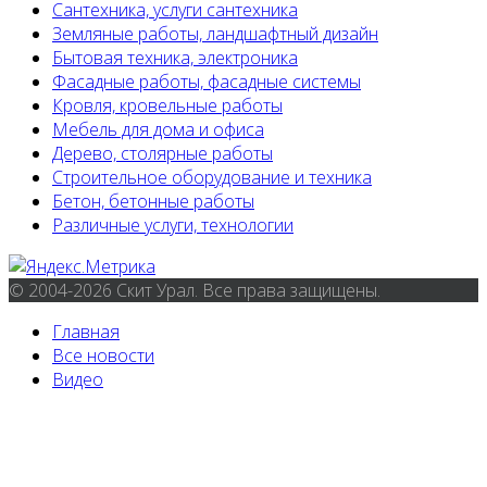
Сантехника, услуги сантехника
Земляные работы, ландшафтный дизайн
Бытовая техника, электроника
Фасадные работы, фасадные системы
Кровля, кровельные работы
Мебель для дома и офиса
Дерево, столярные работы
Строительное оборудование и техника
Бетон, бетонные работы
Различные услуги, технологии
© 2004-2026 Скит Урал. Все права защищены.
Главная
Все новости
Видео