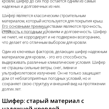
кровли, шифер до сих пор остается одним из самых
надежных и долговечных из них.
Видео
Шифер является классическим строительным
материалом, который используется для покрытия крыш.
Его основными преимуществами являются прочность,
стойкость к погодным условиям и долговечность. Шифер
не гниет, не корродирует и не подвержен возгоранию,
что делает его отличным выбором для кровли.
Один из ключевых факторов, делающих шифер надежным
материалом для кровли, - это его способность
выдерживать различные климатические условия. Шифер
не страшны сильные ветры, снег, ливни и
ультрафиолетовое излучение. Он не только защищает
дом от неблагоприятных погодных условий, но и
сохраняет свою структуру и внешний вид на протяжении
долгих лет.
Шифер: старый материал с
надежной кровлей