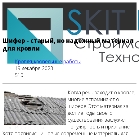
Шифер - старый, но надежный материал
для кровли
Кровля, кровельные работы
19 декабря 2023
510
Когда речь заходит о кровле,
многие вспоминают о
Главная
шифере. Этот материал за
долгие годы своего
существования заслужил
популярность и признание.
Все новости
Хотя появились и новые современные материалы для