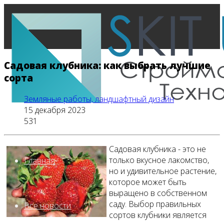
Садовая клубника: как выбрать лучшие
сорта
Земляные работы, ландшафтный дизайн
15 декабря 2023
531
Садовая клубника - это не
только вкусное лакомство,
Главная
но и удивительное растение,
которое может быть
выращено в собственном
саду. Выбор правильных
Все новости
сортов клубники является