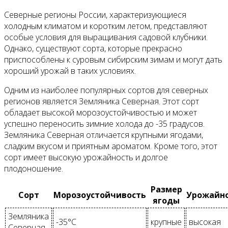
Северные регионы России, характеризующиеся
холодным климатом и коротким летом, представляют
особые условия для выращивания садовой клубники.
Однако, существуют сорта, которые прекрасно
приспособлены к суровым сибирским зимам и могут дать
хороший урожай в таких условиях.
Одним из наиболее популярных сортов для северных
регионов является Земляника Северная. Этот сорт
обладает высокой морозоустойчивостью и может
успешно переносить зимние холода до -35 градусов.
Земляника Северная отличается крупными ягодами,
сладким вкусом и приятным ароматом. Кроме того, этот
сорт имеет высокую урожайность и долгое
плодоношение.
Размер
Сорт
Морозоустойчивость
Урожайн
ягоды
Земляника
-35°C
крупные
высокая
Северная