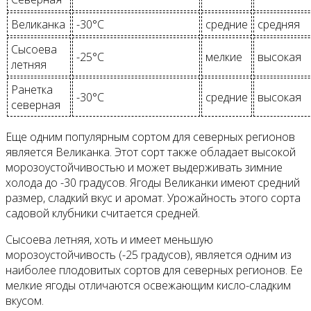
Великанка
-30°C
средние
средняя
Сысоева
-25°C
мелкие
высокая
летняя
Ранетка
-30°C
средние
высокая
северная
Еще одним популярным сортом для северных регионов
является Великанка. Этот сорт также обладает высокой
морозоустойчивостью и может выдерживать зимние
холода до -30 градусов. Ягоды Великанки имеют средний
размер, сладкий вкус и аромат. Урожайность этого сорта
садовой клубники считается средней.
Сысоева летняя, хоть и имеет меньшую
морозоустойчивость (-25 градусов), является одним из
наиболее плодовитых сортов для северных регионов. Ее
мелкие ягоды отличаются освежающим кисло-сладким
вкусом.