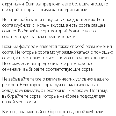
с крупными. Если вы предпочитаете большие ягоды, то
выбирайте сорта с этими характеристиками.
Не стоит забывать и о вкусовых предпочтениях. Есть
сорта клубники с кислым вкусом, а есть сорта слаще и
сочнее. Выбирайте сорт, который больше всего
соответствует вашим предпочтениям.
Важным фактором является также способ размножения
сорта. Некоторые сорта могут размножаться с помощью
семян, а некоторые только с помощью черенкования.
Поэтому, если вы предпочитаете размножение
семенами, выбирайте соответствующие сорта.
Не забывайте также о климатических условиях вашего
региона. Некоторые сорта лучше адаптированы к
холодному климату, а некоторые - к жаркому. Поэтому,
выбирайте те сорта, которые наиболее подходят для
вашей местности.
В итоге, правильный выбор сорта садовой клубники