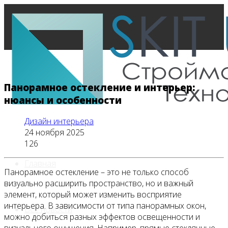
Панорамное остекление и интерьер:
нюансы и особенности
Дизайн интерьера
24 ноября 2025
126
Главная
Панорамное остекление – это не только способ
визуально расширить пространство, но и важный
элемент, который может изменить восприятие
интерьера. В зависимости от типа панорамных окон,
Все новости
можно добиться разных эффектов освещенности и