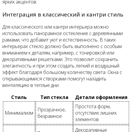
ярких акцентов.
Интеграция в классический и кантри стиль
Для классического или кантри интерьера можно
использовать панорамное остекление с деревянными
рамами, что добавит уют и естественность. В таких
интерьерах стекло должно быть выполнено с особым
вниманием к деталям, например, с тонировкой или
декоративными решетками. Это позволит сохранить
элегантность и при этом создать легкий и воздушный
эффект благодаря большому количеству света. Окна с
открывающимися створками помогут наладить
вентиляцию в теплые дни.
Стиль
Тип стекла
Детали оформления
Простота форм,
Прозрачное,
Минимализм
отсутствие лишних
безрамное
элементов
Декоративные