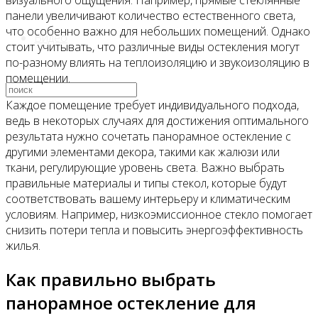
визуального ощущения. Например, прямые стеклянные
панели увеличивают количество естественного света,
что особенно важно для небольших помещений. Однако
Видео
стоит учитывать, что различные виды остекления могут
по-разному влиять на теплоизоляцию и звукоизоляцию в
помещении.
Каждое помещение требует индивидуального подхода,
ведь в некоторых случаях для достижения оптимального
результата нужно сочетать панорамное остекление с
другими элементами декора, такими как жалюзи или
ткани, регулирующие уровень света. Важно выбрать
правильные материалы и типы стекол, которые будут
соответствовать вашему интерьеру и климатическим
условиям. Например, низкоэмиссионное стекло помогает
снизить потери тепла и повысить энергоэффективность
жилья.
Как правильно выбрать
панорамное остекление для