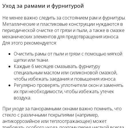
Уход за рамами и фурнитурой
Не менее важно следить за состоянием рам и фурнитуры.
Металлические и пластиковые конструкции нуждаются в
периодической очистке от грязи и пыли, а также в смазке
механических элементов для предотвращения износа.
Для этого рекомендуется:
Очистить рамы от пыли и грязи с помощью мягкой
щетки или ткани.
Каждые 6 месяцев смазывать фурнитуру
специальным маслом или силиконовой смазкой,
чтобы избежать заедания и повышения износа.
Регулярно проверять уплотнители окон и заменять
их при необходимости, чтобы избежать утечек
воздуха.
При уходе за панорамными окнами важно помнить, что
стекло с различными покрытиями (например,
антикоррозийное или теплоотражающее) может
требовать особого ухода, поэтому перед чисткой всегда