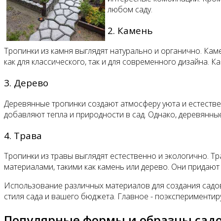
любом саду.
2. Камень
Тропинки из камня выглядят натурально и органично. Кам
как для классического, так и для современного дизайна. 
3. Дерево
Деревянные тропинки создают атмосферу уюта и естествен
добавляют тепла и природности в сад. Однако, деревянны
4. Трава
Тропинки из травы выглядят естественно и экологично. Т
материалами, такими как камень или дерево. Они придают
Использование различных материалов для создания садов
стиля сада и вашего бюджета. Главное - поэкспериментир
Популярные формы и образцы сад