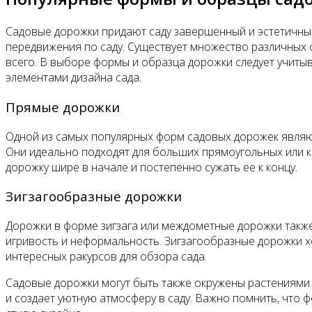
Садовые дорожки придают саду завершенный и эстетичный
передвижения по саду. Существует множество различных 
всего. В выборе формы и образца дорожки следует учитыв
элементами дизайна сада.
Прямые дорожки
Одной из самых популярных форм садовых дорожек являют
Они идеально подходят для больших прямоугольных или кв
дорожку шире в начале и постепенно сужать ее к концу.
Зигзагообразные дорожки
Дорожки в форме зигзага или междометные дорожки такж
игривость и неформальность. Зигзагообразные дорожки х
интересных ракурсов для обзора сада.
Садовые дорожки могут быть также окружены растениями 
и создает уютную атмосферу в саду. Важно помнить, что