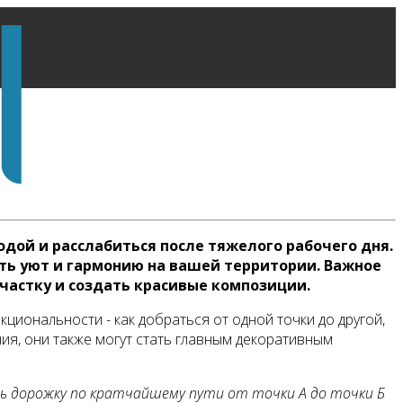
одой и расслабиться после тяжелого рабочего дня.
ать уют и гармонию на вашей территории. Важное
частку и создать красивые композиции.
циональности - как добраться от одной точки до другой,
ния, они также могут стать главным декоративным
ь дорожку по кратчайшему пути от точки А до точки Б