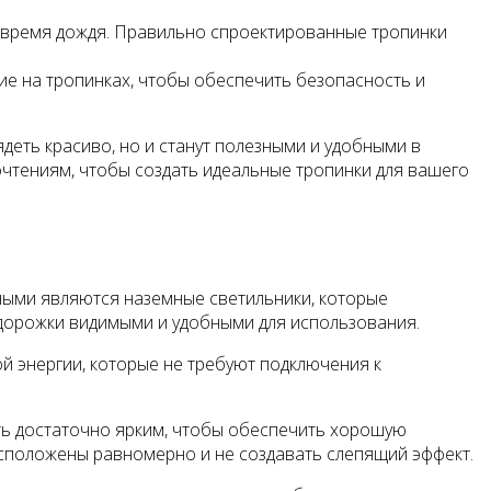
 время дождя. Правильно спроектированные тропинки
е на тропинках, чтобы обеспечить безопасность и
деть красиво, но и станут полезными и удобными в
чтениям, чтобы создать идеальные тропинки для вашего
ными являются наземные светильники, которые
 дорожки видимыми и удобными для использования.
й энергии, которые не требуют подключения к
ть достаточно ярким, чтобы обеспечить хорошую
асположены равномерно и не создавать слепящий эффект.