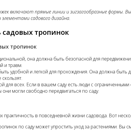
рожек включают прямые линии и зигзагообразные формы. В
и элементами садового дизайна.
 садовых тропинок
вых тропинок
циональной, она должна быть безопасной для передвижения
й и травм.
ыть удобной и легкой для прохождения. Она должна быть д
 скользят.
й для всех. Если в вашем саду есть люди с ограниченными
ы они могли свободно передвигаться по саду.
х практичность в повседневной жизни садовода. Вот неско
пинок по саду может упростить уход за растениями. Вы смо