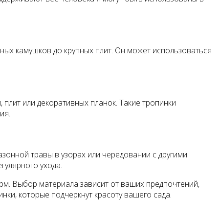
йных камушков до крупных плит. Он может использоваться
 плит или декоративных планок. Такие тропинки
ия.
азонной травы в узорах или чередовании с другими
гулярного ухода.
рм. Выбор материала зависит от ваших предпочтений,
нки, которые подчеркнут красоту вашего сада.