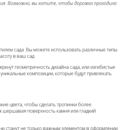
ния. Возможно, вы хотите, чтобы дорожка проходила
стилем сада. Вы можете использовать различные типы
асоту в ваш сад.
ркнут геометричность дизайна сада, или изгибистые
уникальные композиции, которые будут привлекать
кие цвета, чтобы сделать тропинки более
ак шершавая поверхность камня или гладкий
Они станут не только важным элементом в оформлении