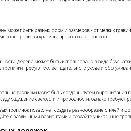
ень может быть разных форм и размеров - от мелких грави
Каменные тропинки красивы, прочны и долговечны.
ности. Дерево может быть использовано в виде брусчатки,
е тропинки требуют более тщательного ухода и обслуживан
равяные тропинки могут быть созданы путем выращивания г
 саду ощущение свежести и природности, однако требуют ре
ых тропинок позволяет создать разнообразие стилей и фо
уйте с различными вариантами и создайте уникальные тропи
овых дорожек