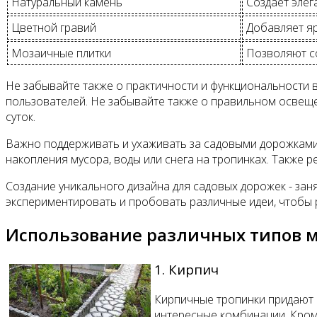
Натуральный камень
Создает элег
Цветной гравий
Добавляет яр
Мозаичные плитки
Позволяют со
Не забывайте также о практичности и функциональности 
пользователей. Не забывайте также о правильном освеще
суток.
Важно поддерживать и ухаживать за садовыми дорожками,
накопления мусора, воды или снега на тропинках. Также 
Создание уникального дизайна для садовых дорожек - зан
экспериментировать и пробовать различные идеи, чтобы 
Использование различных типов м
1. Кирпич
Кирпичные тропинки придают с
интересные комбинации. Кром