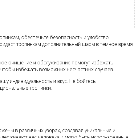
ропинкам, обеспечьте безопасность и удобство
придаст тропинкам дополнительный шарм в темное время
рное очищение и обслуживание помогут избежать
, чтобы избежать возможных несчастных случаев.
ашу индивидуальность и вкус. Не бойтесь
кциональные тропинки.
ожены в различных узорах, создавая уникальные и
ыдерживают вес человека и могут быть использованы в