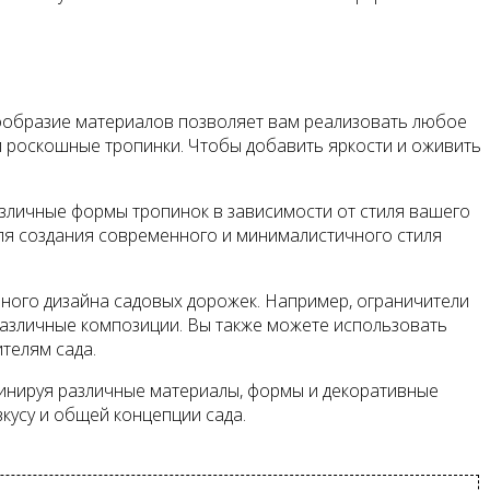
нообразие материалов позволяет вам реализовать любое
и роскошные тропинки. Чтобы добавить яркости и оживить
зличные формы тропинок в зависимости от стиля вашего
Для создания современного и минималистичного стиля
ного дизайна садовых дорожек. Например, ограничители
а различные композиции. Вы также можете использовать
ителям сада.
бинируя различные материалы, формы и декоративные
вкусу и общей концепции сада.