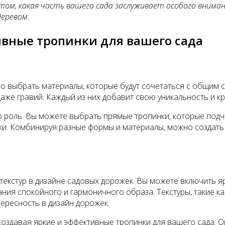
том, какая часть вашего сада заслуживает особого внима
деревом.
ивные тропинки для вашего сада
о выбрать материалы, которые будут сочетаться с общим 
 даже гравий. Каждый из них добавит свою уникальность и кр
роль. Вы можете выбрать прямые тропинки, которые подче
и. Комбинируя разные формы и материалы, можно создать 
екстур в дизайне садовых дорожек. Вы можете включить яр
ния спокойного и гармоничного образа. Текстуры, такие к
ересность в дизайн дорожек.
создавая яркие и эффективные тропинки для вашего сада. 