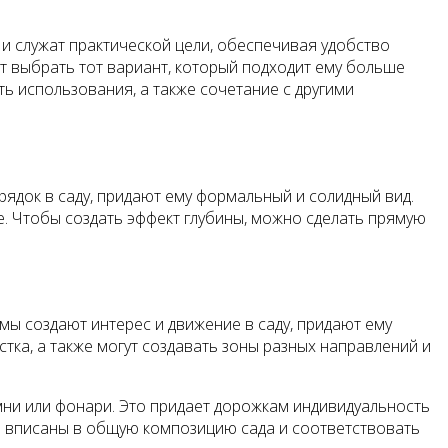
и служат практической цели, обеспечивая удобство
т выбрать тот вариант, который подходит ему больше
ть использования, а также сочетание с другими
ядок в саду, придают ему формальный и солидный вид.
е. Чтобы создать эффект глубины, можно сделать прямую
ы создают интерес и движение в саду, придают ему
ка, а также могут создавать зоны разных направлений и
ни или фонари. Это придает дорожкам индивидуальность
о вписаны в общую композицию сада и соответствовать