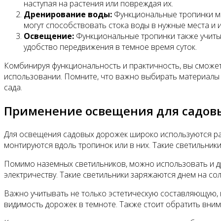
наступая на растения или повреждая их.
Дренирование воды:
Функциональные тропинки мо
могут способствовать стока воды в нужные места и 
Освещение:
Функциональные тропинки также учиты
удобство передвижения в темное время суток.
Комбинируя функциональность и практичность, вы сможете
использовании. Помните, что важно выбирать материалы 
сада.
Применение освещения для садов
Для освещения садовых дорожек широко используются ра
монтируются вдоль тропинок или в них. Такие светильни
Помимо наземных светильников, можно использовать и др
электричеству. Такие светильники заряжаются днем на со
Важно учитывать не только эстетическую составляющую,
видимость дорожек в темноте. Также стоит обратить вни