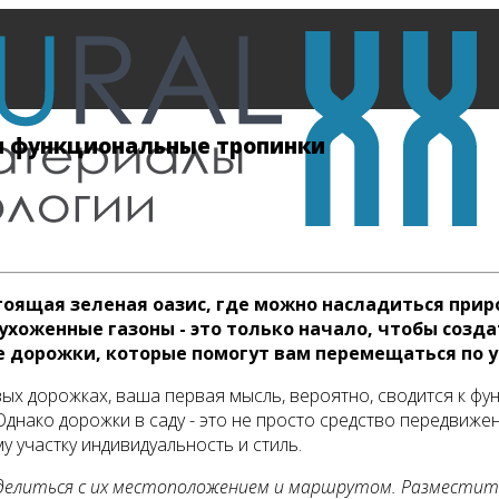
 и функциональные тропинки
стоящая зеленая оазис, где можно насладиться прир
ухоженные газоны - это только начало, чтобы созд
 дорожки, которые помогут вам перемещаться по у
ых дорожках, ваша первая мысль, вероятно, сводится к функ
Однако дорожки в саду - это не просто средство передвиже
участку индивидуальность и стиль.
еделиться с их местоположением и маршрутом. Разместит