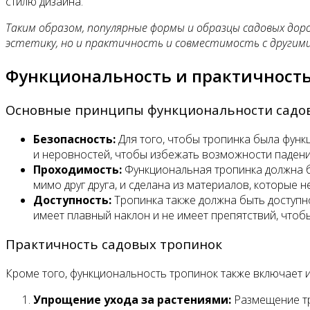
стилю дизайна.
Таким образом, популярные формы и образцы садовых до
эстетику, но и практичность и совместимость с другим
Функциональность и практичность
Основные принципы функциональности садо
Безопасность:
Для того, чтобы тропинка была функ
и неровностей, чтобы избежать возможности падени
Проходимость:
Функциональная тропинка должна б
мимо друг друга, и сделана из материалов, которые не
Доступность:
Тропинка также должна быть доступно
имеет плавный наклон и не имеет препятствий, чтоб
Практичность садовых тропинок
Кроме того, функциональность тропинок также включает и
Упрощение ухода за растениями:
Размещение тро