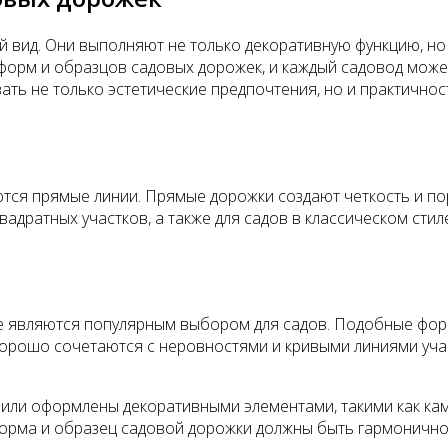
 вид. Они выполняют не только декоративную функцию, но 
форм и образцов садовых дорожек, и каждый садовод може
ать не только эстетические предпочтения, но и практичнос
ся прямые линии. Прямые дорожки создают четкость и пор
адратных участков, а также для садов в классическом стил
е являются популярным выбором для садов. Подобные форм
орошо сочетаются с неровностями и кривыми линиями участ
или оформлены декоративными элементами, такими как кам
 форма и образец садовой дорожки должны быть гармоничн