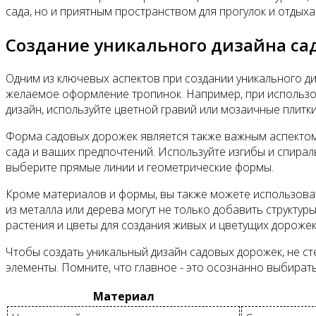
сада, но и приятным пространством для прогулок и отдыха
Создание уникального дизайна са
Одним из ключевых аспектов при создании уникального 
желаемое оформление тропинок. Например, при использов
дизайн, используйте цветной гравий или мозаичные плитки
Форма садовых дорожек является также важным аспектом 
сада и ваших предпочтений. Используйте изгибы и спирал
выберите прямые линии и геометрические формы.
Кроме материалов и формы, вы также можете использоват
из металла или дерева могут не только добавить структу
растения и цветы для создания живых и цветущих дорожек,
Чтобы создать уникальный дизайн садовых дорожек, не с
элементы. Помните, что главное - это осознанно выбират
Материал