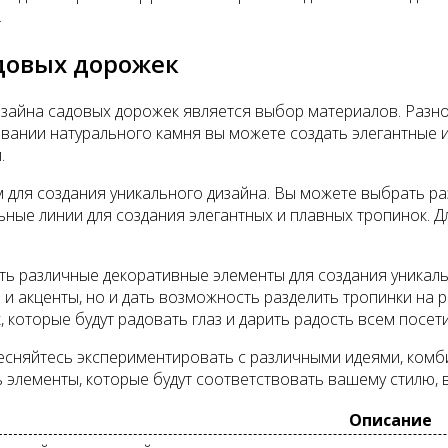
.
довых дорожек
дизайна садовых дорожек является выбор материалов. Раз
ании натурального камня вы можете создать элегантные 
.
для создания уникального дизайна. Вы можете выбрать ра
ьные линии для создания элегантных и плавных тропинок. 
ь различные декоративные элементы для создания уникаль
ры и акценты, но и дать возможность разделить тропинки н
 которые будут радовать глаз и дарить радость всем посет
тесняйтесь экспериментировать с различными идеями, ком
ь элементы, которые будут соответствовать вашему стилю, 
Описание