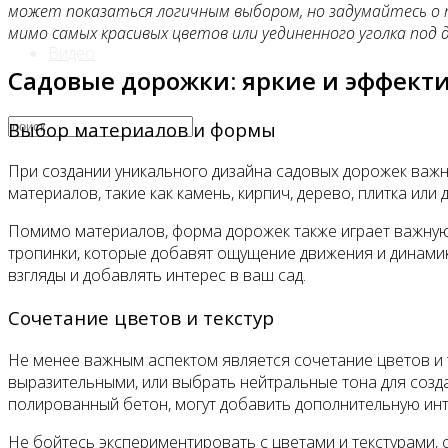
может показаться логичным выбором, но задумайтесь о 
мимо самых красивых цветов или уединенного уголка под 
Видео
Садовые дорожки: яркие и эффект
Выбор материалов и формы
При создании уникального дизайна садовых дорожек важн
материалов, такие как камень, кирпич, дерево, плитка или
Помимо материалов, форма дорожек также играет важную 
тропинки, которые добавят ощущение движения и динамик
взгляды и добавлять интерес в ваш сад.
Сочетание цветов и текстур
Не менее важным аспектом является сочетание цветов и т
выразительными, или выбрать нейтральные тона для созда
полированный бетон, могут добавить дополнительную инт
Не бойтесь экспериментировать с цветами и текстурами, 