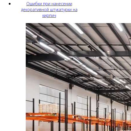
Ошибки при нанесении
декоративной штукатурки на
кирпич