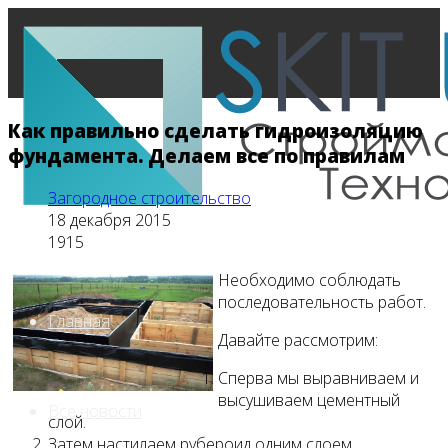
Как правильно сделать гидроизоляцию
фундамента. Делаем все по правилам
Загородное строительство
18 декабря 2015
1915
Необходимо соблюдать
последовательность работ.
Главная
Давайте рассмотрим:
Сперва мы выравниваем и
высушиваем цементный
Все новости
слой.
Затем настилаем рубероид одним слоем.