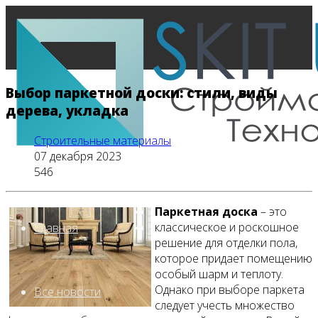
Выбор паркетной доски: стили, виды
дерева, укладка
Строительные материалы
07 декабря 2023
546
Паркетная доска
– это
классическое и роскошное
Главная
решение для отделки пола,
которое придает помещению
особый шарм и теплоту.
Однако при выборе паркета
Все новости
следует учесть множество