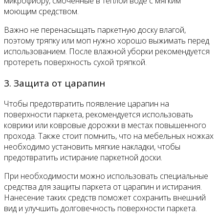
микрофибру, смоченные в теплой воде с мягким
моющим средством.
Важно не перенасыщать паркетную доску влагой,
поэтому тряпку или моп нужно хорошо выжимать перед
использованием. После влажной уборки рекомендуется
протереть поверхность сухой тряпкой.
3. Защита от царапин
Чтобы предотвратить появление царапин на
поверхности паркета, рекомендуется использовать
коврики или ковровые дорожки в местах повышенного
прохода. Также стоит помнить, что на мебельных ножках
необходимо установить мягкие накладки, чтобы
предотвратить истирание паркетной доски.
При необходимости можно использовать специальные
средства для защиты паркета от царапин и истирания.
Нанесение таких средств поможет сохранить внешний
вид и улучшить долговечность поверхности паркета.