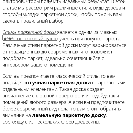
факторов, чтобы получить идеальный результат. В этой
статье мы рассмотрим различные стили, виды дерева и
способы укладки паркетной доски, чтобы помочь вам
Видео
сделать правильный выбор.
Стиль паркетной доски
является одним из главных
аспектов, который нужно учесть при покупке паркета.
Различные стили паркетной доски могут варьироваться
от традиционных до современных, что позволяет
подобрать паркет, идеально сочетающийся с
интерьером вашего помещения.
Если вы предпочитаете классический стиль, то вам
подойдет
штучная паркетная доска
с нарезанными
отдельными элементами. Такая доска создает
впечатление сплошной поверхности и подойдет для
помещений любого размера. А если вы предпочитаете
более современный вид пола, то вам стоит обратить
внимание на
ламельную паркетную доску
,
состоящую из нескольких слоев древесины.