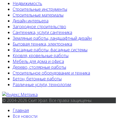
Недвижимость
Строительные инструменты
Строительные материалы
Дизайн интерьера
Загородное строительство
Сантехника, услуги сантехника
Земляные работы, ландшафтный дизайн
Бытовая техника, электроника
Фасадные работы, фасадные системы
Кровля, кровельные работы
Мебель для дома и офиса
Дерево, столярные работы
Строительное оборудование и техника
Бетон, бетонные работы
Различные услуги, технологии
© 2004-2026 Скит Урал. Все права защищены.
Главная
Все новости