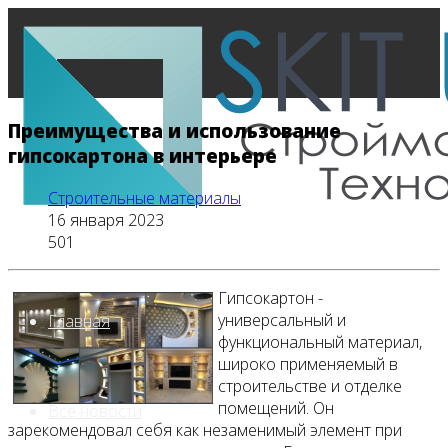
Преимущества и использование
гипсокартона в интерьере
Строительные материалы
16 января 2023
501
Гипсокартон -
универсальный и
Главная
функциональный материал,
широко применяемый в
строительстве и отделке
помещений. Он
Все новости
зарекомендовал себя как незаменимый элемент при