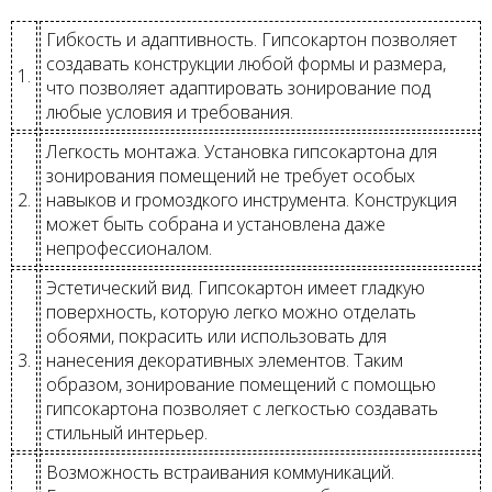
Гибкость и адаптивность. Гипсокартон позволяет
создавать конструкции любой формы и размера,
1.
что позволяет адаптировать зонирование под
любые условия и требования.
Легкость монтажа. Установка гипсокартона для
зонирования помещений не требует особых
2.
навыков и громоздкого инструмента. Конструкция
может быть собрана и установлена даже
непрофессионалом.
Эстетический вид. Гипсокартон имеет гладкую
поверхность, которую легко можно отделать
обоями, покрасить или использовать для
3.
нанесения декоративных элементов. Таким
образом, зонирование помещений с помощью
гипсокартона позволяет с легкостью создавать
стильный интерьер.
Возможность встраивания коммуникаций.