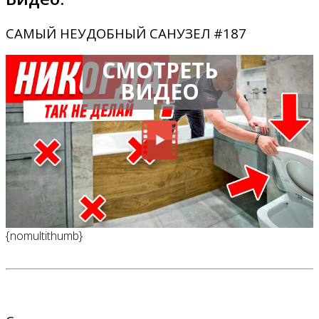
САМЫЙ НЕУДОБНЫЙ САНУЗЕЛ #187
СМОТРЕТЬ
ВИДЕО
{nomultithumb}