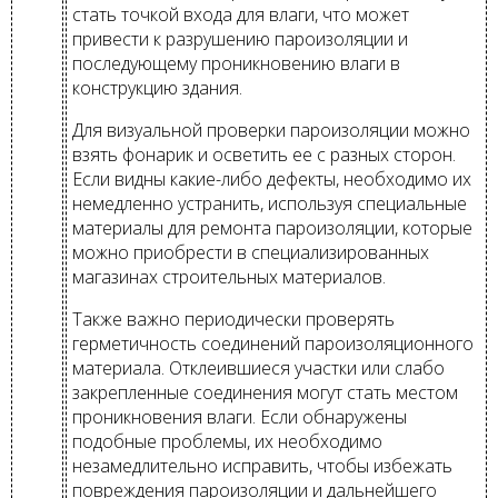
стать точкой входа для влаги, что может
привести к разрушению пароизоляции и
последующему проникновению влаги в
конструкцию здания.
Для визуальной проверки пароизоляции можно
взять фонарик и осветить ее с разных сторон.
Если видны какие-либо дефекты, необходимо их
немедленно устранить, используя специальные
материалы для ремонта пароизоляции, которые
можно приобрести в специализированных
магазинах строительных материалов.
Также важно периодически проверять
герметичность соединений пароизоляционного
материала. Отклеившиеся участки или слабо
закрепленные соединения могут стать местом
проникновения влаги. Если обнаружены
подобные проблемы, их необходимо
незамедлительно исправить, чтобы избежать
повреждения пароизоляции и дальнейшего