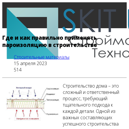
Где и как правильно применять
пароизоляцию в строительстве
Строительные материалы
15 апреля 2023
514
Строительство дома – это
сложный и ответственный
Главная
процесс, требующий
тщательного подхода к
каждой детали. Одной из
важных составляющих
Все новости
успешного строительства