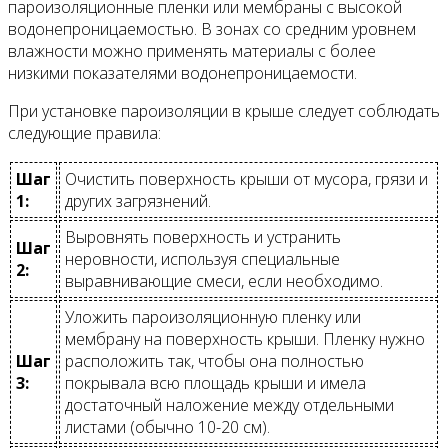
пароизоляционные пленки или мембраны с высокой
водонепроницаемостью. В зонах со средним уровнем
влажности можно применять материалы с более
низкими показателями водонепроницаемости.
При установке пароизоляции в крыше следует соблюдать
следующие правила:
Шаг
Очистить поверхность крыши от мусора, грязи и
1:
других загрязнений.
Выровнять поверхность и устранить
Шаг
неровности, используя специальные
2:
выравнивающие смеси, если необходимо.
Уложить пароизоляционную пленку или
мембрану на поверхность крыши. Пленку нужно
Шаг
расположить так, чтобы она полностью
3:
покрывала всю площадь крыши и имела
достаточный наложение между отдельными
листами (обычно 10-20 см).