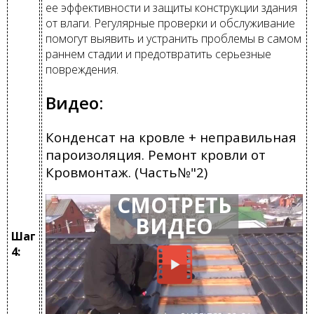
ее эффективности и защиты конструкции здания
от влаги. Регулярные проверки и обслуживание
помогут выявить и устранить проблемы в самом
раннем стадии и предотвратить серьезные
повреждения.
Видео:
Конденсат на кровле + неправильная
пароизоляция. Ремонт кровли от
Кровмонтаж. (Часть№"2)
СМОТРЕТЬ
ВИДЕО
Шаг
4: