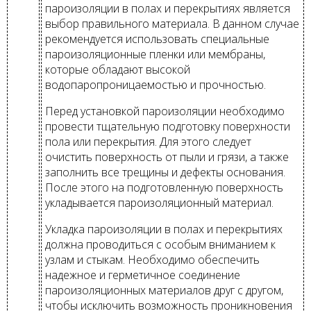
пароизоляции в полах и перекрытиях является
выбор правильного материала. В данном случае
рекомендуется использовать специальные
пароизоляционные пленки или мембраны,
которые обладают высокой
водопаропроницаемостью и прочностью.
Перед установкой пароизоляции необходимо
провести тщательную подготовку поверхности
пола или перекрытия. Для этого следует
очистить поверхность от пыли и грязи, а также
заполнить все трещины и дефекты основания.
После этого на подготовленную поверхность
укладывается пароизоляционный материал.
Укладка пароизоляции в полах и перекрытиях
должна проводиться с особым вниманием к
узлам и стыкам. Необходимо обеспечить
надежное и герметичное соединение
пароизоляционных материалов друг с другом,
чтобы исключить возможность проникновения