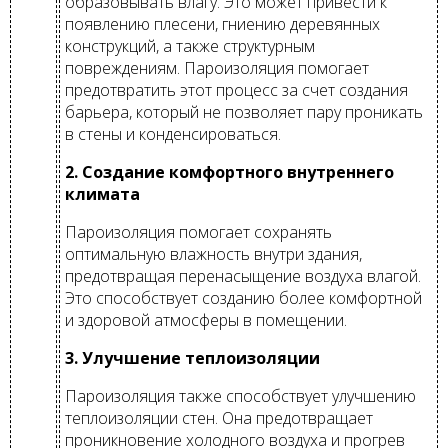
образовывать влагу. Это может привести к
появлению плесени, гниению деревянных
конструкций, а также структурным
повреждениям. Пароизоляция помогает
предотвратить этот процесс за счет создания
барьера, который не позволяет пару проникать
в стены и конденсироваться.
2. Создание комфортного внутреннего
климата
Пароизоляция помогает сохранять
оптимальную влажность внутри здания,
предотвращая перенасыщение воздуха влагой.
Это способствует созданию более комфортной
и здоровой атмосферы в помещении.
3. Улучшение теплоизоляции
Пароизоляция также способствует улучшению
теплоизоляции стен. Она предотвращает
проникновение холодного воздуха и прогрев