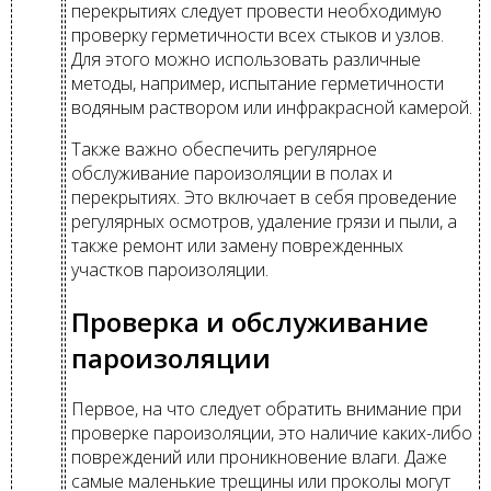
перекрытиях следует провести необходимую
проверку герметичности всех стыков и узлов.
Для этого можно использовать различные
методы, например, испытание герметичности
водяным раствором или инфракрасной камерой.
Также важно обеспечить регулярное
обслуживание пароизоляции в полах и
перекрытиях. Это включает в себя проведение
регулярных осмотров, удаление грязи и пыли, а
также ремонт или замену поврежденных
участков пароизоляции.
Проверка и обслуживание
пароизоляции
Первое, на что следует обратить внимание при
проверке пароизоляции, это наличие каких-либо
повреждений или проникновение влаги. Даже
самые маленькие трещины или проколы могут