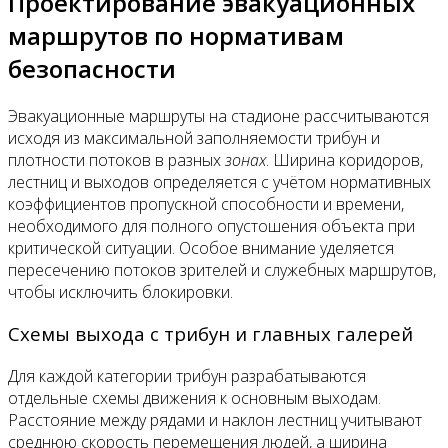
Проектирование эвакуационных
маршрутов по нормативам
безопасности
Эвакуационные маршруты на стадионе рассчитываются
исходя из максимальной заполняемости трибун и
плотности потоков в разных
зонах
. Ширина коридоров,
лестниц и выходов определяется с учётом нормативных
коэффициентов пропускной способности и времени,
необходимого для полного опустошения объекта при
критической ситуации. Особое внимание уделяется
пересечению потоков зрителей и служебных маршрутов,
чтобы исключить блокировки.
Схемы выхода с трибун и главных галерей
Для каждой категории трибун разрабатываются
отдельные схемы движения к основным выходам.
Расстояние между рядами и наклон лестниц учитывают
среднюю скорость перемещения людей, а ширина