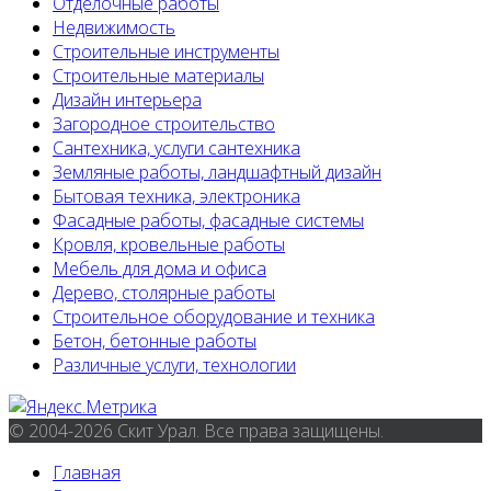
Отделочные работы
Недвижимость
Строительные инструменты
Строительные материалы
Дизайн интерьера
Загородное строительство
Сантехника, услуги сантехника
Земляные работы, ландшафтный дизайн
Бытовая техника, электроника
Фасадные работы, фасадные системы
Кровля, кровельные работы
Мебель для дома и офиса
Дерево, столярные работы
Строительное оборудование и техника
Бетон, бетонные работы
Различные услуги, технологии
© 2004-2026 Скит Урал. Все права защищены.
Главная