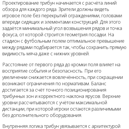
Проектирование трибун начинается с расчёта линий
обзора для каждого ряда. Зрители должны видеть
игровое поле без перекрытий ограждениями, головами
впереди сидящих и элементами конструкций. Для этого
задаётся минимальный угол возвышения рядов и точка
фокуса, от которой строится геометрия посадки. На
стадион с футбольным полем оптимальное превышение
между рядами подбирается так, чтобы сохранить прямую
видимость мяча даже с нижних уровней.
Расстояние от первого ряда до кромки поля влияет на
восприятие события и безопасность. При его
увеличении снижается вовлечённость, при сокращении
возникают ограничения по нормативам. Баланс
достигается за счёт точного позиционирования
трибунных зон и корректного наклона ярусов. Верхние
уровни рассчитываются с учётом максимальной
дистанции, при которой игроки остаются различимыми
без дополнительного оборудования.
Внутренняя логика трибун увязывается с архитектурой