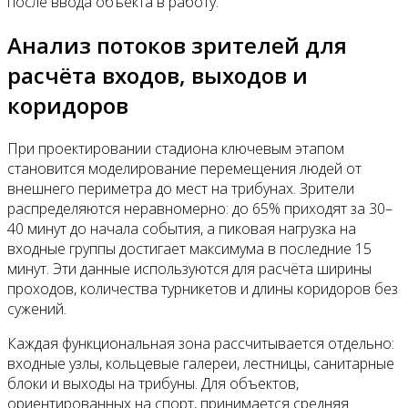
после ввода объекта в работу.
Анализ потоков зрителей для
расчёта входов, выходов и
коридоров
При проектировании стадиона ключевым этапом
становится моделирование перемещения людей от
внешнего периметра до мест на трибунах. Зрители
распределяются неравномерно: до 65% приходят за 30–
40 минут до начала события, а пиковая нагрузка на
входные группы достигает максимума в последние 15
минут. Эти данные используются для расчёта ширины
проходов, количества турникетов и длины коридоров без
сужений.
Каждая функциональная зона рассчитывается отдельно:
входные узлы, кольцевые галереи, лестницы, санитарные
блоки и выходы на трибуны. Для объектов,
ориентированных на спорт, принимается средняя