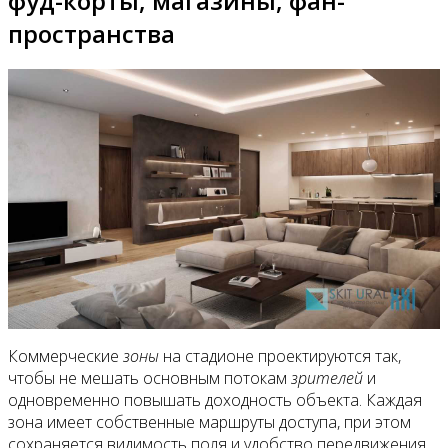
фуд-корты, магазины, фан-
пространства
Коммерческие
зоны
на стадионе проектируются так,
чтобы не мешать основным потокам
зрителей
и
одновременно повышать доходность объекта. Каждая
зона имеет собственные маршруты доступа, при этом
сохраняется видимость поля и удобство передвижения