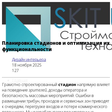
Планировка стадионов и оптимизация их
функциональности
Дизайн интерьера
18 ноября 2025
127
Главная
Грамотно спроектированный
стадион
напрямую влияет
на поведение
зрителей
, доходы оператора и
безопасность массовых мероприятий. Ошибки в
размещении трибун, проходов и сервисных
зон
приводят
Все новости
к очередям, перегрузке входов и потере коммерческого