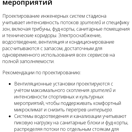
мероприятий
Проектирование инженерных систем стадиона
учитывает интенсивность потоков
зрителей
и специфику
зон
, включая трибуны, фуд-корты, санитарные помещения
и технические коридоры. Электроснабжение,
водоотведение, вентиляция и кондиционирование
рассчитываются с запасом, достаточным для
одновременного использования всех сервисов на
полной заполняемости.
Рекомендации по проектированию:
Вентиляционные установки проектируются с
учётом максимального скопления
зрителей
и
интенсивности спортивных и культурных
мероприятий, чтобы поддерживать комфортный
микроклимат и снизить перегрев
интерьера
.
Системы водоотведения и канализации учитывают
пиковую нагрузку на санитарные блоки и фуд-корты,
распределяя потоки по отдельным стоякам для