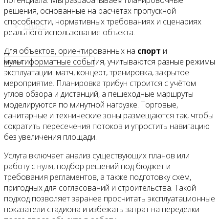
потенциала. Мы разрабатываем планировочные
решения, основанные на расчётах пропускной
способности, нормативных требованиях и сценариях
Видео
реального использования объекта.
Для объектов, ориентированных на
спорт
и
мультиформатные события, учитываются разные режимы
эксплуатации: матч, концерт, тренировка, закрытое
мероприятие. Планировка трибун строится с учётом
углов обзора и дистанций, а пешеходные маршруты
моделируются по минутной нагрузке. Торговые,
санитарные и технические зоны размещаются так, чтобы
сократить пересечения потоков и упростить навигацию
без увеличения площади.
Услуга включает анализ существующих планов или
работу с нуля, подбор решений под бюджет и
требования регламентов, а также подготовку схем,
пригодных для согласований и строительства. Такой
подход позволяет заранее просчитать эксплуатационные
показатели стадиона и избежать затрат на переделки