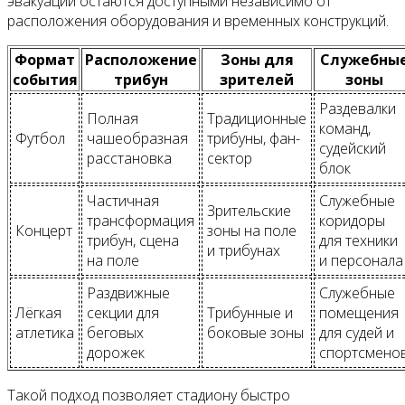
эвакуации остаются доступными независимо от
расположения оборудования и временных конструкций.
Формат
Расположение
Зоны для
Служебны
события
трибун
зрителей
зоны
Раздевалки
Полная
Традиционные
команд,
Футбол
чашеобразная
трибуны, фан-
судейский
расстановка
сектор
блок
Частичная
Служебные
Зрительские
трансформация
коридоры
Концерт
зоны на поле
трибун, сцена
для техники
и трибунах
на поле
и персонала
Раздвижные
Служебные
Лёгкая
секции для
Трибунные и
помещения
атлетика
беговых
боковые зоны
для судей и
дорожек
спортсмено
Такой подход позволяет стадиону быстро