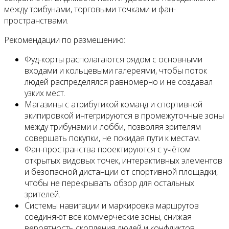
между трибунами, торговыми точками и фан-
пространствами.
Рекомендации по размещению:
Фуд-корты располагаются рядом с основными
входами и кольцевыми галереями, чтобы поток
людей распределялся равномерно и не создавал
узких мест.
Магазины с атрибутикой команд и спортивной
экипировкой интегрируются в промежуточные зоны
между трибунами и лобби, позволяя зрителям
совершать покупки, не покидая пути к местам.
Фан-пространства проектируются с учётом
открытых видовых точек, интерактивных элементов
и безопасной дистанции от спортивной площадки,
чтобы не перекрывать обзор для остальных
зрителей.
Системы навигации и маркировка маршрутов
соединяют все коммерческие зоны, снижая
вероятность скопления людей и конфликтов