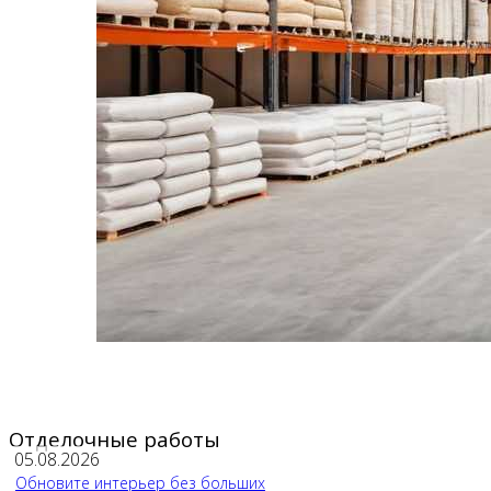
Отделочные работы
05.08.2026
Обновите интерьер без больших