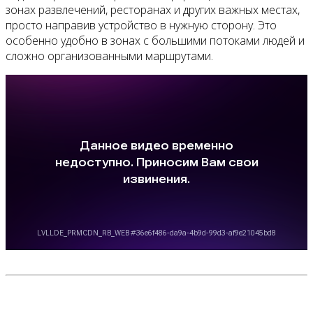
зонах развлечений, ресторанах и других важных местах,
просто направив устройство в нужную сторону. Это
особенно удобно в зонах с большими потоками людей и
сложно организованными маршрутами.