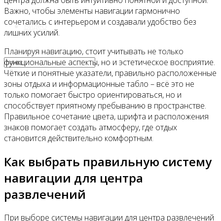
центра должна быть интуитивно понятной и доступной.
Важно, чтобы элементы навигации гармонично
сочетались с интерьером и создавали удобство без
Видео
лишних усилий.
Планируя навигацию, стоит учитывать не только
функциональные аспекты, но и эстетическое восприятие.
Чёткие и понятные указатели, правильно расположенные
зоны отдыха и информационные табло – всё это не
только помогает быстро ориентироваться, но и
способствует приятному пребыванию в пространстве.
Правильное сочетание цвета, шрифта и расположения
знаков помогает создать атмосферу, где отдых
становится действительно комфортным.
Как выбрать правильную систему
навигации для центра
развлечений
При выборе системы навигации для центра развлечений